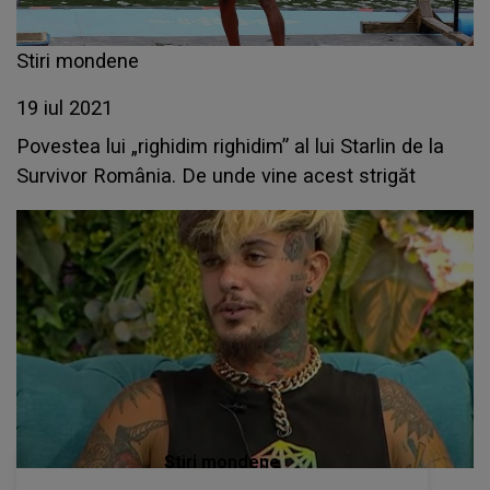
Stiri mondene
19 iul 2021
Povestea lui „righidim righidim” al lui Starlin de la
Survivor România. De unde vine acest strigăt
Stiri mondene