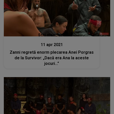
Stiri mondene
11 apr 2021
Zanni regretă enorm plecarea Anei Porgras
de la Survivor: „Dacă era Ana la aceste
jocuri...”