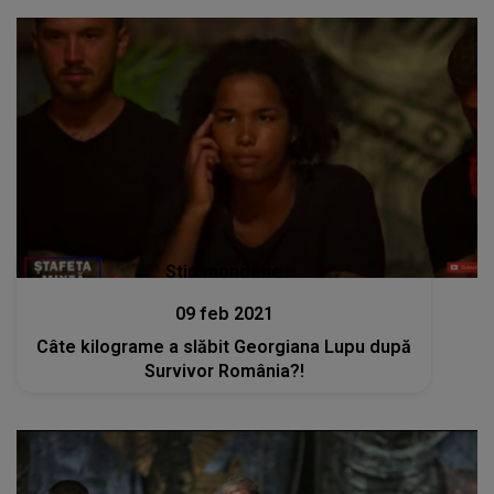
Stiri mondene
09 feb 2021
Câte kilograme a slăbit Georgiana Lupu după
Survivor România?!