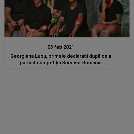
Stiri mondene
08 feb 2021
Georgiana Lupu, primele declarații după ce a
părăsit competiția Survivor România