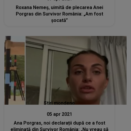
Roxana Nemeș, uimită de plecarea Anei
Porgras din Survivor România: „Am fost
șocată”
Stiri mondene
05 apr 2021
Ana Porgras, noi declarații după ce a fost
eliminată din Survivor România: „Nu vreau să