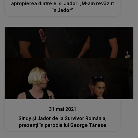
apropierea dintre el și Jador: „M-am revăzut
în Jador”
Stiri mondene
31 mai 2021
Sindy şi Jador de la Survivor România,
prezenți în parodia lui George Tănase