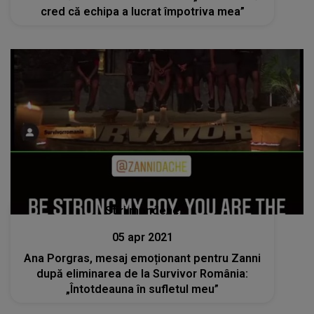
cred că echipa a lucrat împotriva mea”
Stiri mondene
05 apr 2021
Ana Porgras, mesaj emoționant pentru Zanni
după eliminarea de la Survivor România:
„Întotdeauna în sufletul meu”