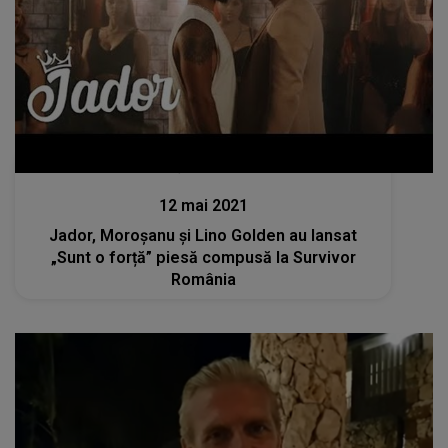
Lansări muzicale
12 mai 2021
Jador, Moroșanu și Lino Golden au lansat
„Sunt o forță” piesă compusă la Survivor
România