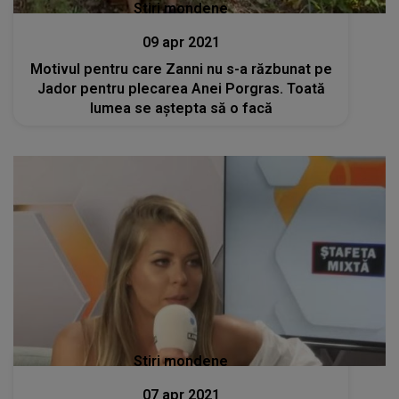
Stiri mondene
09 apr 2021
Motivul pentru care Zanni nu s-a răzbunat pe
Jador pentru plecarea Anei Porgras. Toată
lumea se aștepta să o facă
Stiri mondene
07 apr 2021