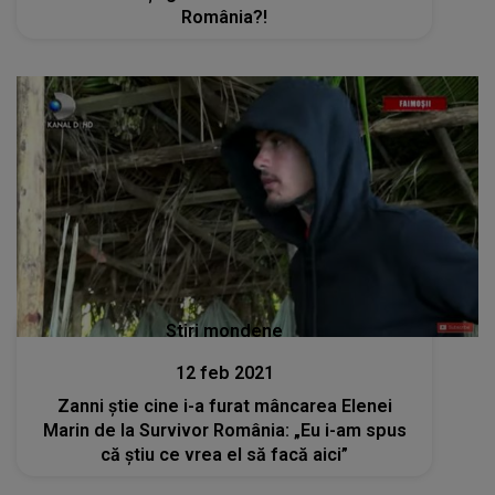
România?!
Stiri mondene
12 feb 2021
Zanni știe cine i-a furat mâncarea Elenei
Marin de la Survivor România: „Eu i-am spus
că știu ce vrea el să facă aici”