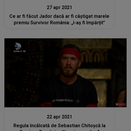
27 apr 2021
Ce ar fi făcut Jador dacă ar fi câștigat marele
premiu Survivor România: „I-aș fi împărțit”
Stiri mondene
22 apr 2021
Regula încălcată de Sebastian Chitoșcă la