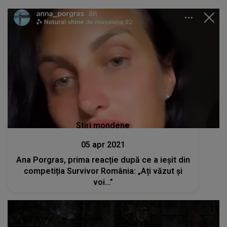
Stiri mondene
05 apr 2021
Ana Porgras, prima reacție după ce a ieșit din
competiția Survivor România: „Ați văzut și
voi...”