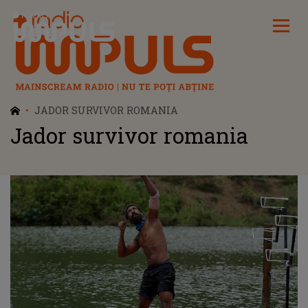
Radio Impuls
JADOR SURVIVOR ROMANIA
Jador survivor romania