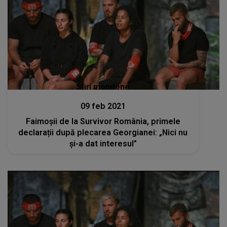
Stiri mondene
09 feb 2021
Faimoșii de la Survivor România, primele
declarații după plecarea Georgianei: „Nici nu
și-a dat interesul”