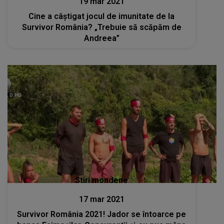
19 mar 2021
Cine a câștigat jocul de imunitate de la
Survivor România? „Trebuie să scăpăm de
Andreea”
Stiri mondene
17 mar 2021
Survivor România 2021! Jador se întoarce pe