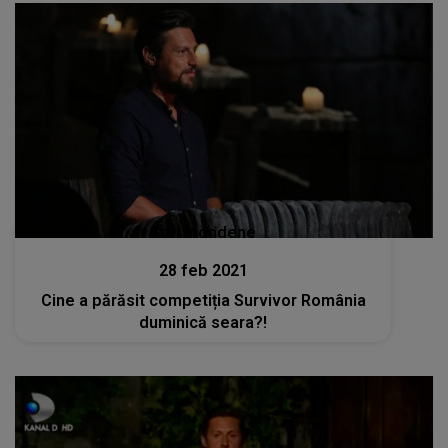
Stiri mondene
28 feb 2021
Cine a părăsit competiția Survivor România
duminică seara?!