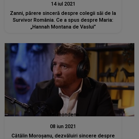
14 iul 2021
Zanni, părere sinceră despre colegii săi de la
Survivor România. Ce a spus despre Maria:
„Hannah Montana de Vaslui”
Stiri mondene
08 iun 2021
Cătălin Moroșanu, dezvăluiri sincere despre