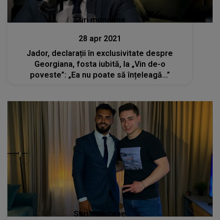
Stiri mondene
28 apr 2021
Jador, declarații în exclusivitate despre
Georgiana, fosta iubită, la „Vin de-o
poveste”: „Ea nu poate să înțeleagă...”
Stiri mondene