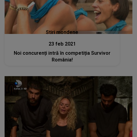
Stiri mondene
23 feb 2021
Noi concurenți intră în competiția Survivor
România!