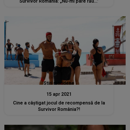
Survivor România: „Nu-mi pare rău...”
Stiri mondene
15 apr 2021
Cine a câștigat jocul de recompensă de la
Survivor România?!