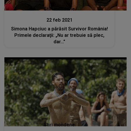
Stiri mondene
22 feb 2021
Simona Hapciuc a părăsit Survivor România!
Primele declaraţii: „Nu ar trebuie să plec,
dar...”
Stiri mondene