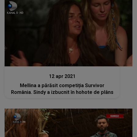
Stiri mondene
12 apr 2021
Mellina a părăsit competiția Survivor
România. Sindy a izbucnit în hohote de plâns