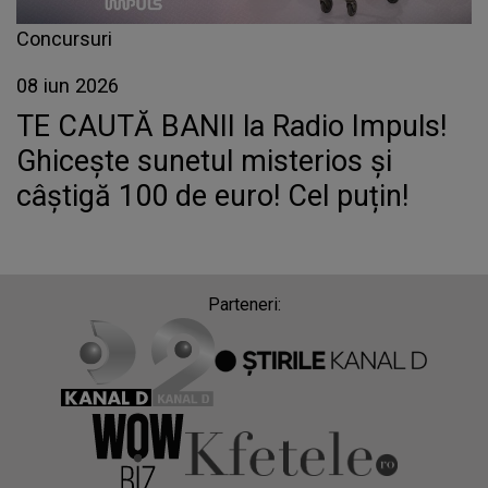
Concursuri
08 iun 2026
TE CAUTĂ BANII la Radio Impuls!
Ghicește sunetul misterios și
câștigă 100 de euro! Cel puțin!
Parteneri: