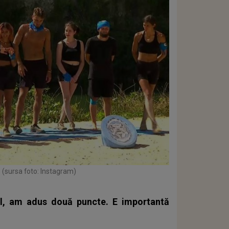
(sursa foto: Instagram)
ul, am adus două puncte. E importantă