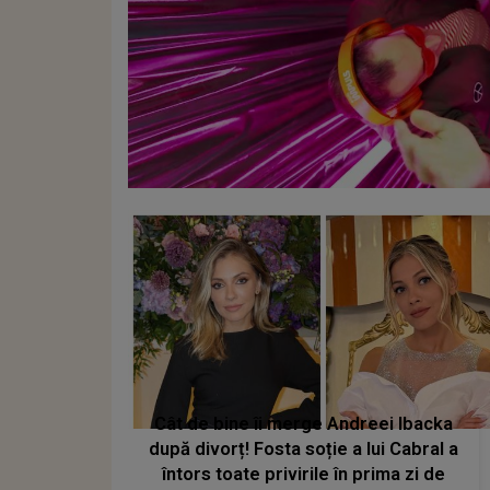
Cât de bine îi merge Andreei Ibacka
după divorț! Fosta soție a lui Cabral a
întors toate privirile în prima zi de