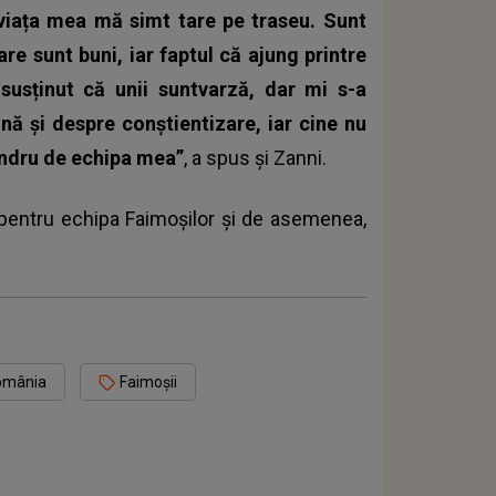
viața mea mă simt tare pe traseu. Sunt
are sunt buni, iar faptul că ajung printre
usținut că unii suntvarză, dar mi s-a
nă și despre conștientizare, iar cine nu
ândru de echipa mea”
, a spus și Zanni.
pentru echipa Faimoșilor și de asemenea,
România
Faimoșii