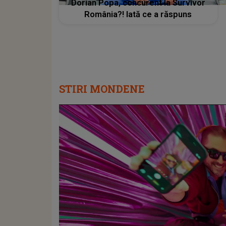
Dorian Popa, concurent la Survivor
România?! Iată ce a răspuns
STIRI MONDENE