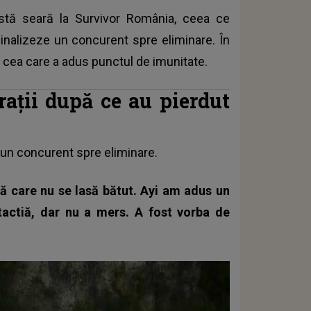
astă seară la
Survivor România
, ceea ce
inalizeze un concurent spre eliminare. În
cea care a adus punctul de imunitate.
rații după ce au pierdut
a un concurent spre eliminare.
ană care nu se lasă bătut. Ayi am adus un
 tactiă, dar nu a mers. A fost vorba de