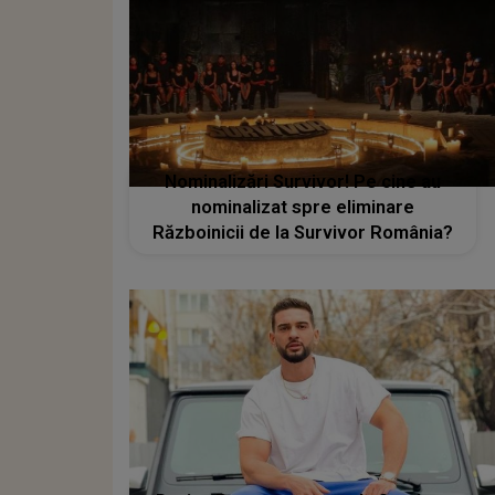
Nominalizări Survivor! Pe cine au
nominalizat spre eliminare
Războinicii de la Survivor România?