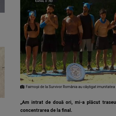
Faimoşii de la Survivor România au câştigat imunitatea
„Am intrat de două ori, mi-a plăcut trase
concentrarea de la final.