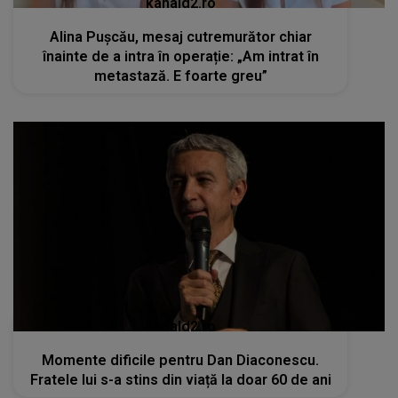
kanald2.ro
Alina Pușcău, mesaj cutremurător chiar
înainte de a intra în operație: „Am intrat în
metastază. E foarte greu”
kanald2.ro
Momente dificile pentru Dan Diaconescu.
Fratele lui s-a stins din viață la doar 60 de ani