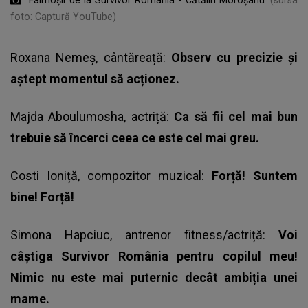
foto: Captură YouTube)
Roxana Nemeș, cântăreață:
Observ cu precizie și
aștept momentul să acționez.
Majda Aboulumosha, actriță:
Ca să fii cel mai bun
trebuie să încerci ceea ce este cel mai greu.
Costi Ioniță, compozitor muzical:
Forță! Suntem
bine! Forță!
Simona Hapciuc, antrenor fitness/actriță:
Voi
câștiga Survivor România pentru copilul meu!
Nimic nu este mai puternic decât ambiția unei
mame.