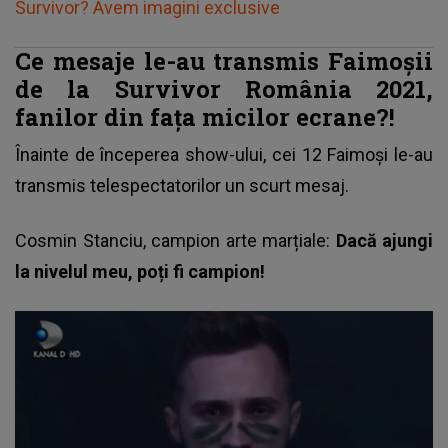
Survivor? Avem imagini exclusive
Ce mesaje le-au transmis Faimoșii
de la Survivor România 2021,
fanilor din fața micilor ecrane?!
Înainte de începerea show-ului, cei 12 Faimoși le-au
transmis telespectatorilor un scurt mesaj.
Cosmin Stanciu, campion arte marțiale:
Dacă ajungi
la nivelul meu, poți fi campion!