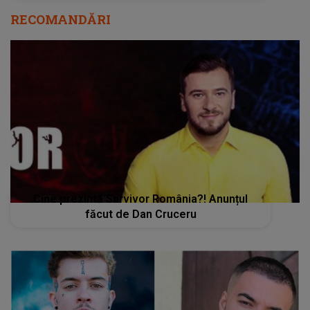
RECOMANDĂRI
Cine prezintă Survivor România?! Anunțul
făcut de Dan Cruceru