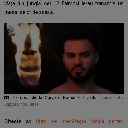
viața din junglă, cei 12 Faimoși le-au transmis un
mesaj celor de acasă.
Faimoșii de la Survivor România - Jador
(sursa foto:
Captură YouTube)
Citeste si:
Cum se pregătește Majda pentru