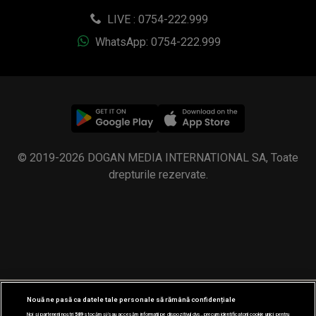
LIVE : 0754-222.999
WhatsApp: 0754-222.999
© 2019-2026 DOGAN MEDIA INTERNATIONAL SA, Toate
drepturile rezervate.
Nouă ne pasă ca datele tale personale să rămână confidențiale
Noi și partenerii noștri
589
stocăm și/sau accesăm informații pe dispozitivul dvs., precum identificatorii cookie unici pentru