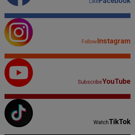
Facebook
Like
Instagram
Follow
YouTube
Subscribe
TikTok
Watch