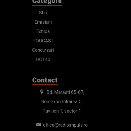
Categorii
Stiri
Emisiuni
Echipa
PODCAST
Concursuri
HOT40
Contact
Bd. Mărăști 65-67,
Romexpo Intrarea C,
Pavilion T, sector 1
office@radioimpuls.ro