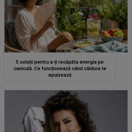
femeia.ro
5 soluții pentru a-ți recăpăta energia pe
caniculă. Ce funcționează când căldura te
epuizează