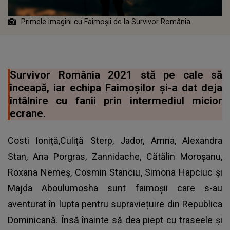
Primele imagini cu Faimoșii de la Survivor România
Survivor România 2021 stă pe cale să
înceapă, iar echipa Faimoșilor și-a dat deja
întâlnire cu fanii prin intermediul micior
ecrane.
Costi Ioniță,Culiță Sterp, Jador, Amna, Alexandra
Stan, Ana Porgras, Zannidache, Cătălin Moroșanu,
Roxana Nemeș, Cosmin Stanciu, Simona Hapciuc și
Majda Aboulumosha sunt faimoșii care s-au
aventurat în lupta pentru supraviețuire din Republica
Dominicană. Însă înainte să dea piept cu traseele și