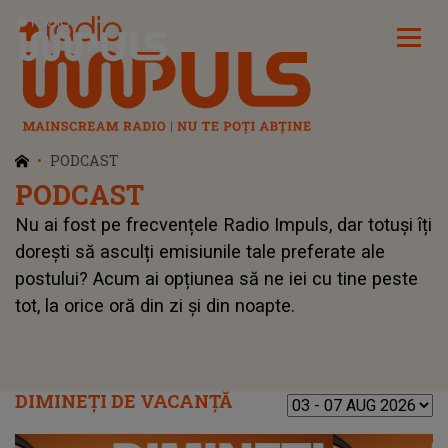
Radio Impuls
PODCAST
PODCAST
Nu ai fost pe frecvențele Radio Impuls, dar totuși îți
dorești să asculți emisiunile tale preferate ale
postului? Acum ai opțiunea să ne iei cu tine peste
tot, la orice oră din zi și din noapte.
DIMINEȚI DE VACANȚĂ
Alege perioada: