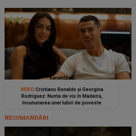
kanald2.ro
VIDEO
Cristiano Ronaldo și Georgina
Rodriguez: Nunta de vis în Madeira,
încununarea unei Iubiri de poveste
RECOMANDĂRI