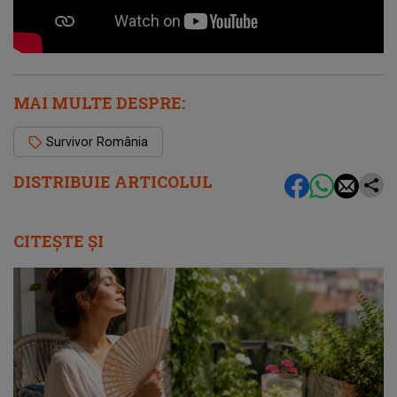
MAI MULTE DESPRE:
Survivor România
DISTRIBUIE ARTICOLUL
CITEȘTE ȘI