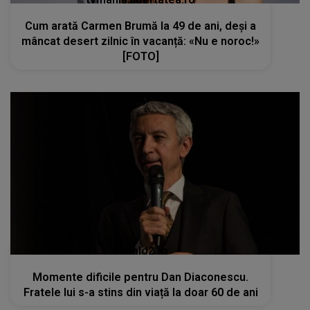
Cum arată Carmen Brumă la 49 de ani, deși a
mâncat desert zilnic în vacanță: «Nu e noroc!»
[FOTO]
kanald2.ro
Momente dificile pentru Dan Diaconescu.
Fratele lui s-a stins din viață la doar 60 de ani