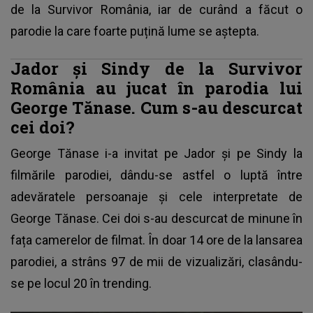
de la Survivor România
, iar de curând a făcut o
parodie la care foarte puțină lume se aștepta.
Jador și Sindy de la Survivor
România au jucat în parodia lui
George Tănase. Cum s-au descurcat
cei doi?
George Tănase i-a invitat pe Jador și pe Sindy la
filmările parodiei, dându-se astfel o luptă între
adevăratele persoanaje și cele interpretate de
George Tănase. Cei doi s-au descurcat de minune în
fața camerelor de filmat. În doar 14 ore de la lansarea
parodiei, a strâns 97 de mii de vizualizări, clasându-
se pe locul 20 în trending.