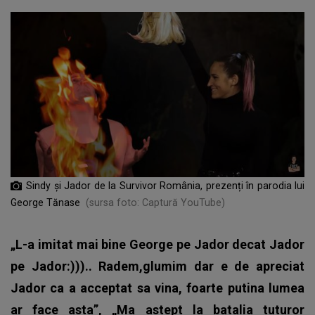
Sindy şi Jador de la Survivor România, prezenți în parodia lui
George Tănase
(sursa foto: Captură YouTube)
„L-a imitat mai bine George pe Jador decat Jador
pe Jador:))).. Radem,glumim dar e de apreciat
Jador ca a acceptat sa vina, foarte putina lumea
ar face asta”, „Ma astept la batalia tuturor