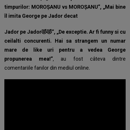
timpurilor: MOROȘANU vs MOROȘANU”, „Mai bine
îl imita George pe Jador decat
Jador pe Jador🤣🤣”, „De exceptie. Ar fi funny si cu
ceilalti concurenti. Hai sa strangem un numar
mare de like uri pentru a vedea George
propunerea mea!”
, au fost câteva dintre
comentariile fanilor din mediul online.