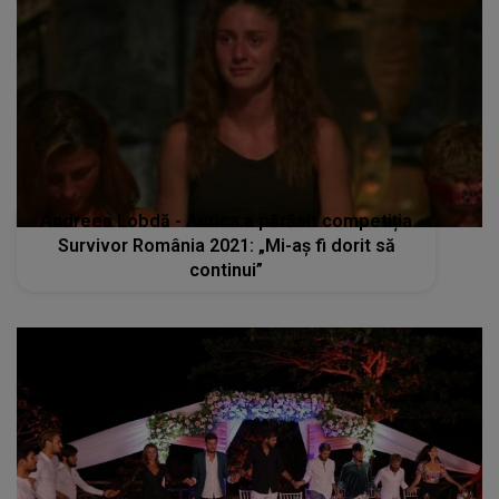
Andreea Lobdă - Aurica a părăsit competiția
Survivor România 2021: „Mi-aș fi dorit să
continui”