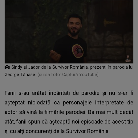
Sindy şi Jador de la Survivor România, prezenți în parodia lui
George Tănase
(sursa foto: Captură YouTube)
Fanii s-au arătat încântați de parodie și nu s-ar fi
așteptat niciodată ca personajele interpretate de
actor să vină la filmările parodiei. Ba mai mult decât
atât, fanii spun că așteaptă noi episoade de acest tip
și cu alți concurenți de la Survivor România.