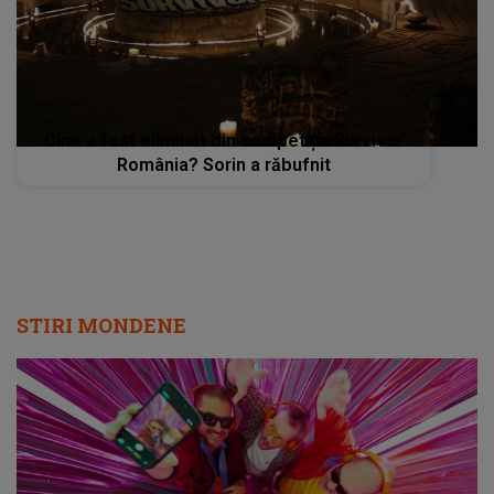
Cine a fost eliminat din competiția Survivor
România? Sorin a răbufnit
STIRI MONDENE