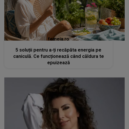
femeia.ro
5 soluții pentru a-ți recăpăta energia pe
caniculă. Ce funcționează când căldura te
epuizează