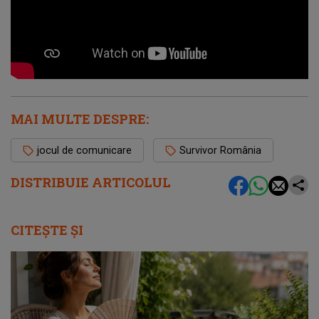
MAI MULTE DESPRE:
jocul de comunicare
Survivor România
DISTRIBUIE ARTICOLUL
CITEȘTE ȘI