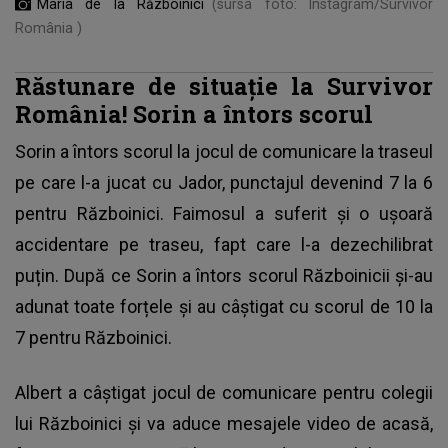
Maria de la Războinici
(sursa foto: Instagram/Survivor
România )
Răstunare de situație la Survivor
România! Sorin a întors scorul
Sorin a întors scorul la jocul de comunicare la traseul
pe care l-a jucat cu Jador, punctajul devenind 7 la 6
pentru Războinici. Faimosul a suferit și o ușoară
accidentare pe traseu, fapt care l-a dezechilibrat
puțin. După ce Sorin a întors scorul Războinicii și-au
adunat toate forțele și au câștigat cu scorul de 10 la
7 pentru Războinici.
Albert a câștigat jocul de comunicare pentru colegii
lui Războinici și va aduce mesajele video de acasă,