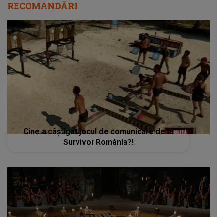
RECOMANDĂRI
Cine a câștigat jocul de comunicare de la
Survivor România?!