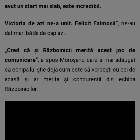
avut un start mai slab, este incredibil.
Victoria de azi ne-a unit. Felicit Faimoșii”
, ne-au
dat mari bătăi de cap azi.
„Cred că și Războinicii merită acest joc de
comunicare”
, a spus Moroșanu care a mai adăugat
că echipa lui știe deja cum este să vorbești cu cei de
acasă și ar merita și concurenții din echipa
Războinicilor.