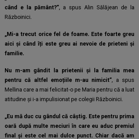
când e la pământ?”
, a spus Alin Sălăjean de la
Războinici.
„Mi-a trecut orice fel de foame. Este foarte greu
aici și când îți este greu ai nevoie de prieteni și
familie.
Nu m-am gândit la prietenii și la familia mea
pentru că altfel emoțiile m-au nimicit”
, a spus
Mellina care a mai felicitat-o pe Maria pentru că a luat
atitudine și i-a impulisionat pe colegii Războinici.
„Eu mă duc cu gândul că câștig. Este pentru prima
oară după multe meciuri în care eu aduc premiul
final și este cel mai dulce punct. Chiar dacă am