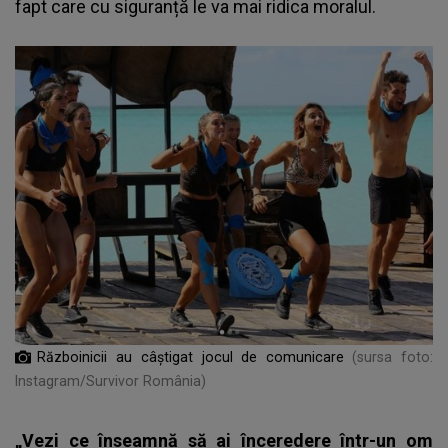
fapt care cu siguranță le va mai ridica moralul.
Războinicii au câștigat jocul de comunicare
(sursa foto:
Instagram/Survivor România)
„Vezi ce înseamnă să ai înceredere într-un om