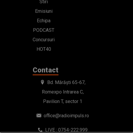
Stiri
Emisiuni
Echipa
PODCAST
Concursuri
HOT40
Contact
Bd. Mărăști 65-67,
Romexpo Intrarea C,
Pavilion T, sector 1
office@radioimpuls.ro
LIVE : 0754-222.999