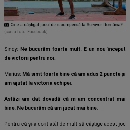
Cine a câștigat jocul de recompensă la Survivor România?!
(sursa foto: Facebook)
Sindy:
Ne bucurăm foarte mult. E un nou început
de victorii pentru noi.
Marius:
Mă simt foarte bine că am adus 2 puncte și
am ajutat la victoria echipei.
Astăzi am dat dovadă că m-am concentrat mai
bine. Ne bucurăm că am jucat mai bine.
Pentru că și-a dorit atât de mult să câștige acest joc