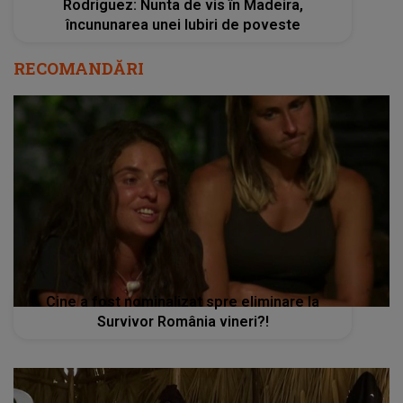
Rodriguez: Nunta de vis în Madeira,
încununarea unei Iubiri de poveste
RECOMANDĂRI
Cine a fost nominalizat spre eliminare la
Survivor România vineri?!