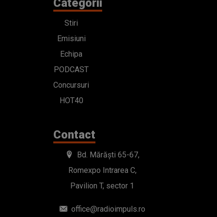
Categorii
Stiri
Emisiuni
Echipa
PODCAST
Concursuri
HOT40
Contact
Bd. Mărăști 65-67,
Romexpo Intrarea C,
Pavilion T, sector 1
office@radioimpuls.ro