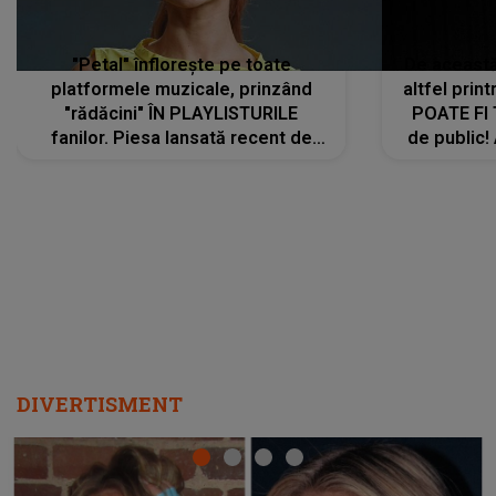
"Petal" înflorește pe toate
De această 
platformele muzicale, prinzând
altfel prin
"rădăcini" ÎN PLAYLISTURILE
POATE FI
fanilor. Piesa lansată recent de
de public!
Ariana Grande îi face pe
a lansat V
ascultători SĂ O ASCULTE PE
REPEAT
DIVERTISMENT