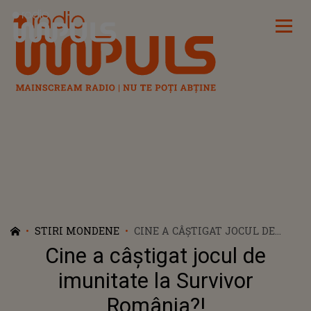
Radio Impuls
STIRI MONDENE
CINE A CÂȘTIGAT JOCUL DE
IMUNITATE LA SURVIVOR
Cine a câștigat jocul de
ROMÂNIA?!
imunitate la Survivor
România?!