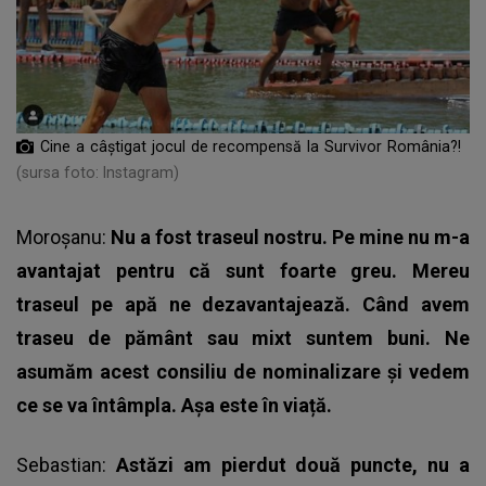
Cine a câștigat jocul de recompensă la Survivor România?!
(sursa foto: Instagram)
Moroșanu:
Nu a fost traseul nostru. Pe mine nu m-a
avantajat pentru că sunt foarte greu. Mereu
traseul pe apă ne dezavantajează. Când avem
traseu de pământ sau mixt suntem buni. Ne
asumăm acest consiliu de nominalizare și vedem
ce se va întâmpla. Așa este în viață.
Sebastian:
Astăzi am pierdut două puncte, nu a