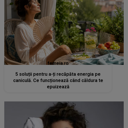
femeia.ro
5 soluții pentru a-ți recăpăta energia pe
caniculă. Ce funcționează când căldura te
epuizează