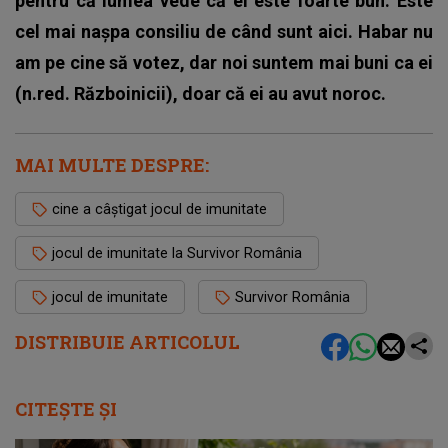
pentru că lumea vede că el este foarte bun. Este
cel mai nașpa consiliu de când sunt aici. Habar nu
am pe cine să votez, dar noi suntem mai buni ca ei
(n.red. Războinicii), doar că ei au avut noroc.
MAI MULTE DESPRE:
cine a câștigat jocul de imunitate
jocul de imunitate la Survivor România
jocul de imunitate
Survivor România
DISTRIBUIE ARTICOLUL
CITEȘTE ȘI