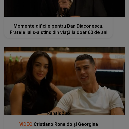
kanald2.ro
Momente dificile pentru Dan Diaconescu.
Fratele lui s-a stins din viață la doar 60 de ani
kanald2.ro
VIDEO
Cristiano Ronaldo și Georgina