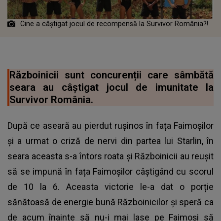
Cine a câștigat jocul de recompensă la Survivor România?!
Războinicii sunt concurenții care sâmbătă
seara au câștigat jocul de imunitate la
Survivor România.
După ce aseară au pierdut rușinos în fața Faimoșilor
și a urmat o criză de nervi din partea lui Starlin, în
seara aceasta s-a întors roata și Războinicii au reușit
să se impună în fața Faimoșilor câștigând cu scorul
de 10 la 6. Aceasta victorie le-a dat o porție
sănătoasă de energie bună Războinicilor și speră ca
de acum înainte să nu-i mai lase pe
Faimoși să