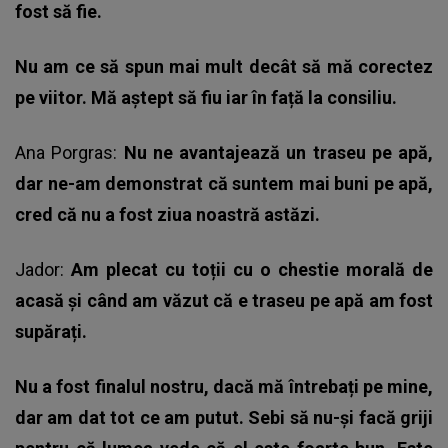
fost să fie.
Nu am ce să spun mai mult decât să mă corectez
pe viitor. Mă aștept să fiu iar în față la consiliu.
Ana Porgras:
Nu ne avantajează un traseu pe apă,
dar ne-am demonstrat că suntem mai buni pe apă,
cred că nu a fost ziua noastră astăzi.
Jador:
Am plecat cu toții cu o chestie morală de
acasă și când am văzut că e traseu pe apă am fost
supărați.
Nu a fost finalul nostru, dacă mă întrebați pe mine,
dar am dat tot ce am putut. Sebi să nu-și facă griji