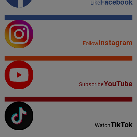
Facebook
Like
Instagram
Follow
YouTube
Subscribe
TikTok
Watch