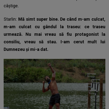
câștige.
Starlin:
Mă simt super bine. De când m-am culcat,
m-am culcat cu gândul la traseu: ce traseu
urmează. Nu mai vreau să fiu protagonist la
consiliu, vreau să stau. I-am cerut mult lui
Dumnezeu și mi-a dat.