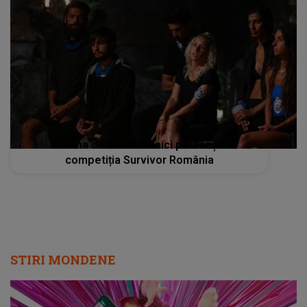
Romina de la Războinici părăsește
competiția Survivor România
STIRI MONDENE