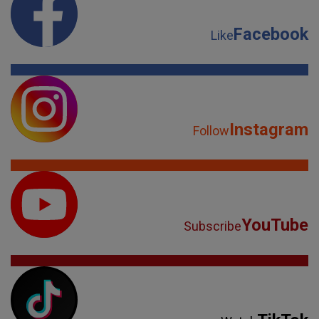
Facebook
Like
Instagram
Follow
YouTube
Subscribe