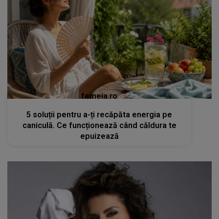
femeia.ro
5 soluții pentru a-ți recăpăta energia pe
caniculă. Ce funcționează când căldura te
epuizează