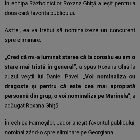
În echipa Războinicilor Roxana Ghiță a ieșit pentru a
doua oară favorita publicului.
Astfel, ea va trebui să nominalizeze un concurent
spre eliminare.
„Cred că mi-a luminat starea că la consiliu eu am o
stare mai tristă în general”
, a spus Roxana Ghiă la
auzul veștii lui Daniel Pavel.
„Voi nominaliza cu
dragoste și pentru că este cea mai apropiată
persoană din grup, o voi nominaliza pe
Marinela”
, a
adăugat Roxana Ghiță.
În echipa Faimoșilor, Jador a ieșit favoritul publicului,
nominalizând-o spre eliminare pe Georgiana.