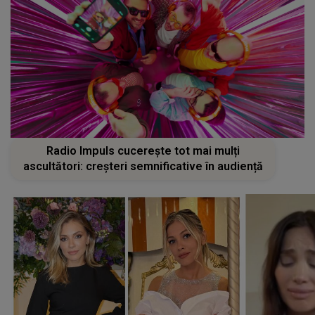
Radio Impuls cucerește tot mai mulți
ascultători: creșteri semnificative în audiență