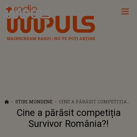
Radio Impuls
STIRI MONDENE
CINE A PĂRĂSIT COMPETIȚIA
SURVIVOR ROMÂNIA?!
Cine a părăsit competiția
Survivor România?!