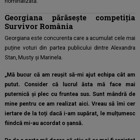
nominalizată.
Georgiana părăsește competiția
Survivor România
Georgiana este concurenta care a acumulat cele mai
puține voturi din partea publicului dintre Alexandra
Stan, Musty și Marinela.
„Mă bucur că am reușit să-mi ajut echipa cât am
putut. Consider că lucrul ăsta mă face mai
puternică și plec cu fruntea sus. Sunt mândră de
mine pentru ce am realizat aici. Vreau să îmi cer
iertare de la toți dacă i-am supărat, le mulțumesc
fiindcă mi-au acordat o șansă.