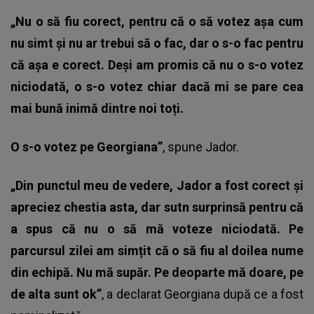
„Nu o să fiu corect, pentru că o să votez așa cum
nu simt și nu ar trebui să o fac, dar o s-o fac pentru
că așa e corect. Deși am promis că nu o s-o votez
niciodată, o s-o votez chiar dacă mi se pare cea
mai bună inimă dintre noi toți.
O s-o votez pe Georgiana”
, spune Jador.
„Din punctul meu de vedere, Jador a fost corect și
apreciez chestia asta, dar sutn surprinsă pentru că
a spus că nu o să mă voteze niciodată. Pe
parcursul zilei am simțit că o să fiu al doilea nume
din echipă. Nu mă supăr. Pe deoparte mă doare, pe
de alta sunt ok”
, a declarat Georgiana după ce a fost