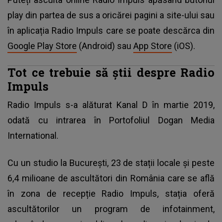
play din partea de sus a oricărei pagini a site-ului sau
în aplicația Radio Impuls care se poate descărca din
Google Play Store
(Android) sau
App Store
(iOS).
Tot ce trebuie să știi despre Radio
Impuls
Radio Impuls s-a alăturat Kanal D în martie 2019,
odată cu intrarea în Portofoliul Dogan Media
International.
Cu un studio la București, 23 de stații locale și peste
6,4 milioane de ascultători din România care se află
în zona de recepție Radio Impuls, stația oferă
ascultătorilor un program de infotainment,