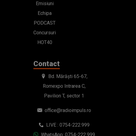
Emisiuni
Echipa
PODCAST
Concursuri
HOT40
Contact
Bd. Mărăști 65-67,
Romexpo Intrarea C,
Pavilion T, sector 1
office@radioimpuls.ro
LIVE : 0754-222.999
WhatsApp: 0754-222.999