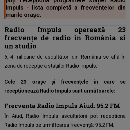
poți recepționa programele stației Radio
Impuls - lista completă a frecvențelor din
marile orașe.
Radio Impuls operează 23
frecvențe de radio în România si
un studio
6, 4 milioane de ascultători din România se află în
zona de recepție a stațiilor Radio Impuls.
Cele 23 orașe și frecvențele în care se
recepționează Radio Impuls sunt următoarele:
Frecventa Radio Impuls Aiud: 95.2 FM
În Aiud, Radio Impuls ascultatorii pot receptiona
Radio Impuls pe următoarea frecvență: 95.2 FM.