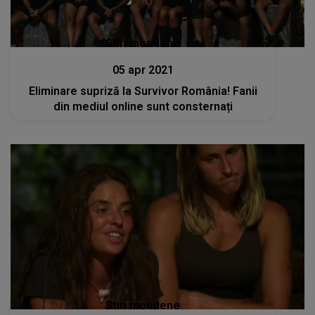
Stiri mondene
05 apr 2021
Eliminare supriză la Survivor România! Fanii
din mediul online sunt consternați
Stiri mondene