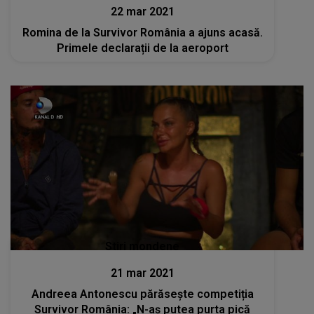
22 mar 2021
Romina de la Survivor România a ajuns acasă.
Primele declarații de la aeroport
Stiri mondene
21 mar 2021
Andreea Antonescu părăsește competiția
Survivor România: „N-aș putea purta pică