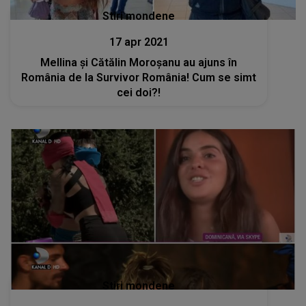
Stiri mondene
17 apr 2021
Mellina și Cătălin Moroșanu au ajuns în
România de la Survivor România! Cum se simt
cei doi?!
Stiri mondene