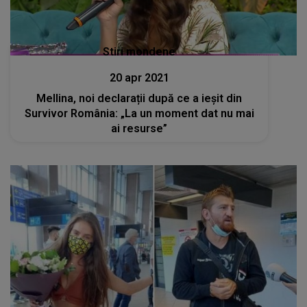
Stiri mondene
20 apr 2021
Mellina, noi declarații după ce a ieșit din
Survivor România: „La un moment dat nu mai
ai resurse”