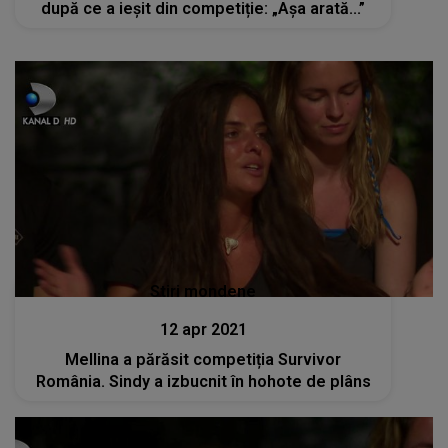
după ce a ieșit din competiție: „Așa arată...”
Stiri mondene
12 apr 2021
Mellina a părăsit competiția Survivor
România. Sindy a izbucnit în hohote de plâns