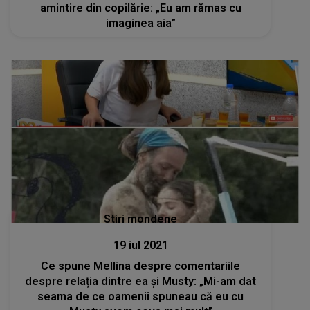
amintire din copilărie: „Eu am rămas cu
imaginea aia”
Stiri mondene
19 iul 2021
Ce spune Mellina despre comentariile
despre relația dintre ea și Musty: „Mi-am dat
seama de ce oamenii spuneau că eu cu