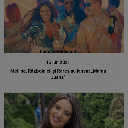
Lansări muzicale
15 iun 2021
Mellina, Războinicii și Rareș au lansat „Mama
Juana”