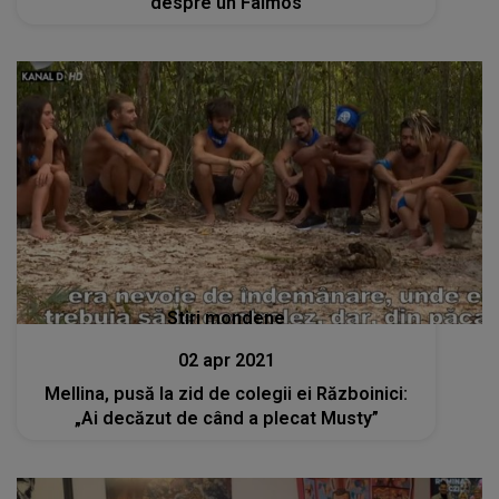
despre un Faimos
Stiri mondene
02 apr 2021
Mellina, pusă la zid de colegii ei Războinici:
„Ai decăzut de când a plecat Musty”