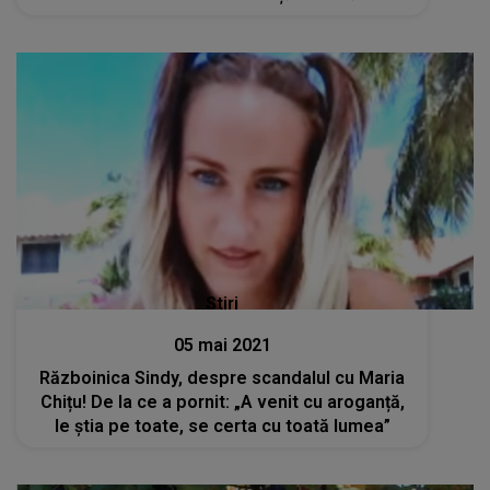
Stiri
05 mai 2021
Războinica Sindy, despre scandalul cu Maria
Chițu! De la ce a pornit: „A venit cu aroganță,
le știa pe toate, se certa cu toată lumea”