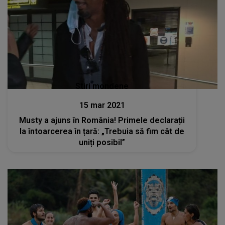
Stiri mondene
15 mar 2021
Musty a ajuns în România! Primele declarații
la întoarcerea în țară: „Trebuia să fim cât de
uniți posibil”