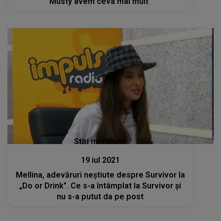
Musty avem ceva mai mult”
Stiri mondene
19 iul 2021
Mellina, adevăruri neștiute despre Survivor la
„Do or Drink”. Ce s-a întâmplat la Survivor și
nu s-a putut da pe post