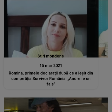
Stiri mondene
15 mar 2021
Romina, primele declarații după ce a ieșit din
competiția Survivor România: „Andrei e un
fals”