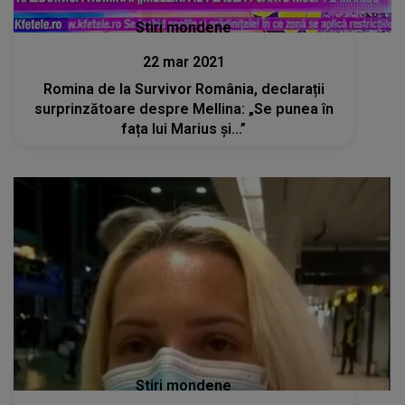
Stiri mondene
22 mar 2021
Romina de la Survivor România, declarații
surprinzătoare despre Mellina: „Se punea în
fața lui Marius și...”
Stiri mondene