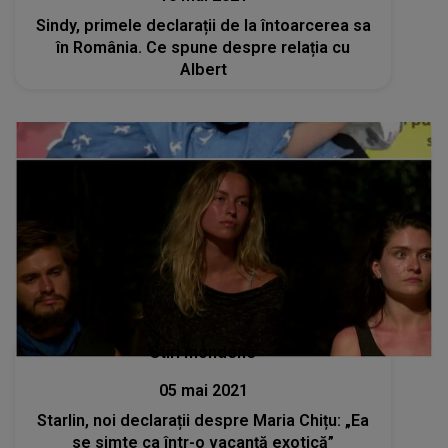
Sindy, primele declarații de la întoarcerea sa
în România. Ce spune despre relația cu
Albert
Stiri mondene
05 mai 2021
Starlin, noi declarații despre Maria Chițu: „Ea
se simte ca într-o vacanță exotică”