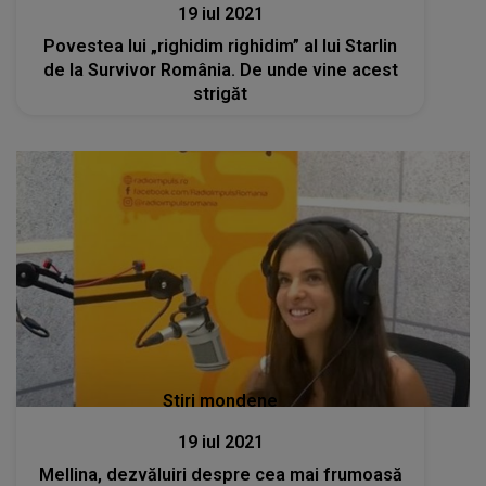
19 iul 2021
Povestea lui „righidim righidim” al lui Starlin
de la Survivor România. De unde vine acest
strigăt
Stiri mondene
19 iul 2021
Mellina, dezvăluiri despre cea mai frumoasă