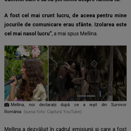
A fost cel mai crunt lucru, de aceea pentru mine
jocurile de comunicare erau sfânte. Izolarea este
cel mai nasol lucru”
, a mai spus Mellina.
Mellina, noi declarații după ce a ieșit din Survivor
România
(sursa foto: Captură YouTube)
Mellina a dezvăluit în cadrul emisiunii
și care a fost