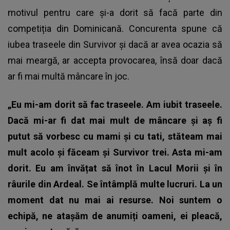
motivul pentru care și-a dorit să facă parte din
competiția din Dominicană. Concurenta spune că
iubea traseele din Survivor și dacă ar avea ocazia să
mai meargă, ar accepta provocarea, însă doar dacă
ar fi mai multă mâncare în joc.
„Eu mi-am dorit să fac traseele. Am iubit traseele.
Dacă mi-ar fi dat mai mult de mâncare și aș fi
putut să vorbesc cu mami și cu tati, stăteam mai
mult acolo și făceam și Survivor trei. Asta mi-am
dorit. Eu am învățat să înot în Lacul Morii și în
râurile din Ardeal. Se întâmplă multe lucruri. La un
moment dat nu mai ai resurse. Noi suntem o
echipă, ne atașăm de anumiți oameni, ei pleacă,