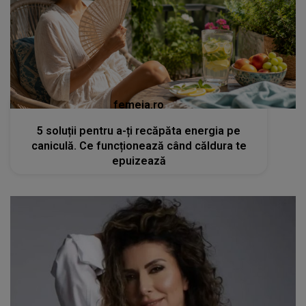
femeia.ro
5 soluții pentru a-ți recăpăta energia pe
caniculă. Ce funcționează când căldura te
epuizează