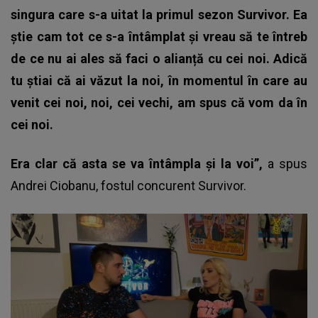
singura care s-a uitat la primul sezon Survivor. Ea
știe cam tot ce s-a întâmplat și vreau să te întreb
de ce nu ai ales să faci o alianță cu cei noi. Adică
tu știai că ai văzut la noi, în momentul în care au
venit cei noi, noi, cei vechi, am spus că vom da în
cei noi.
Era clar că asta se va întâmpla și la voi”,
a spus
Andrei Ciobanu, fostul concurent Survivor.