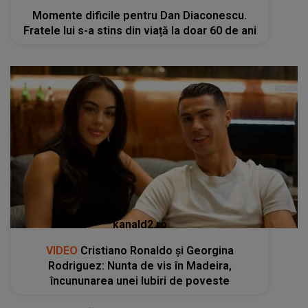
Momente dificile pentru Dan Diaconescu.
Fratele lui s-a stins din viață la doar 60 de ani
kanald2.ro
VIDEO
Cristiano Ronaldo și Georgina
Rodriguez: Nunta de vis în Madeira,
încununarea unei Iubiri de poveste