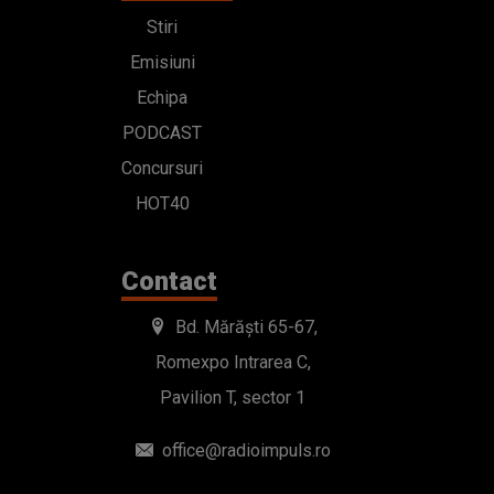
Stiri
Emisiuni
Echipa
PODCAST
Concursuri
HOT40
Contact
Bd. Mărăști 65-67,
Romexpo Intrarea C,
Pavilion T, sector 1
office@radioimpuls.ro