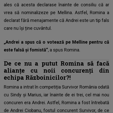
ales că acesta declarase înainte de consiliu că ar
vrea să nominalizeze pe Mellina. Astfel,
Romina a
declarat fără menajamente
că Andrei este un tip fals
care nu își ține cuvântul.
„Andrei a spus că o votează pe Melline pentru că
este falsă și fomistă”
, a spus Romina.
De ce nu a putut Romina să facă
alianțe cu noii concurenți din
echipa Războinicilor?!
Romina a intrat în competiția Survivor România odată
cu Sindy și Marius, iar înainte de ei trei, cel mai nou
concuren era Andrei. Astfel, Romina a fost întrebată
de
Andrei Ciobanu
, fostul concurent Survivor, de ce