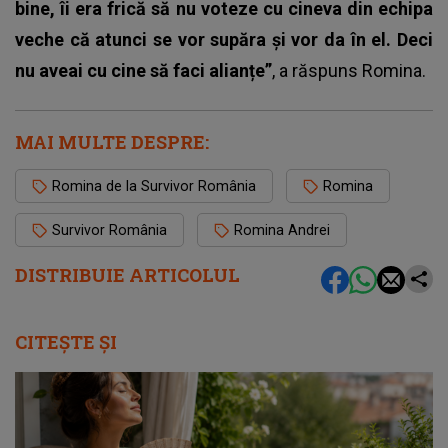
bine, îi era frică să nu voteze cu cineva din echipa
veche că atunci se vor supăra și vor da în el. Deci
nu aveai cu cine să faci alianțe”
, a răspuns Romina.
MAI MULTE DESPRE:
Romina de la Survivor România
Romina
Survivor România
Romina Andrei
DISTRIBUIE ARTICOLUL
CITEȘTE ȘI