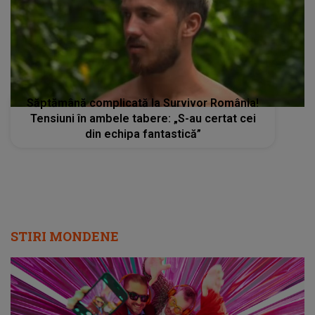
Săptămână complicată la Survivor România!
Tensiuni în ambele tabere: „S-au certat cei
din echipa fantastică”
STIRI MONDENE