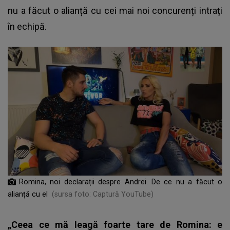
nu a făcut o alianță cu cei mai noi concurenți intrați
în echipă.
Romina, noi declarații despre Andrei. De ce nu a făcut o
alianță cu el
(sursa foto: Captură YouTube)
„Ceea ce mă leagă foarte tare de Romina: e