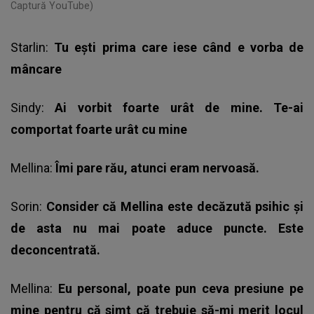
Captură YouTube)
Starlin:
Tu ești prima care iese când e vorba de
mâncare
Sindy:
Ai vorbit foarte urât de mine. Te-ai
comportat foarte urât cu mine
Mellina:
Îmi pare rău, atunci eram nervoasă.
Sorin:
Consider că Mellina este decăzută psihic și
de asta nu mai poate aduce puncte. Este
deconcentrată.
Mellina:
Eu personal, poate pun ceva presiune pe
mine pentru că simt că trebuie să-mi merit locul