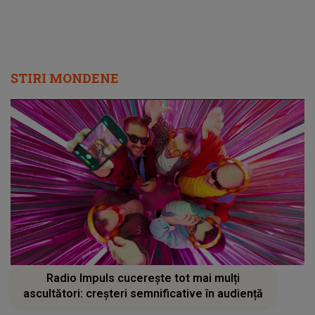
STIRI MONDENE
Radio Impuls cucerește tot mai mulți
ascultători: creșteri semnificative în audiență