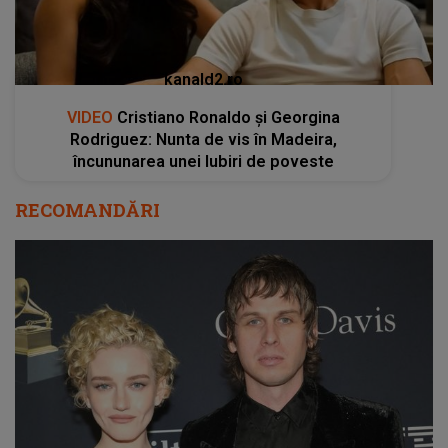
kanald2.ro
VIDEO
Cristiano Ronaldo și Georgina
Rodriguez: Nunta de vis în Madeira,
încununarea unei Iubiri de poveste
RECOMANDĂRI