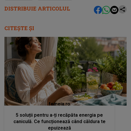
DISTRIBUIE ARTICOLUL
CITEȘTE ȘI
femeia.ro
5 soluții pentru a-ți recăpăta energia pe
caniculă. Ce funcționează când căldura te
epuizează