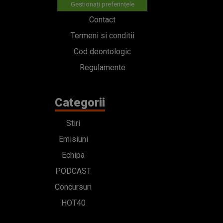
Gestionați preferințele
Contact
Termeni si conditii
Cod deontologic
Regulamente
Categorii
Stiri
Emisiuni
Echipa
PODCAST
Concursuri
HOT40