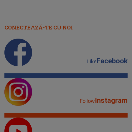
CONECTEAZĂ-TE CU NOI
Facebook
Like
Instagram
Follow