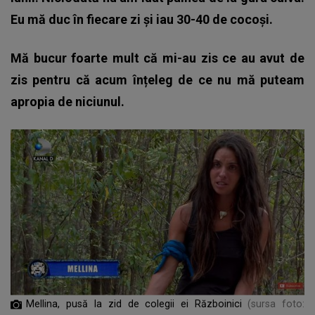
Eu mă duc în fiecare zi și iau 30-40 de cocoși.
Mă bucur foarte mult că mi-au zis ce au avut de
zis pentru că acum înțeleg de ce nu mă puteam
apropia de niciunul.
Mellina, pusă la zid de colegii ei Războinici
(sursa foto: