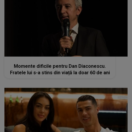
kanald2.ro
Momente dificile pentru Dan Diaconescu.
Fratele lui s-a stins din viață la doar 60 de ani