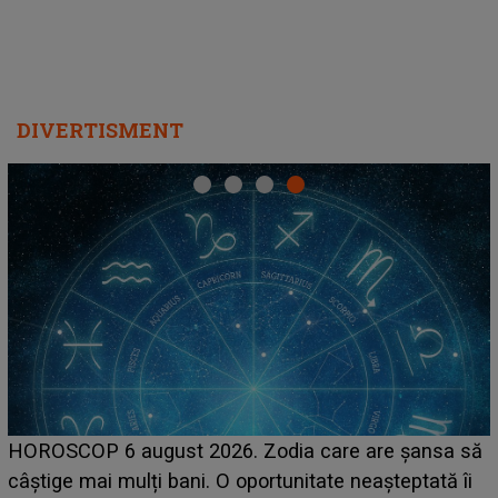
DIVERTISMENT
LINE-UP UNTOLD 
gust 2026. Zodia care are șansa să
scena principală
ți bani. O oportunitate neașteptată îi