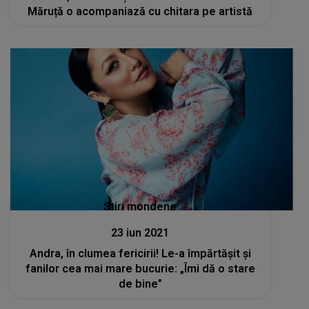
Măruță o acompaniază cu chitara pe artistă
Stiri mondene
23 iun 2021
Andra, în clumea fericirii! Le-a împărtășit și
fanilor cea mai mare bucurie: „Îmi dă o stare
de bine”