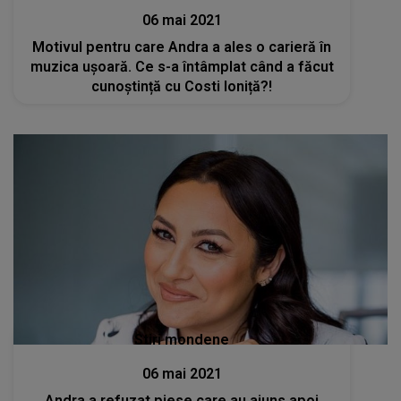
06 mai 2021
Motivul pentru care Andra a ales o carieră în
muzica ușoară. Ce s-a întâmplat când a făcut
cunoștință cu Costi Ioniță?!
Stiri mondene
06 mai 2021
Andra a refuzat piese care au ajuns apoi