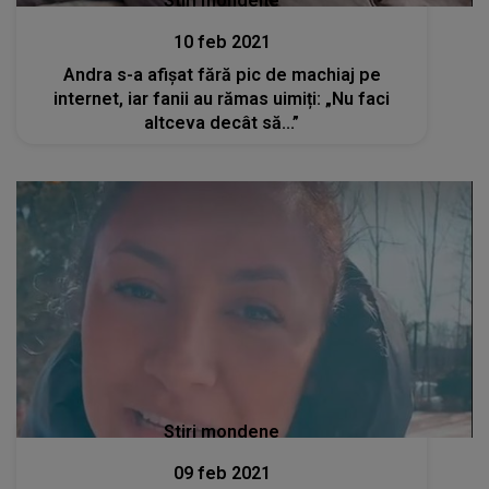
Stiri mondene
10 feb 2021
Andra s-a afișat fără pic de machiaj pe
internet, iar fanii au rămas uimiți: „Nu faci
altceva decât să...”
Stiri mondene
09 feb 2021