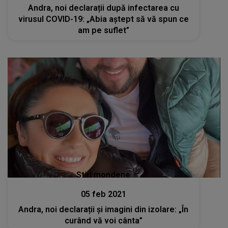
Andra, noi declarații după infectarea cu
virusul COVID-19: „Abia aștept să vă spun ce
am pe suflet”
Stiri mondene
05 feb 2021
Andra, noi declarații și imagini din izolare: „În
curând vă voi cânta”