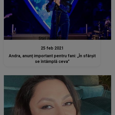
Stiri mondene
25 feb 2021
Andra, anunț important pentru fani: „În sfârșit
se întâmplă ceva”