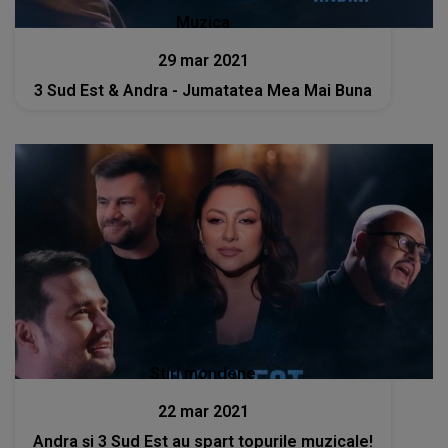
Muzica
29 mar 2021
3 Sud Est & Andra - Jumatatea Mea Mai Buna
Stiri mondene
22 mar 2021
Andra și 3 Sud Est au spart topurile muzicale!