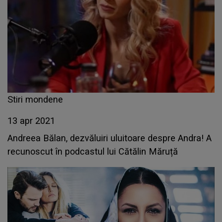
Stiri mondene
13 apr 2021
Andreea Bălan, dezvăluiri uluitoare despre Andra! A
recunoscut în podcastul lui Cătălin Măruță