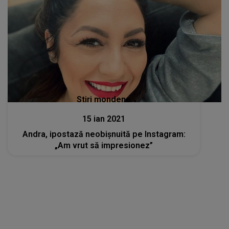
Stiri mondene
15 ian 2021
Andra, ipostază neobișnuită pe Instagram:
„Am vrut să impresionez”