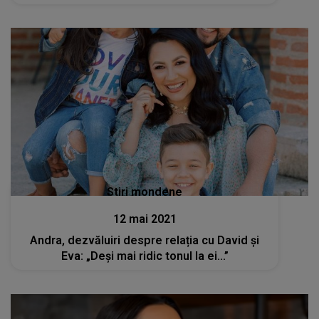
Stiri mondene
12 mai 2021
Andra, dezvăluiri despre relația cu David și
Eva: „Deși mai ridic tonul la ei...”