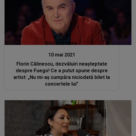
Stiri mondene
10 mai 2021
Florin Călinescu, dezvăluiri neașteptate
despre Fuego! Ce a putut spune despre
artist: „Nu mi-aș cumpăra niciodată bilet la
concertele lui”