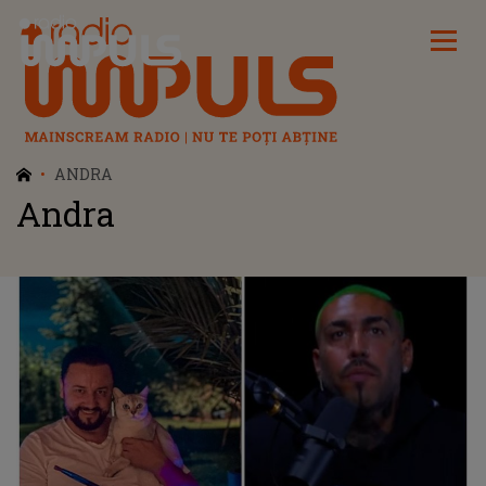
Radio Impuls
ANDRA
Andra