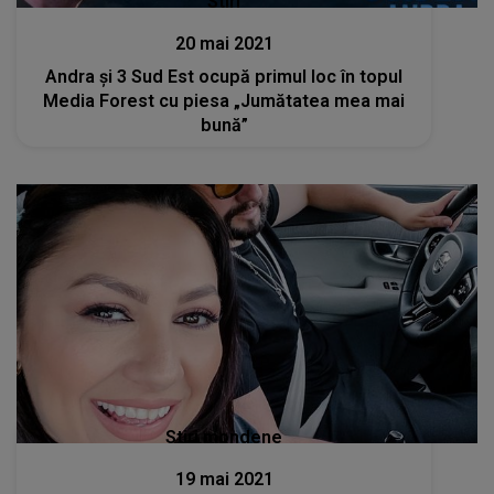
Stiri
20 mai 2021
Andra și 3 Sud Est ocupă primul loc în topul
Media Forest cu piesa „Jumătatea mea mai
bună”
Stiri mondene
19 mai 2021