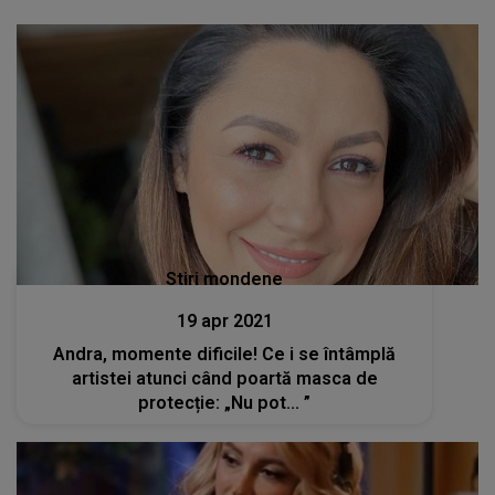
Stiri mondene
19 apr 2021
Andra, momente dificile! Ce i se întâmplă
artistei atunci când poartă masca de
protecție: „Nu pot... ”