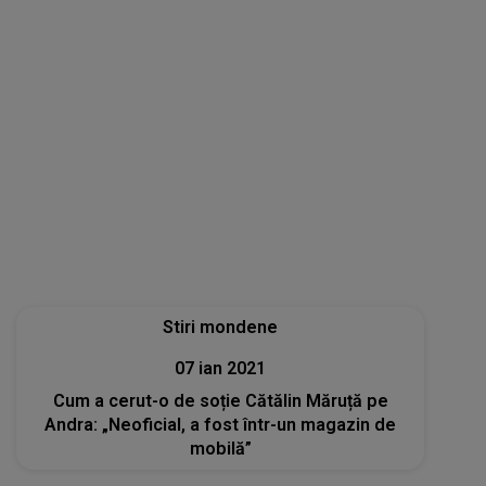
Stiri mondene
07 ian 2021
Cum a cerut-o de soție Cătălin Măruță pe
Andra: „Neoficial, a fost într-un magazin de
mobilă”