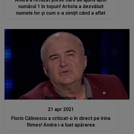
numărul 1 în topuri! Artista a dezvăluit
numele lor și cum s-a simțit când a aflat
Stiri mondene
21 apr 2021
Florin Călinescu a criticat-o în direct pe Irina
Rimes! Andra i-a luat apărarea