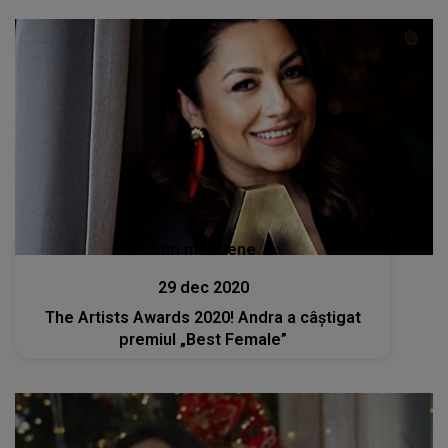
Stiri mondene
29 dec 2020
The Artists Awards 2020! Andra a câștigat
premiul „Best Female”
Stiri