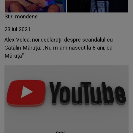
Stiri mondene
23 iul 2021
Alex Velea, noi declarații despre scandalul cu
Cătălin Măruță: „Nu m-am născut la 8 ani, ca
Măruță”