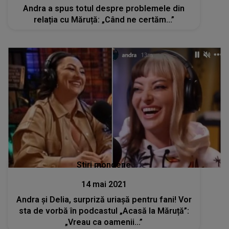
Andra a spus totul despre problemele din
relația cu Măruță: „Când ne certăm...”
Stiri mondene
14 mai 2021
Andra și Delia, surpriză uriașă pentru fani! Vor
sta de vorbă în podcastul „Acasă la Măruță”:
„Vreau ca oamenii...”