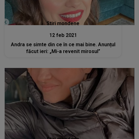
Stiri mondene
12 feb 2021
Andra se simte din ce în ce mai bine. Anunțul
făcut ieri: „Mi-a revenit mirosul”