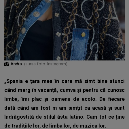
Andra
(sursa foto: Instagram)
„Spania e țara mea în care mă simt bine atunci
când merg în vacanță, cumva și pentru că cunosc
limba, îmi plac și oamenii de acolo. De fiecare
dată când am fost m-am simțit ca acasă și sunt
îndrăgostită de stilul ăsta latino. Cam tot ce ține
de tradițiile lor, de limba lor, de muzica lor.