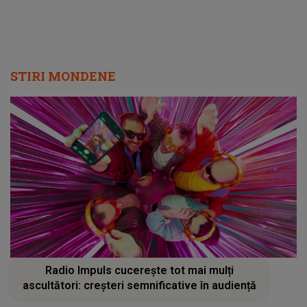
STIRI MONDENE
Radio Impuls cucerește tot mai mulți
ascultători: creșteri semnificative în audiență