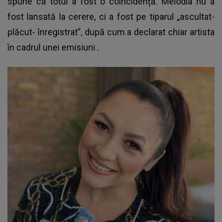
spune că totul a fost o coincidență. Melodia nu a
fost lansată la cerere, ci a fost pe tiparul „ascultat-
plăcut- înregistrat”, după cum a declarat chiar
artista
în cadrul unei emisiuni
.