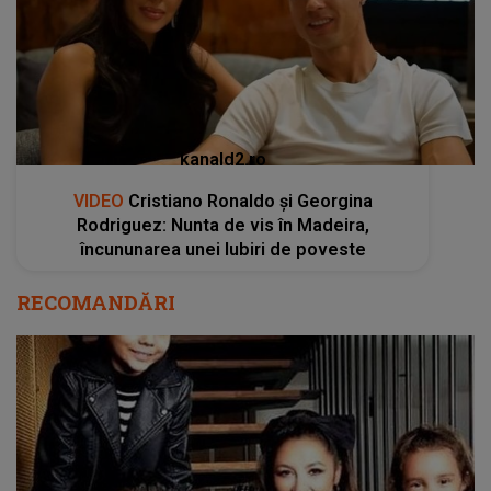
kanald2.ro
VIDEO
Cristiano Ronaldo și Georgina
Rodriguez: Nunta de vis în Madeira,
încununarea unei Iubiri de poveste
RECOMANDĂRI