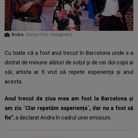
Andra
(sursa foto: Instagram)
Cu toate că a fost anul trecut în Barcelona unde s-a
distrat de minune alături de soțul și de cei doi copii ai
săi, artista ar fi vrut să repete experiența și anul
acesta.
Anul trecut de ziua mea am fost la Barcelona și
am zis `Clar repetăm experiența`, dar nu a fost să
fie”
, a declarat Andra în cadrul unei emisiuni.