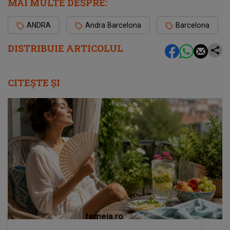
MAI MULTE DESPRE:
ANDRA
Andra Barcelona
Barcelona
DISTRIBUIE ARTICOLUL
CITEȘTE ȘI
femeia.ro