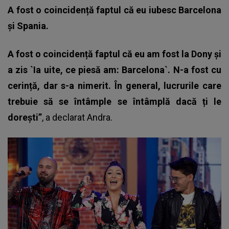
A fost o coincidență faptul că eu iubesc Barcelona
și Spania.
A fost o coincidență faptul că eu am fost la Dony și
a zis `Ia uite, ce piesă am: Barcelona`. N-a fost cu
cerință, dar s-a nimerit. În general, lucrurile care
trebuie să se întâmple se întâmplă dacă ți le
dorești”
, a declarat Andra.