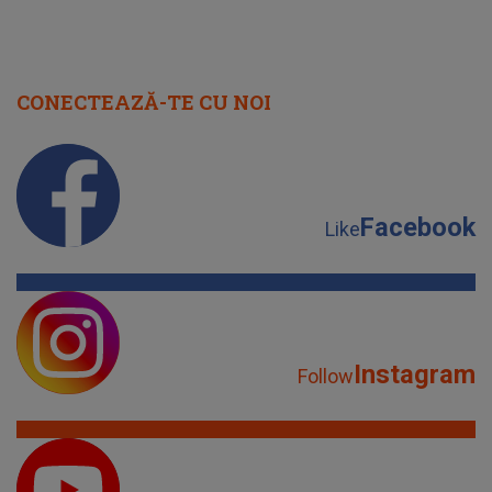
CONECTEAZĂ-TE CU NOI
Facebook
Like
Instagram
Follow