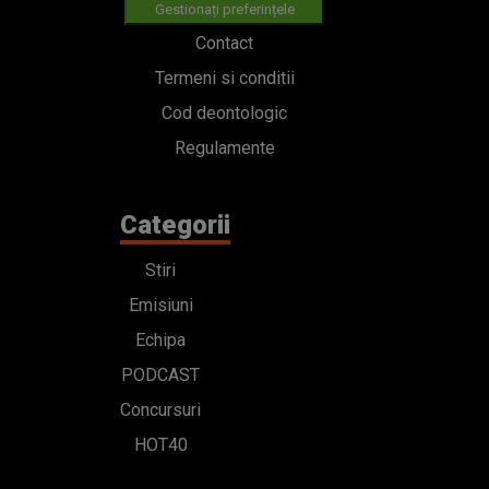
Gestionați preferințele
Contact
Termeni si conditii
Cod deontologic
Regulamente
Categorii
Stiri
Emisiuni
Echipa
PODCAST
Concursuri
HOT40