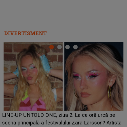
DIVERTISMENT
Ce a dezvăluit noua concurentă din "Casa Iubirii" l-a
luat prin surprindere pe Emanuel. CINE ESTE