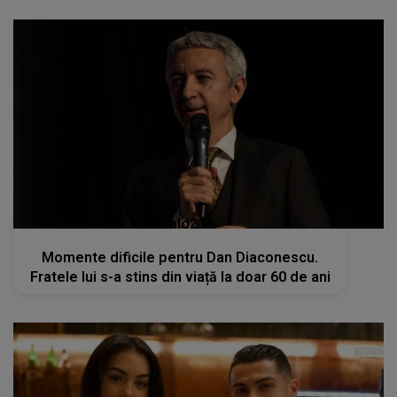
kanald2.ro
Momente dificile pentru Dan Diaconescu.
Fratele lui s-a stins din viață la doar 60 de ani