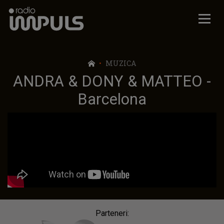
Radio Impuls
MUZICA
ANDRA & DONY & MATTEO -
Barcelona
Parteneri: