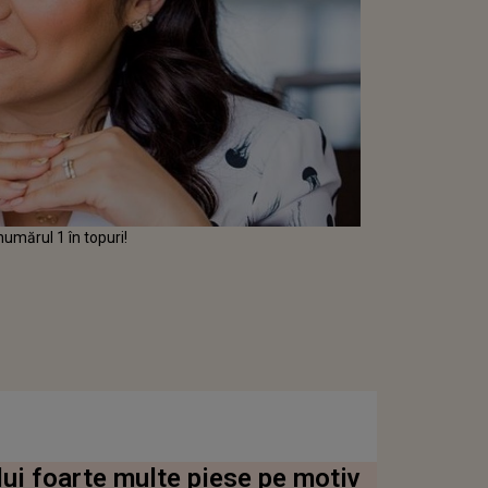
umărul 1 în topuri!
lui foarte multe piese pe motiv