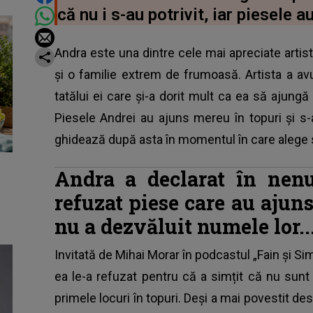
că nu i s-au potrivit, iar piesele 
Andra este una dintre cele mai apreciate artiste
și o familie extrem de frumoasă. Artista a av
tatălui ei care și-a dorit mult ca ea să ajungă
Piesele Andrei au ajuns mereu în topuri și s
ghidează după asta în momentul în care alege 
Andra a declarat în nenu
refuzat piese care au ajuns
nu a dezvăluit numele lor.
Invitată de Mihai Morar în podcastul „Fain și Si
ea le-a refuzat pentru că a simțit că nu sunt
primele locuri în topuri. Deși a mai povestit d