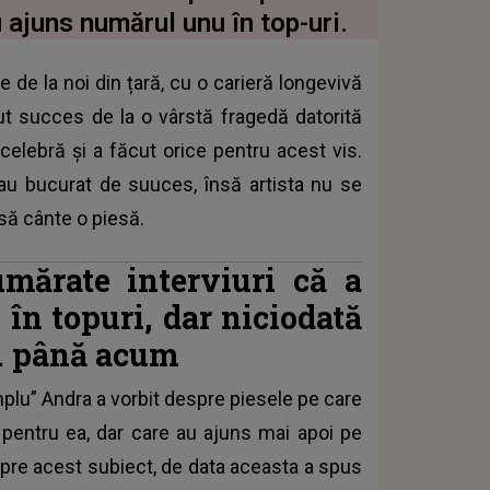
au ajuns numărul unu în top-uri.
 de la noi din țară, cu o carieră longevivă
ut succes de la o vârstă fragedă datorită
 celebră și a făcut orice pentru acest vis.
-au bucurat de suuces, însă artista nu se
să cânte o piesă.
mărate interviuri că a
 în topuri, dar niciodată
.. până acum
mplu” Andra a vorbit despre piesele pe care
 pentru ea, dar care au ajuns mai apoi pe
espre acest subiect, de data aceasta a spus