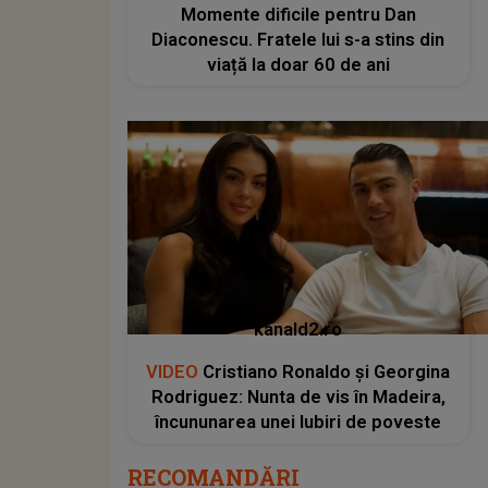
Momente dificile pentru Dan
Diaconescu. Fratele lui s-a stins din
viață la doar 60 de ani
kanald2.ro
VIDEO
Cristiano Ronaldo și Georgina
Rodriguez: Nunta de vis în Madeira,
încununarea unei Iubiri de poveste
RECOMANDĂRI