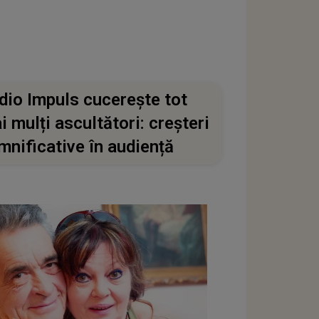
dio Impuls cucerește tot
i mulți ascultători: creșteri
mnificative în audiență