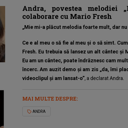
Andra, povestea melodiei „
colaborare cu Mario Fresh
„Mie mi-a plăcut melodia foarte mult, dar nu
Ce e al meu o să fie al meu și o să simt. Cum
Fresh. Eu trebuia să lansez un alt cântec și 
Eu am un cântec, poate îndrăznesc cam mult,
încerc. Am auzit demo și am zis „da, îmi pla
videoclipul și am lansat-o”
, a declarat Andra.
MAI MULTE DESPRE:
ANDRA