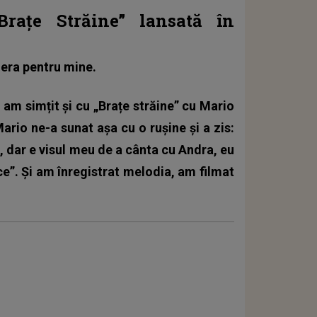
Brațe Străine” lansată în
 era pentru mine.
 am simțit și cu „Brațe străine” cu Mario
Mario ne-a sunat așa cu o rușine și a zis:
 dar e visul meu de a cânta cu Andra, eu
ce”. Și am înregistrat melodia, am filmat