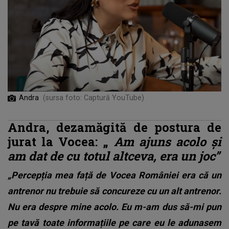
Andra
(sursa foto: Captură YouTube)
Andra, dezamăgită de postura de
jurat la Vocea: „
Am ajuns acolo și
am dat de cu totul altceva, era un joc”
„Percepția mea față de Vocea României era că un
antrenor nu trebuie să concureze cu un alt antrenor.
Nu era despre mine acolo. Eu m-am dus să-mi pun
pe tavă toate informațiile pe care eu le adunasem