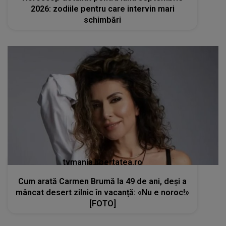
2026: zodiile pentru care intervin mari
schimbări
tvmania.libertatea.ro
Cum arată Carmen Brumă la 49 de ani, deși a
mâncat desert zilnic în vacanță: «Nu e noroc!»
[FOTO]