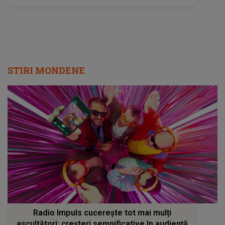
STIRI MONDENE
Radio Impuls cucerește tot mai mulți
ascultători: creșteri semnificative în audiență