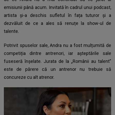
emisiunii până acum. Invitată în cadrul unui podcast,
artista și-a deschis sufletul în fața tuturor și a
dezvăluit de ce a ales să renuțe la show-ul de
talente.
Potrivit spuselor sale,
Andra
nu a fost mulțumită de
competiția dintre antrenori, iar așteptările sale
fuseseră înșelate. Jurata de la „Românii au talent”
este de părere că un antrenor nu trebuie să
concureze cu alt atrenor.