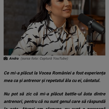
Andra
(sursa foto: Captură YouTube)
Ce mi-a plăcut la Vocea României a fost experiența
mea ca și antrenor și repetatul ăla cu ei, cântatul.
Nu pot să zic că mi-a plăcut battle-ul ăsta dintre
antrenori, pentru că nu sunt genul care să răspundă
la asta. Atunci am răspuns, eu sunt o persoană