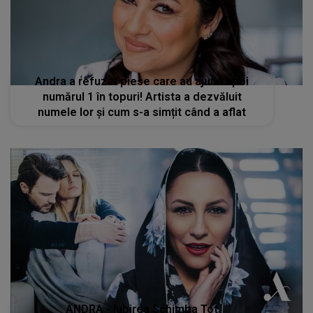
Andra a refuzat piese care au ajuns apoi
numărul 1 în topuri! Artista a dezvăluit
numele lor și cum s-a simțit când a aflat
ANDRA - Iubirea Schimba Tot