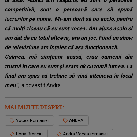
competitivă, sunt o persoană care să spună
lucrurilor pe nume.
Mi-am dorit să fiu acolo, pentru
că mulți ziceau că eu sunt vocea. Am ajuns acolo și
am dat de cu totul altceva, era un joc. Fiind un show
de televiziune am înțeles că așa funcționează.
Culmea, mă simțeam acasă, erau oamenii din
trustul în care eu sunt și eram ok cu toată lumea. La
final am spus că trebuie să vină altcineva în locul
meu”,
a povestit
Andra
.
MAI MULTE DESPRE:
Vocea României
ANDRA
Horia Brenciu
Andra Vocea romaniei