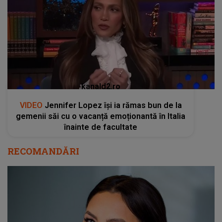
kanald2.ro
VIDEO
Jennifer Lopez își ia rămas bun de la
gemenii săi cu o vacanță emoționantă în Italia
înainte de facultate
RECOMANDĂRI