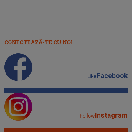
CONECTEAZĂ-TE CU NOI
Facebook
Like
Instagram
Follow