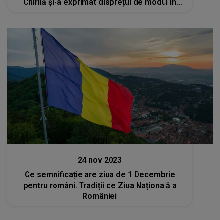
Chirilă și-a exprimat disprețul de modul în
care oficialii statului organizează parada de
Ziua Națională a României
Stiri
24 nov 2023
Ce semnificație are ziua de 1 Decembrie
pentru români. Tradiții de Ziua Națională a
României