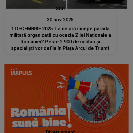
Stiri
30 nov 2025
1 DECEMBRIE 2025. La ce oră începe parada
militară organizată cu ocazia Zilei Naționale a
României? Peste 2.900 de militari şi
specialişti vor defila în Piața Arcul de Triumf
Divertisment