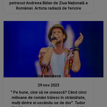
petrecut Andreea Bălan de Ziua Națională a
României. Artista radiază de fericire
Stiri mondene
29 nov 2023
" Pe bune, cine să ne unească? Când cinci
milioane de români trăiesc în străinătate,
mulți dintre ei uscându-se de dor". Tudor