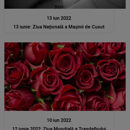
Stiri
13 iun 2022
13 iunie: Ziua Națională a Mașinii de Cusut
Stiri
10 iun 2022
12 iunie 2022: Ziua Mondială a Trandafirului