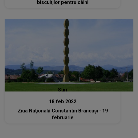
biscuiţilor pentru câini
Stiri
18 feb 2022
Ziua Naţională Constantin Brâncuşi - 19
februarie