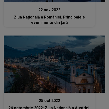
Stiri
22 nov 2022
Ziua Națională a României. Principalele
evenimente din țară
Stiri
25 oct 2022
26 octombrie 2022: Ziua Națională a Austriei.