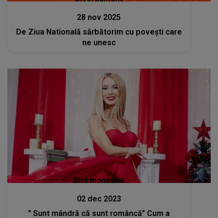
28 nov 2025
De Ziua Natională sărbătorim cu poveşti care
ne unesc
Stiri mondene
02 dec 2023
” Sunt mândră că sunt româncă” Cum a