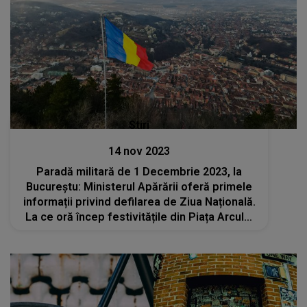
Stiri
14 nov 2023
Paradă militară de 1 Decembrie 2023, la
Bucureștu: Ministerul Apărării oferă primele
informații privind defilarea de Ziua Națională.
La ce oră încep festivitățile din Piața Arcului
de Triumf