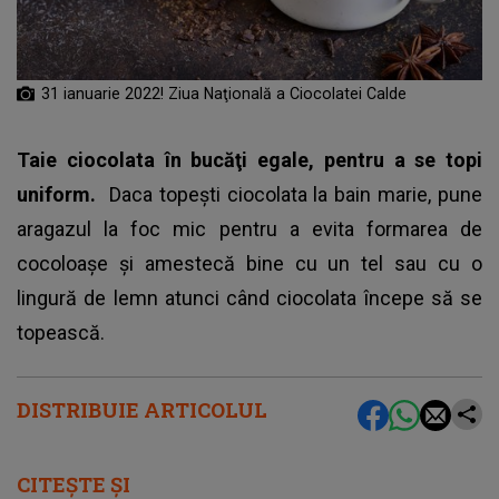
31 ianuarie 2022! Ziua Naţională a Ciocolatei Calde
Taie ciocolata în bucăţi egale, pentru a se topi
uniform.
Daca topeşti ciocolata la bain marie, pune
aragazul la foc mic pentru a evita formarea de
cocoloaşe şi amestecă bine cu un tel sau cu o
lingură de lemn atunci când ciocolata începe să se
topească.
DISTRIBUIE ARTICOLUL
CITEȘTE ȘI