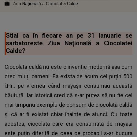
Ziua Naţională a Ciocolatei Calde
Stiai ca în fiecare an pe 31 ianuarie se
sarbatoreste Ziua Naţională a Ciocolatei
Calde?
Ciocolata caldă nu este o invenție modernă așa cum
cred mulți oameni. Ea exista de acum cel puțin 500
î.Hr., pe vremea când mayașii consumau această
băutură. Iar istoricii cred că s-ar putea să nu fie cel
mai timpuriu exemplu de consum de ciocolată caldă
și că ar fi existat chiar înainte de atunci. Cu toate
acestea, ciocolata care era consumată de mayași
este puțin diferită de ceea ce probabil s-ar bucura