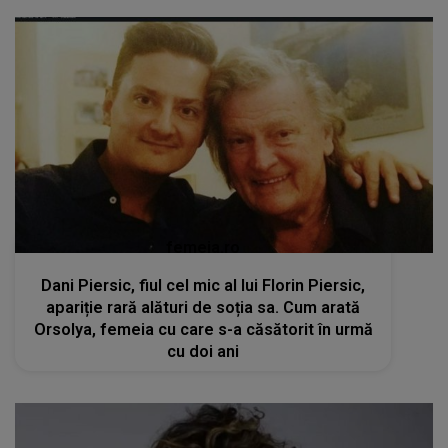
femeia.ro
Dani Piersic, fiul cel mic al lui Florin Piersic,
apariție rară alături de soția sa. Cum arată
Orsolya, femeia cu care s-a căsătorit în urmă
cu doi ani