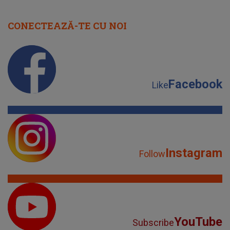
CONECTEAZĂ-TE CU NOI
Facebook
Like
Instagram
Follow
YouTube
Subscribe