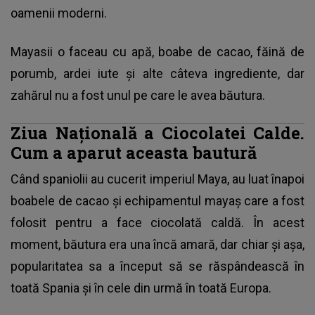
oamenii moderni.
Mayasii o faceau cu apă, boabe de cacao, făină de
porumb, ardei iute și alte câteva ingrediente, dar
zahărul nu a fost unul pe care le avea băutura.
Ziua Naţională a Ciocolatei Calde.
Cum a aparut aceasta bautură
Când spaniolii au cucerit imperiul Maya, au luat înapoi
boabele de cacao și echipamentul mayaș care a fost
folosit pentru a face ciocolată caldă. În acest
moment, băutura era una încă amară, dar chiar și așa,
popularitatea sa a început să se răspândească în
toată Spania și în cele din urmă în toată Europa.