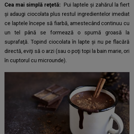
Cea mai simplă reţetă:
Pui laptele şi zahărul la fiert
şi adaugi ciocolata plus restul ingredientelor imediat
ce laptele începe să fiarbă, amestecând continuu cu
un tel până se formează o spumă groasă la
suprafaţă. Topind ciocolata în lapte şi nu pe flacără
directă, eviţi să o arzi (sau o poţi topi la bain marie, ori
în cuptorul cu microunde).