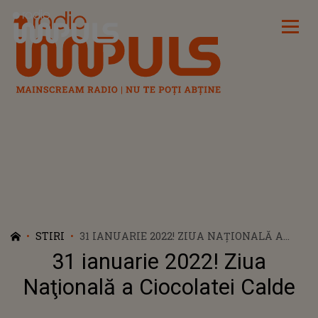
Radio Impuls
STIRI
31 IANUARIE 2022! ZIUA NAŢIONALĂ A
CIOCOLATEI CALDE
31 ianuarie 2022! Ziua
Naţională a Ciocolatei Calde