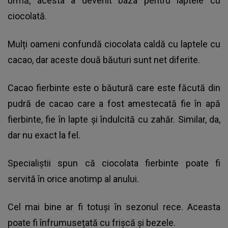
urmă, acesta a devenit baza pentru laptele cu
ciocolată.
Mulți oameni confundă ciocolata caldă cu laptele cu
cacao, dar aceste două băuturi sunt net diferite.
Cacao fierbinte este o băutură care este făcută din
pudră de cacao care a fost amestecată fie în apă
fierbinte, fie în lapte și îndulcită cu zahăr. Similar, da,
dar nu exact la fel.
Specialiștii spun că ciocolata fierbinte poate fi
servită în orice anotimp al anului.
Cel mai bine ar fi totuși în sezonul rece. Aceasta
poate fi înfrumusețată cu frișcă și bezele.