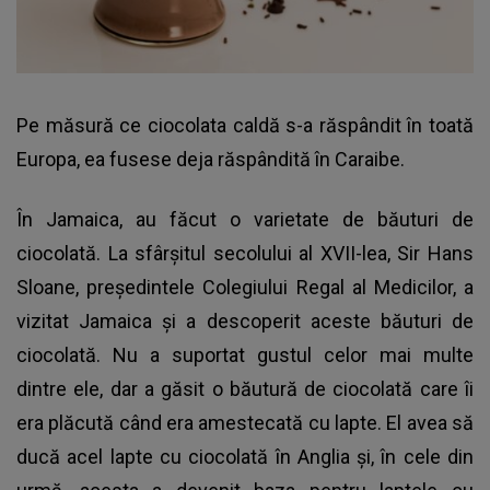
Pe măsură ce ciocolata caldă s-a răspândit în toată
Europa, ea fusese deja răspândită în Caraibe.
În Jamaica, au făcut o varietate de băuturi de
ciocolată. La sfârșitul secolului al XVII-lea, Sir Hans
Sloane, președintele Colegiului Regal al Medicilor, a
vizitat Jamaica și a descoperit aceste băuturi de
ciocolată. Nu a suportat gustul celor mai multe
dintre ele, dar a găsit o băutură de ciocolată care îi
era plăcută când era amestecată cu lapte. El avea să
ducă acel lapte cu ciocolată în Anglia și, în cele din