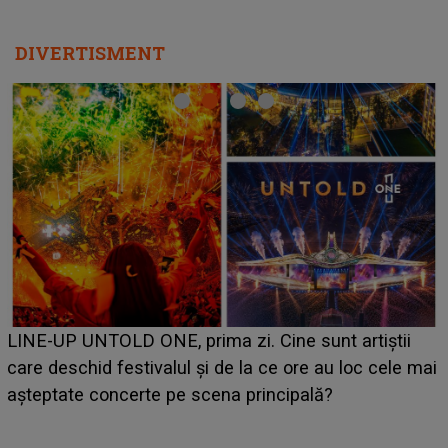
DIVERTISMENT
LINE-UP UNTOLD ONE, prima zi. Cine sunt artiștii
care deschid festivalul și de la ce ore au loc cele mai
așteptate concerte pe scena principală?