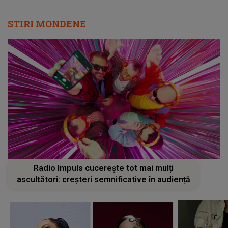
STIRI MONDENE
Radio Impuls cucerește tot mai mulți
ascultători: creșteri semnificative în audiență