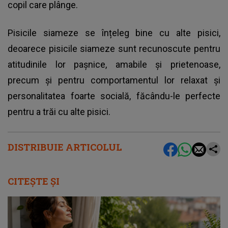
copil care plânge.
Pisicile siameze se înțeleg bine cu alte pisici,
deoarece pisicile siameze sunt recunoscute pentru
atitudinile lor pașnice, amabile și prietenoase,
precum și pentru comportamentul lor relaxat și
personalitatea foarte socială, făcându-le perfecte
pentru a trăi cu alte pisici.
DISTRIBUIE ARTICOLUL
CITEȘTE ȘI