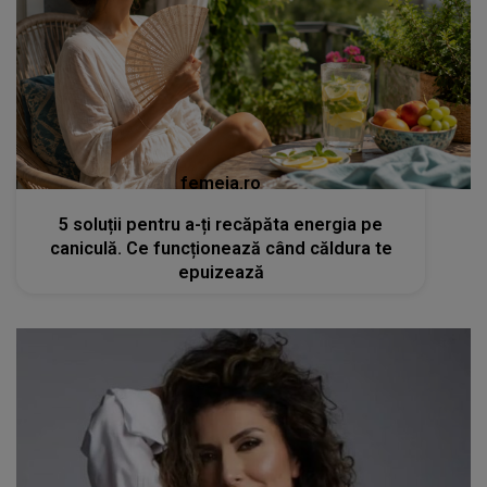
femeia.ro
5 soluții pentru a-ți recăpăta energia pe
caniculă. Ce funcționează când căldura te
epuizează