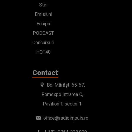
Stiri
Emisiuni
Echipa
PODCAST
Concursuri
HOT40
Contact
Bd. Mărăști 65-67,
Romexpo Intrarea C,
Pavilion T, sector 1
office@radioimpuls.ro