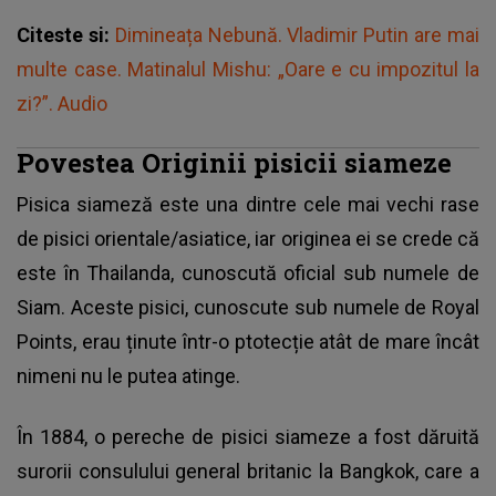
Citeste si:
Dimineața Nebună. Vladimir Putin are mai
multe case. Matinalul Mishu: „Oare e cu impozitul la
zi?”. Audio
Povestea Originii pisicii siameze
Pisica siameză este una dintre cele mai vechi rase
de pisici orientale/asiatice, iar originea ei se crede că
este în Thailanda, cunoscută oficial sub numele de
Siam. Aceste pisici, cunoscute sub numele de Royal
Points, erau ținute într-o ptotecție atât de mare încât
nimeni nu le putea atinge.
În 1884, o pereche de pisici siameze a fost dăruită
surorii consulului general britanic la Bangkok, care a