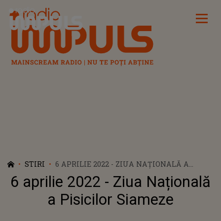
Radio Impuls
STIRI
6 APRILIE 2022 - ZIUA NAȚIONALĂ A
PISICILOR SIAMEZE
6 aprilie 2022 - Ziua Națională
a Pisicilor Siameze