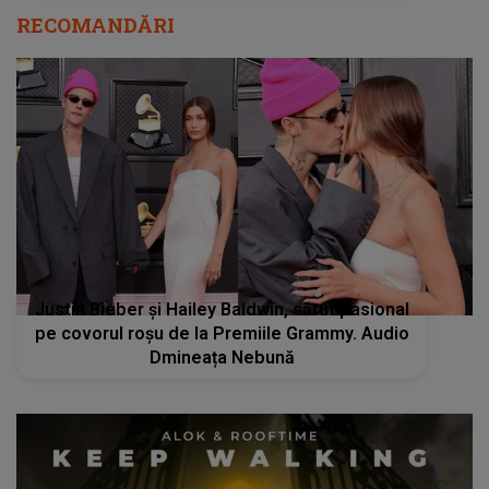
RECOMANDĂRI
Justin Bieber și Hailey Baldwin, sărut pasional
pe covorul roșu de la Premiile Grammy. Audio
Dmineața Nebună