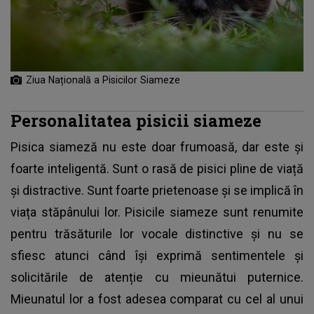
Ziua Națională a Pisicilor Siameze
Personalitatea pisicii siameze
Pisica siameză nu este doar frumoasă, dar este și
foarte inteligentă. Sunt o rasă de pisici pline de viață
și distractive. Sunt foarte prietenoase și se implică în
viața stăpânului lor. Pisicile siameze sunt renumite
pentru trăsăturile lor vocale distinctive și nu se
sfiesc atunci când își exprimă sentimentele și
solicitările de atenție cu mieunătui puternice.
Mieunatul lor a fost adesea comparat cu cel al unui