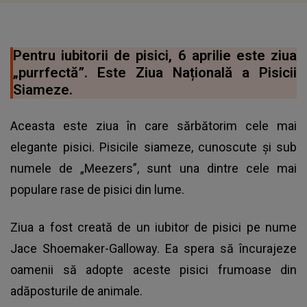
Pentru iubitorii de pisici, 6 aprilie este ziua
„purrfectă”. Este Ziua Națională a Pisicii
Siameze.
Aceasta este ziua în care sărbătorim cele mai
elegante pisici. Pisicile siameze, cunoscute și sub
numele de „Meezers”, sunt una dintre cele mai
populare rase de pisici din lume.
Ziua a fost creată de un iubitor de pisici pe nume
Jace Shoemaker-Galloway. Ea spera să încurajeze
oamenii să adopte aceste pisici frumoase din
adăposturile de animale.