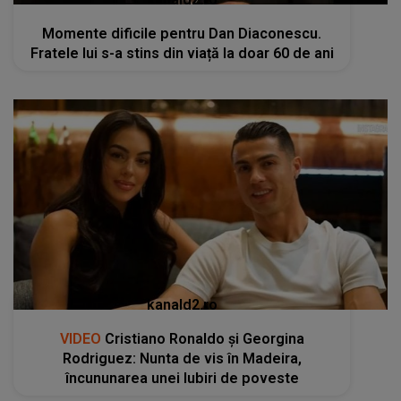
Momente dificile pentru Dan Diaconescu.
Fratele lui s-a stins din viață la doar 60 de ani
kanald2.ro
VIDEO
Cristiano Ronaldo și Georgina
Rodriguez: Nunta de vis în Madeira,
încununarea unei Iubiri de poveste