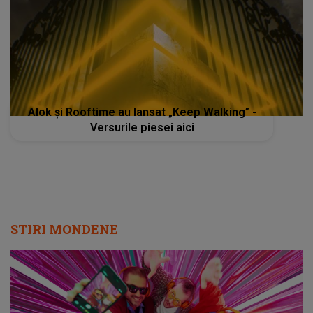
Alok și Rooftime au lansat „Keep Walking” -
Versurile piesei aici
STIRI MONDENE