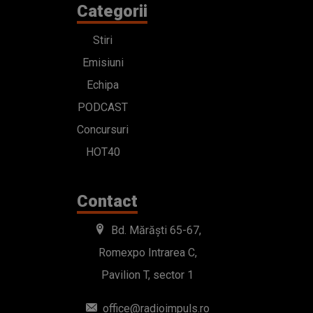
Categorii
Stiri
Emisiuni
Echipa
PODCAST
Concursuri
HOT40
Contact
Bd. Mărăști 65-67,
Romexpo Intrarea C,
Pavilion T, sector 1
office@radioimpuls.ro