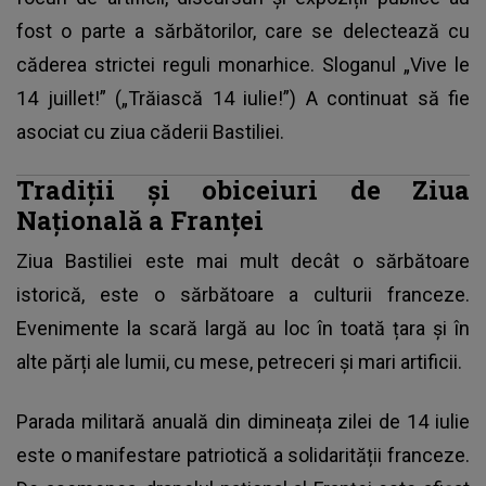
fost o parte a sărbătorilor, care se delectează cu
căderea strictei reguli monarhice. Sloganul „Vive le
14 juillet!” („Trăiască 14 iulie!”) A continuat să fie
asociat cu ziua căderii Bastiliei.
Tradiții și obiceiuri de Ziua
Națională a Franței
Ziua Bastiliei este mai mult decât o sărbătoare
istorică, este o sărbătoare a culturii franceze.
Evenimente la scară largă au loc în toată țara și în
alte părți ale lumii, cu mese, petreceri și mari artificii.
Parada militară anuală din dimineața zilei de 14 iulie
este o manifestare patriotică a solidarității franceze.