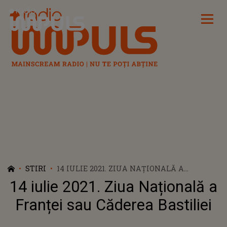
Radio Impuls
STIRI
14 IULIE 2021. ZIUA NAȚIONALĂ A
FRANȚEI SAU CĂDEREA BASTILIEI
14 iulie 2021. Ziua Națională a
Franței sau Căderea Bastiliei