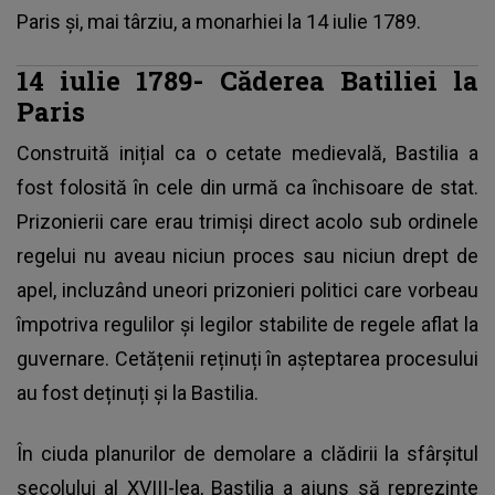
Paris și, mai târziu, a monarhiei la 14 iulie 1789.
14 iulie 1789- Căderea Batiliei la
Paris
Construită inițial ca o cetate medievală, Bastilia a
fost folosită în cele din urmă ca închisoare de stat.
Prizonierii care erau trimiși direct acolo sub ordinele
regelui nu aveau niciun proces sau niciun drept de
apel, incluzând uneori prizonieri politici care vorbeau
împotriva regulilor și legilor stabilite de regele aflat la
guvernare. Cetățenii reținuți în așteptarea procesului
au fost deținuți și la Bastilia.
În ciuda planurilor de demolare a clădirii la sfârșitul
secolului al XVIII-lea, Bastilia a ajuns să reprezinte