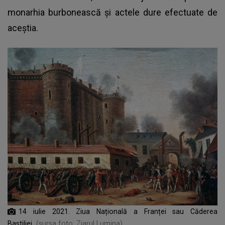
monarhia burbonească și actele dure efectuate de
aceștia.
14 iulie 2021. Ziua Națională a Franței sau Căderea
Bastiliei
(sursa foto: Ziarul Lumina)