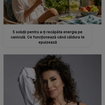
femeia.ro
5 soluții pentru a-ți recăpăta energia pe
caniculă. Ce funcționează când căldura te
epuizează