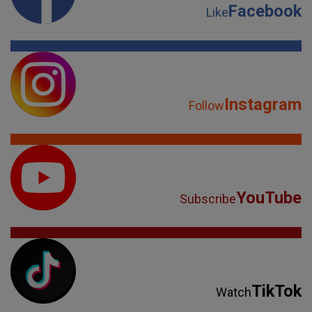
Facebook
Like
Instagram
Follow
YouTube
Subscribe
TikTok
Watch