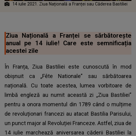
14 iulie 2021. Ziua Națională a Franței sau Căderea Bastiliei
Ziua Națională a Franței se sărbătorește
anual pe 14 iulie! Care este semnificația
acestei zile
În Franța, Ziua Bastiliei este cunoscută în mod
obișnuit ca „Fête Nationale” sau sărbătoarea
națională. Cu toate acestea, lumea vorbitoare de
limbă engleză au numit această zi „Ziua Bastiliei”
pentru a onora momentul din 1789 când o mulțime
de revoluționari francezi au atacat Bastilia Parisului,
un punct major al Revoluției Franceze. Astfel, ziua de
14 iulie marchează aniversarea căderii Bastiliei la