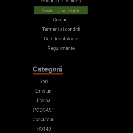
Politica de cookies
Gestionați preferințele
Contact
Termeni si conditii
Cod deontologic
Regulamente
Categorii
Stiri
Emisiuni
Echipa
PODCAST
Concursuri
HOT40