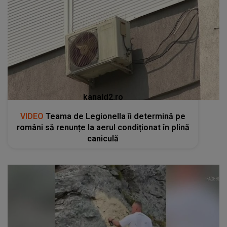
kanald2.ro
VIDEO
Teama de Legionella îi determină pe
români să renunțe la aerul condiționat în plină
caniculă