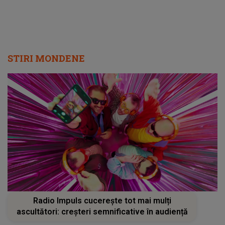
STIRI MONDENE
Radio Impuls cucerește tot mai mulți
ascultători: creșteri semnificative în audiență