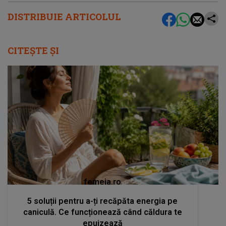
DISTRIBUIE ARTICOLUL
CITEȘTE ȘI
femeia.ro
5 soluții pentru a-ți recăpăta energia pe
caniculă. Ce funcționează când căldura te
epuizează