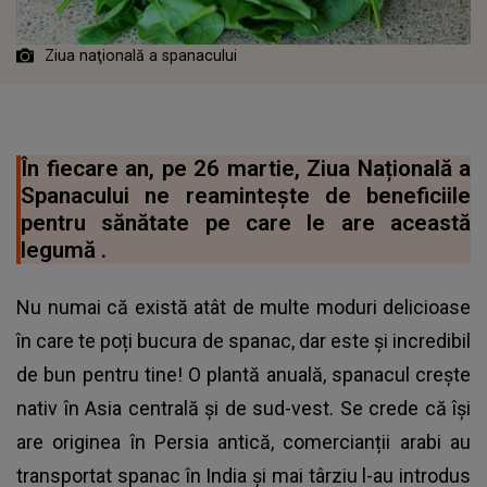
Ziua naţională a spanacului
În fiecare an, pe 26 martie, Ziua Națională a
Spanacului ne reamintește de beneficiile
pentru sănătate pe care le are această
legumă .
Nu numai că există atât de multe moduri delicioase
în care te poți bucura de spanac, dar este și incredibil
de bun pentru tine! O plantă anuală, spanacul crește
nativ în Asia centrală și de sud-vest. Se crede că își
are originea în Persia antică, comercianții arabi au
transportat spanac în India și mai târziu l-au introdus