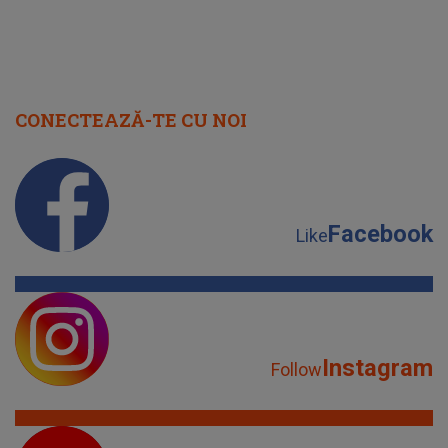
CONECTEAZĂ-TE CU NOI
Facebook
Like
Instagram
Follow