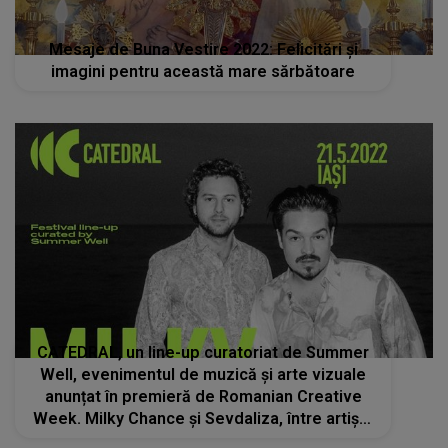
Mesaje de Buna Vestire 2022: Felicitări şi
imagini pentru această mare sărbătoare
CATEDRAL, un line-up curatoriat de Summer
Well, evenimentul de muzică și arte vizuale
anunțat în premieră de Romanian Creative
Week. Milky Chance și Sevdaliza, între artiștii
care vor veni la Iași