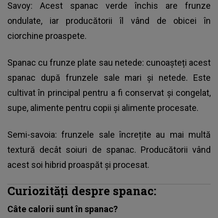
Savoy: Acest spanac verde închis are frunze
ondulate, iar producătorii îl vând de obicei în
ciorchine proaspete.
Spanac cu frunze plate sau netede: cunoașteți acest
spanac după frunzele sale mari și netede. Este
cultivat în principal pentru a fi conservat și congelat,
supe, alimente pentru copii și alimente procesate.
Semi-savoia: frunzele sale încrețite au mai multă
textură decât soiuri de spanac. Producătorii vând
acest soi hibrid proaspăt și procesat.
Curiozități despre spanac:
Câte calorii sunt în spanac?