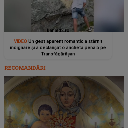
kanald2.ro
VIDEO
Un gest aparent romantic a stârnit
indignare și a declanșat o anchetă penală pe
Transfăgărășan
RECOMANDĂRI