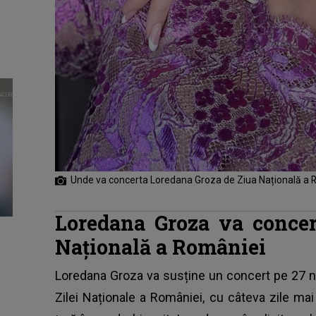
Unde va concerta Loredana Groza de Ziua Națională a 
Loredana Groza va concer
Națională a României
Loredana Groza
va susține un concert pe 27 no
Zilei Naționale a României, cu câteva zile ma