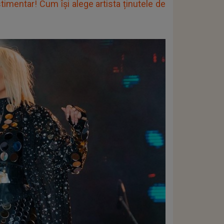
timentar! Cum își alege artista ținutele de