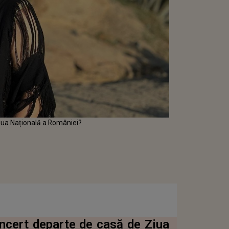
iua Națională a României?
ncert departe de casă de Ziua