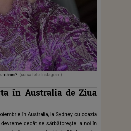
României?
(sursa foto: Instagram)
ta în Australia de Ziua
iembrie în Australia, la Sydney cu ocazia
i devreme decât se sărbătorește la noi în