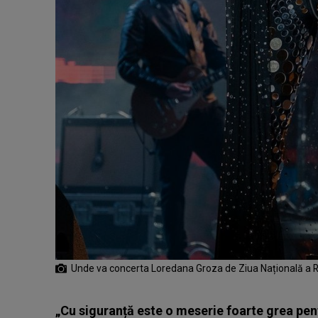
Unde va concerta Loredana Groza de Ziua Națională a 
„Cu siguranță este o meserie foarte grea pentr