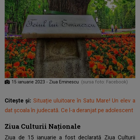
15 ianuarie 2023 - Ziua Eminescu
(sursa foto: Facebook)
Citește și:
Situație uluitoare în Satu Mare! Un elev a
dat școala în judecată. Ce l-a deranjat pe adolescent
Ziua Culturii Naționale
Ziua de 15 ianuarie a fost declarată Ziua Culturii