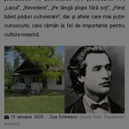
„Lacul”, „Revedere”, „Pe lângă plopii fără soț”, „Fiind
băiet păduri cutreieram”, dar și altele care mai puțin
cunoscute, care rămân la fel de importante pentru
cultura noastră.
15 ianuarie 2023 - Ziua Eminescu
(sursa foto: Facebook/
wowbiz)