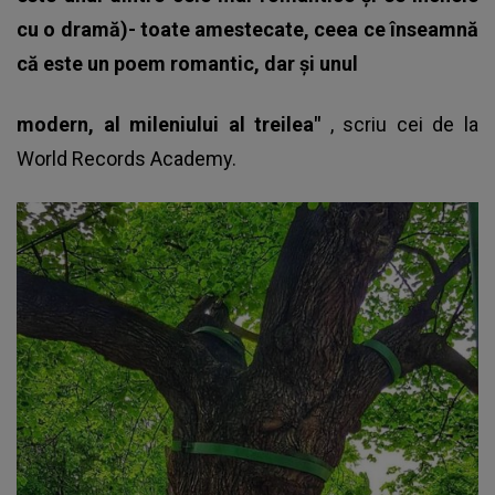
cu o dramă)- toate amestecate, ceea ce înseamnă
că este un poem romantic, dar şi unul
modern, al mileniului al treilea"
, scriu cei de la
World Records Academy.