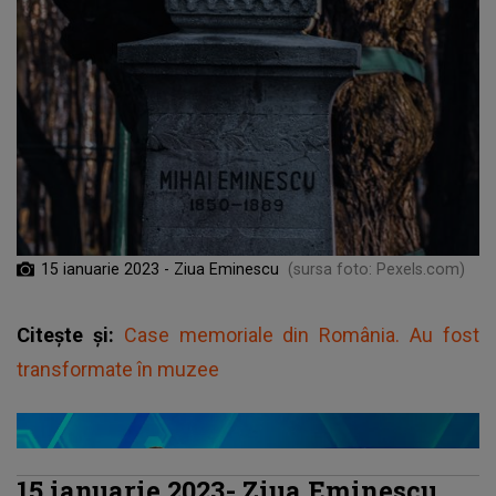
15 ianuarie 2023 - Ziua Eminescu
(sursa foto: Pexels.com)
Citește și:
Case memoriale din România. Au fost
transformate în muzee
15 ianuarie 2023- Ziua Eminescu