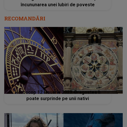
încununarea unei Iubiri de poveste
RECOMANDĂRI
Horoscop 12 ianuarie 2023: Dragostea îi
poate surprinde pe unii nativi