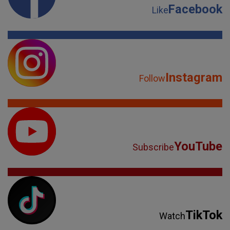
Facebook
Like
Instagram
Follow
YouTube
Subscribe
TikTok
Watch