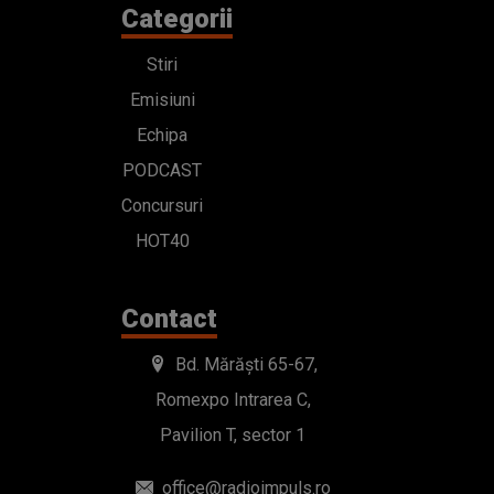
Categorii
Stiri
Emisiuni
Echipa
PODCAST
Concursuri
HOT40
Contact
Bd. Mărăști 65-67,
Romexpo Intrarea C,
Pavilion T, sector 1
office@radioimpuls.ro