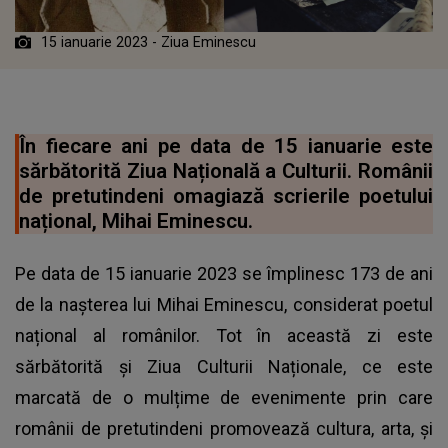
15 ianuarie 2023 - Ziua Eminescu
În fiecare ani pe data de 15 ianuarie este
sărbătorită Ziua Națională a Culturii. Românii
de pretutindeni omagiază scrierile poetului
național, Mihai Eminescu.
Pe data de 15 ianuarie 2023 se împlinesc 173 de ani
de la nașterea lui Mihai Eminescu, considerat poetul
național al românilor. Tot în această zi este
sărbătorită și Ziua Culturii Naționale, ce este
marcată de o mulțime de evenimente prin care
românii de pretutindeni promovează cultura, arta, și