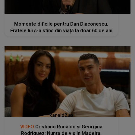
kanald2.ro
Momente dificile pentru Dan Diaconescu.
Fratele lui s-a stins din viață la doar 60 de ani
kanald2.ro
VIDEO
Cristiano Ronaldo și Georgina
Rodriguez: Nunta de vis în Madeira,