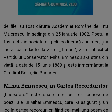
de file, au fost dăruite Academiei Române de Titu
Maiorescu, în ședința din 25 ianuarie 1902. Poetul a
fost activ în societatea politico-literară Junimea, și a
lucrat ca redactor la ziarul „Timpul”, ziarul oficial al
Partidului Conservator. Mihai Eminescu s-a stins din
viață la data de 15 iunie 1889 și este înmormântat la
Cimitirul Bellu, din București.
Mihai Eminescu, în Cartea Recordurilor
„Luceafărul” este una dintre cel mai cunoscute
poezii ale lui Mihai Eminescu, care i-a asigurat și un
loc în cartea recordurilor, fiind cel mai lung poem de