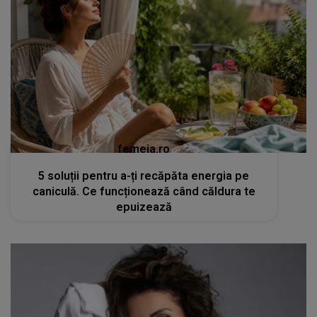
femeia.ro
5 soluții pentru a-ți recăpăta energia pe
caniculă. Ce funcționează când căldura te
epuizează