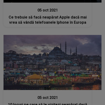
Stiri
05 oct 2021
Ce trebuie să facă neapărat Apple dacă mai
vrea să vândă telefoanele Iphone în Europa
Stiri
05 oct 2021
10 locuri pe care să le vizitezi neapărat dacă