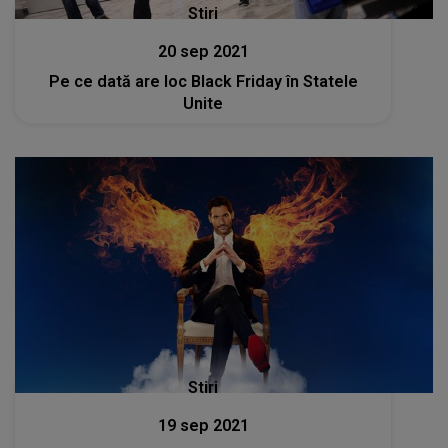
Stiri
20 sep 2021
Pe ce dată are loc Black Friday în Statele
Unite
Stiri
19 sep 2021