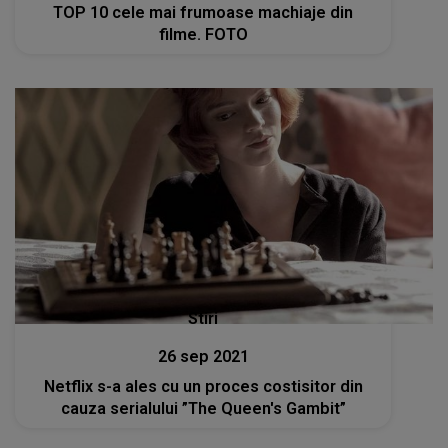
TOP 10 cele mai frumoase machiaje din
filme. FOTO
Stiri
26 sep 2021
Netflix s-a ales cu un proces costisitor din
cauza serialului ”The Queen's Gambit”