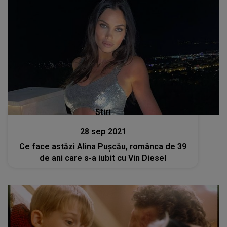
Stiri
28 sep 2021
Ce face astăzi Alina Pușcău, românca de 39
de ani care s-a iubit cu Vin Diesel