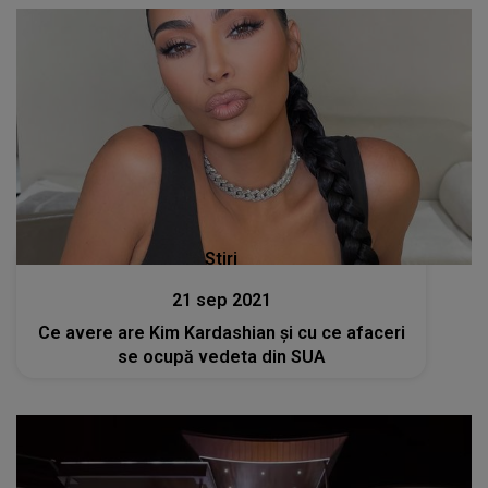
Stiri
21 sep 2021
Ce avere are Kim Kardashian și cu ce afaceri
se ocupă vedeta din SUA