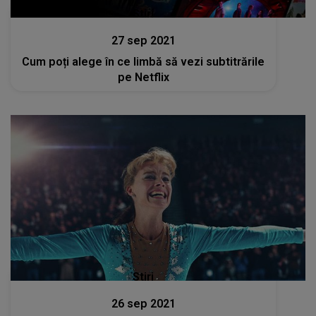
Stiri
27 sep 2021
Cum poți alege în ce limbă să vezi subtitrările
pe Netflix
Stiri
26 sep 2021