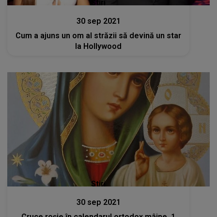
Stiri
30 sep 2021
Cum a ajuns un om al străzii să devină un star
la Hollywood
Stiri
30 sep 2021
Cruce roșie în calendarul ortodox mâine, 1