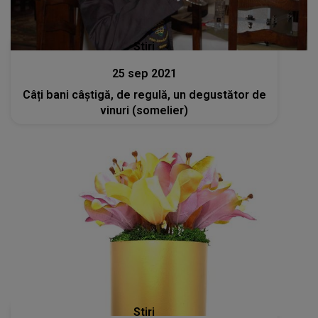
Stiri
25 sep 2021
Câți bani câștigă, de regulă, un degustător de
vinuri (somelier)
Stiri