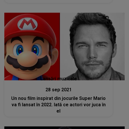
Lansări muzicale
28 sep 2021
Un nou film inspirat din jocurile Super Mario
va fi lansat în 2022. Iată ce actori vor juca în
el