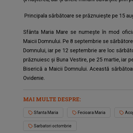
Principala sărbătoare se prăznuieşte pe 15 au
Sfânta Maria Mare se numeşte în mod oficia
Maicii Domnului. Pe 8 septembrie se sărbătore
Domnului, iar pe 12 septembrie are loc sărbăt
prăznuiesc şi Buna Vestire, pe 25 martie, iar 
Biserică a Maicii Domnului. Această sărbătoa
Ovidenie.
MAI MULTE DESPRE:
Sfanta Maria
Fecioara Maria
Aco
Sarbatori octombrie