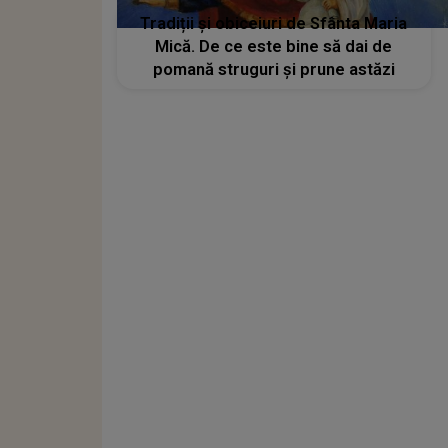
Tradiții și obiceiuri de Sfânta Maria
Mică. De ce este bine să dai de
pomană struguri și prune astăzi