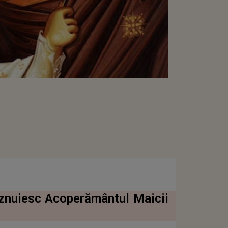
răznuiesc Acoperământul Maicii