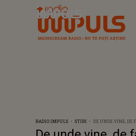
Radio Impuls
RADIO IMPULS
STIRI
DE UNDE VINE, DE 
BOGDAPROSTE
De unde vine, de f