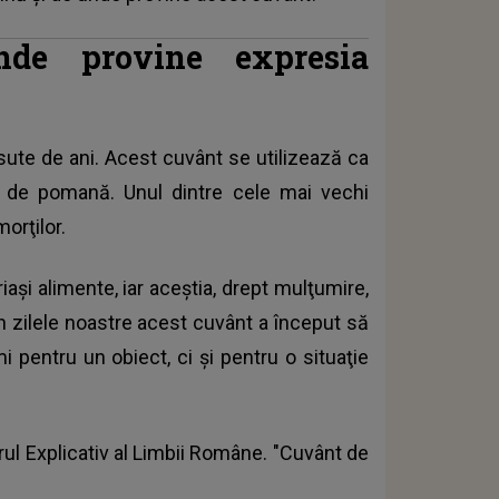
de provine expresia
sute de ani. Acest cuvânt se utilizează ca
de pomană. Unul dintre cele mai vechi
orţilor.
riaşi alimente, iar aceştia, drept mulţumire,
n zilele noastre acest cuvânt a început să
i pentru un obiect, ci şi pentru o situaţie
ul Explicativ al Limbii Române. "Cuvânt de