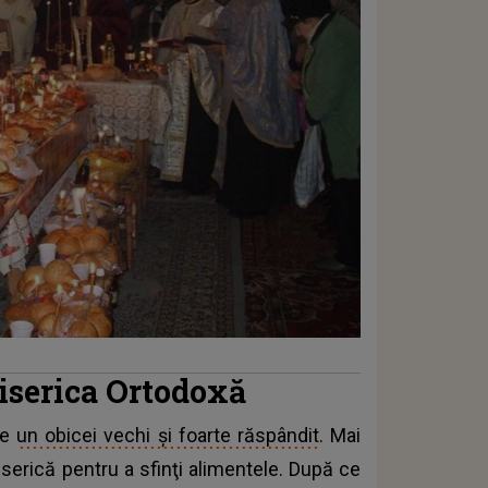
iserica Ortodoxă
te
un obicei vechi şi foarte răspândit
. Mai
biserică pentru a sfinţi alimentele. După ce