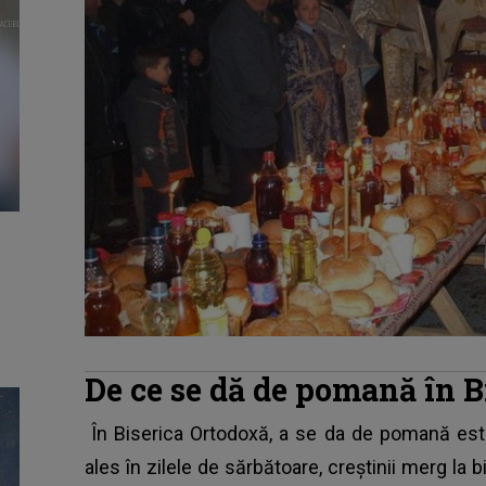
De ce se dă de pomană în B
În Biserica Ortodoxă, a se da de pomană es
ales în zilele de sărbătoare, creştinii merg la 