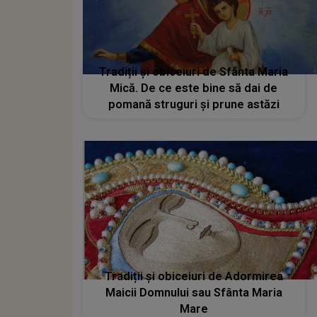
Tradiții și obiceiuri de Sfânta Maria
Mică. De ce este bine să dai de
pomană struguri și prune astăzi
Tradiții și obiceiuri de Adormirea
Maicii Domnului sau Sfânta Maria
Mare