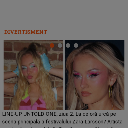
DIVERTISMENT
Ce a dezvăluit noua concurentă din "Casa Iubirii" l-a
luat prin surprindere pe Emanuel. CINE ESTE