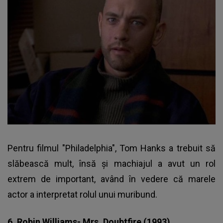
Pentru filmul "Philadelphia", Tom Hanks a trebuit să
slăbească mult, însă şi machiajul a avut un rol
extrem de important, având în vedere că marele
actor a interpretat rolul unui muribund.
6. Robin Williams- Mrs. Doubtfire (1993)