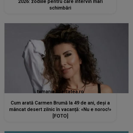
2026: zodiile pentru care intervin mari
schimbări
tvmania.libertatea.ro
Cum arată Carmen Brumă la 49 de ani, deși a
mâncat desert zilnic în vacanță: «Nu e noroc!»
[FOTO]