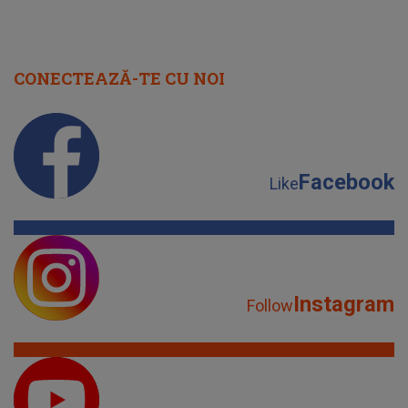
CONECTEAZĂ-TE CU NOI
Facebook
Like
Instagram
Follow