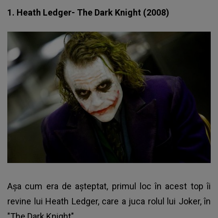
1. Heath Ledger- The Dark Knight (2008)
Aşa cum era de aşteptat, primul loc în acest top îi
revine lui Heath Ledger, care a juca rolul lui Joker, în
"The Dark Knight".