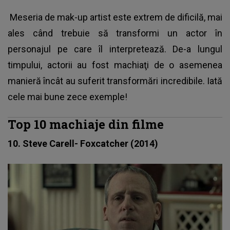
Meseria de mak-up artist este extrem de dificilă, mai
ales când trebuie să transformi un actor în
personajul pe care îl interpretează. De-a lungul
timpului, actorii au fost machiaţi de o asemenea
manieră încât au suferit transformări incredibile. Iată
cele mai bune zece exemple!
Top 10 machiaje din filme
10. Steve Carell- Foxcatcher (2014)