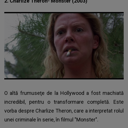
2. Charlize Theron- Monster (2003)
O altă frumuseţe de la Hollywood a fost machiată
incredibil, pentru o transformare completă. Este
vorba despre Charlize Theron, care a interpretat rolul
unei criminale în serie, în filmul "Monster".