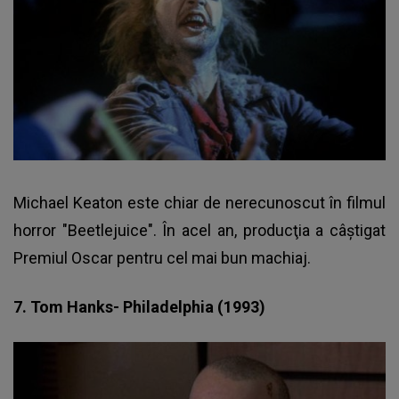
Michael Keaton este chiar de nerecunoscut în filmul
horror "Beetlejuice". În acel an, producţia a câştigat
Premiul Oscar pentru cel mai bun machiaj.
7. Tom Hanks- Philadelphia (1993)