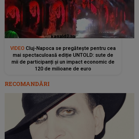
kanald2.ro
VIDEO
Cluj-Napoca se pregătește pentru cea
mai spectaculoasă ediție UNTOLD: sute de
mii de participanți și un impact economic de
120 de milioane de euro
RECOMANDĂRI