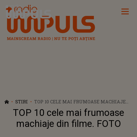
Radio Impuls
STIRI
TOP 10 CELE MAI FRUMOASE MACHIAJE
DIN FILME. FOTO
TOP 10 cele mai frumoase
machiaje din filme. FOTO