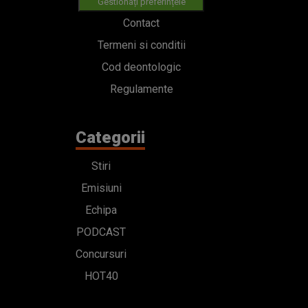
Gestionați preferințele
Contact
Termeni si conditii
Cod deontologic
Regulamente
Categorii
Stiri
Emisiuni
Echipa
PODCAST
Concursuri
HOT40