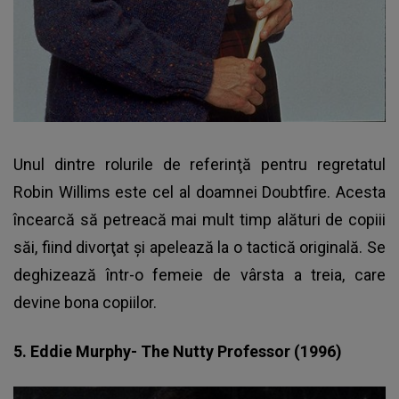
Unul dintre rolurile de referinţă pentru regretatul
Robin Willims este cel al doamnei Doubtfire. Acesta
încearcă să petreacă mai mult timp alături de copiii
săi, fiind divorţat şi apelează la o tactică originală. Se
deghizează într-o femeie de vârsta a treia, care
devine bona copiilor.
5. Eddie Murphy- The Nutty Professor (1996)