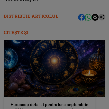
DISTRIBUIE ARTICOLUL
CITEȘTE ȘI
femeia.ro
Horoscop detaliat pentru luna septembrie