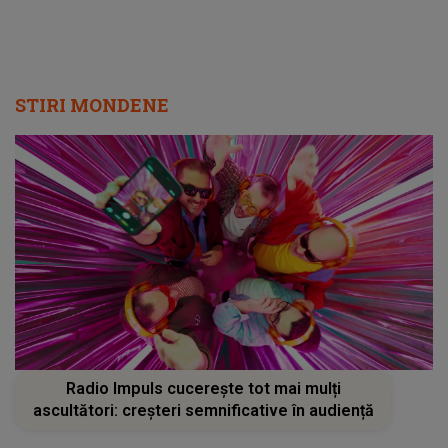
STIRI MONDENE
Radio Impuls cucerește tot mai mulți
ascultători: creșteri semnificative în audiență