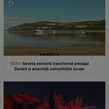
kanald2.ro
VIDEO
Seceta extremă transformă peisajul
Dunării și amenință comunitățile locale