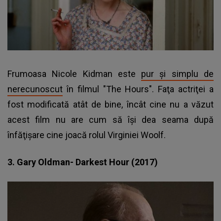
Frumoasa Nicole Kidman este
pur şi simplu de
nerecunoscut
în filmul "The Hours". Faţa actriţei a
fost modificată atât de bine, încât cine nu a văzut
acest film nu are cum să îşi dea seama după
înfăţişare cine joacă rolul Virginiei Woolf.
3. Gary Oldman- Darkest Hour (2017)