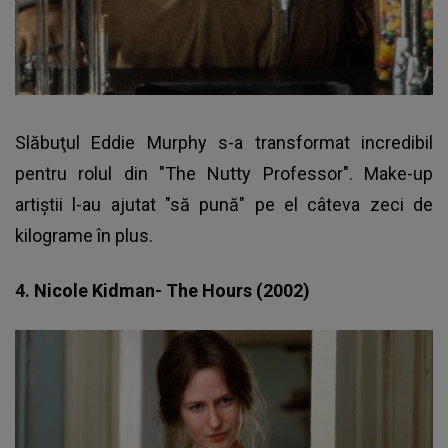
Slăbuţul Eddie Murphy s-a transformat incredibil
pentru rolul din "The Nutty Professor". Make-up
artiştii l-au ajutat "să pună" pe el câteva zeci de
kilograme în plus.
4. Nicole Kidman- The Hours (2002)