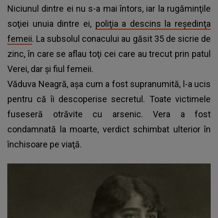
Niciunul dintre ei nu s-a mai întors, iar la rugăminţile
soţiei unuia dintre ei,
poliţia a descins la reşedinţa
femeii
. La subsolul conacului au găsit 35 de sicrie de
zinc, în care se aflau toţi cei care au trecut prin patul
Verei, dar şi fiul femeii.
Văduva Neagră, aşa cum a fost supranumită, l-a ucis
pentru că îi descoperise secretul. Toate victimele
fuseseră otrăvite cu arsenic. Vera a fost
condamnată la moarte, verdict schimbat ulterior în
închisoare pe viaţă.