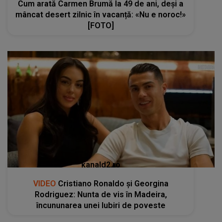
Cum arată Carmen Brumă la 49 de ani, deși a
mâncat desert zilnic în vacanță: «Nu e noroc!»
[FOTO]
kanald2.ro
VIDEO
Cristiano Ronaldo și Georgina
Rodriguez: Nunta de vis în Madeira,
încununarea unei Iubiri de poveste