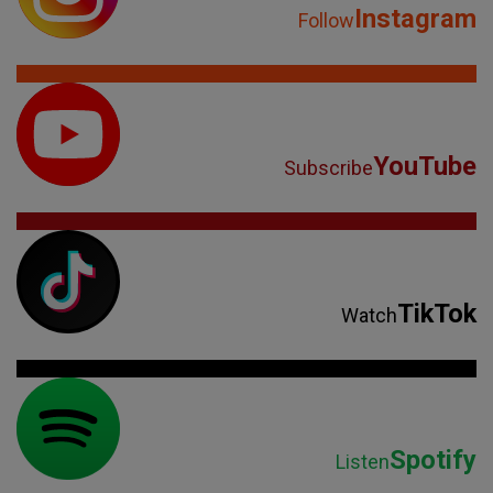
Instagram
Follow
YouTube
Subscribe
TikTok
Watch
Spotify
Listen