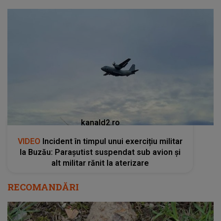
kanald2.ro
VIDEO
Incident în timpul unui exercițiu militar
la Buzău: Parașutist suspendat sub avion și
alt militar rănit la aterizare
RECOMANDĂRI