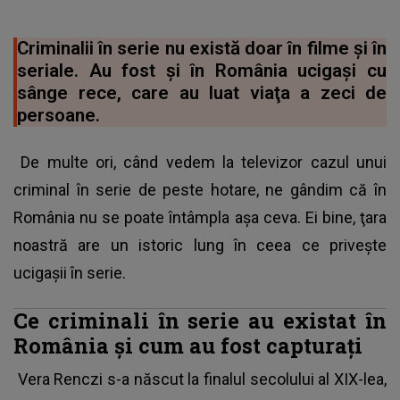
Criminalii în serie nu există doar în filme şi în
seriale. Au fost şi în România ucigaşi cu
sânge rece, care au luat viaţa a zeci de
persoane.
De multe ori, când vedem la televizor cazul unui
criminal în serie de peste hotare, ne gândim că în
România nu se poate întâmpla aşa ceva. Ei bine, ţara
noastră are un istoric lung în ceea ce priveşte
ucigaşii în serie.
Ce criminali în serie au existat în
România şi cum au fost capturaţi
Vera Renczi s-a născut la finalul secolului al XIX-lea,