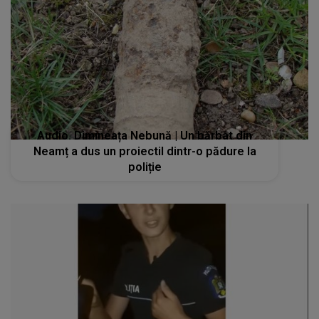
Audio. Dimineața Nebună | Un bărbat din
Neamț a dus un proiectil dintr-o pădure la
poliție