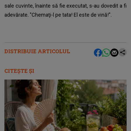
sale cuvinte, înainte să fie executat, s-au dovedit a fi
adevărate. "Chemaţi-l pe tata! El este de vină!".
DISTRIBUIE ARTICOLUL
CITEȘTE ȘI