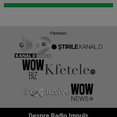
Parteneri:
Despre Radio Impuls