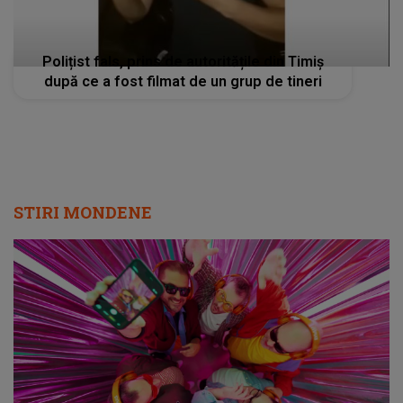
Polițist fals, prins de autoritățile din Timiș
după ce a fost filmat de un grup de tineri
STIRI MONDENE