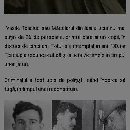
Vasile Tcaciuc sau Măcelarul din Iaşi a ucis nu mai
puţin de 26 de persoane, printre care şi un copil, în
decurs de cinci ani. Totul s-a întâmplat în anii '30, iar
Tcaciuc a recunoscut că şi-a ucis victimele în timpul
unor jafuri.
Criminalul a fost ucis de poliţişti
, când încerca să
fugă, în timpul unei reconstituiri.