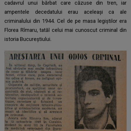
cadavrul unui bărbat care căzuse din tren, iar
ampentele decedatului erau aceleaşi ca ale
criminalului din 1944. Cel de pe masa legiştilor era
Florea Rîmaru, tatăl celui mai cunoscut criminal din
istoria Bucureştiului.