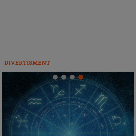
ascultători SĂ O ASCULTE PE
REPEAT
DIVERTISMENT