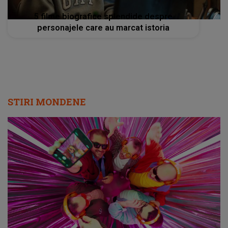
5 filme biografice splendide despre
personajele care au marcat istoria
STIRI MONDENE