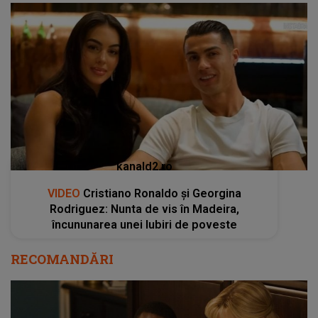
kanald2.ro
VIDEO
Cristiano Ronaldo și Georgina
Rodriguez: Nunta de vis în Madeira,
încununarea unei Iubiri de poveste
RECOMANDĂRI