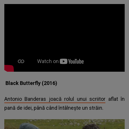
Black Butterfly (2016)
Antonio Banderas joacă rolul unui scriitor
aflat în
pană de idei, până când întâlneşte un străin.