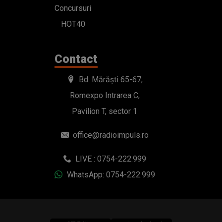
Concursuri
HOT40
Contact
Bd. Mărăști 65-67,
Romexpo Intrarea C,
Pavilion T, sector 1
office@radioimpuls.ro
LIVE : 0754-222.999
WhatsApp: 0754-222.999