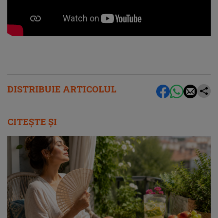
DISTRIBUIE ARTICOLUL
CITEȘTE ȘI