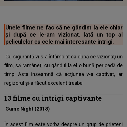
Unele filme ne fac să ne gândim la ele chiar
şi după ce le-am vizionat. Iată un top al
peliculelor cu cele mai interesante intrigi.
Cu siguranţă vi s-a întâmplat ca după ce vizionaţi un
film, să rămâneţi cu gândul la el o bună perioadă de
timp. Asta înseamnă că acţiunea v-a captivat, iar
regizorul şi-a făcut excelent treaba.
13 filme cu intrigi captivante
Game Night (2018)
În acest film este vorba despre un grup de prieteni