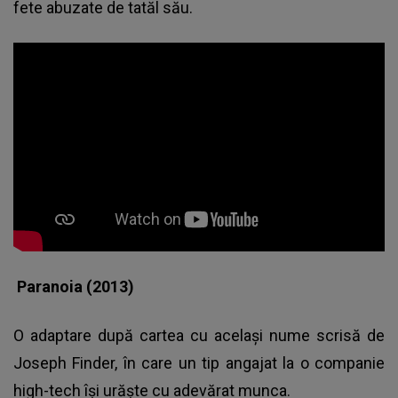
fete abuzate de tatăl său.
Paranoia (2013)
O adaptare după cartea cu acelaşi nume scrisă de
Joseph Finder, în care un tip angajat la o companie
high-tech îşi urăşte cu adevărat munca.