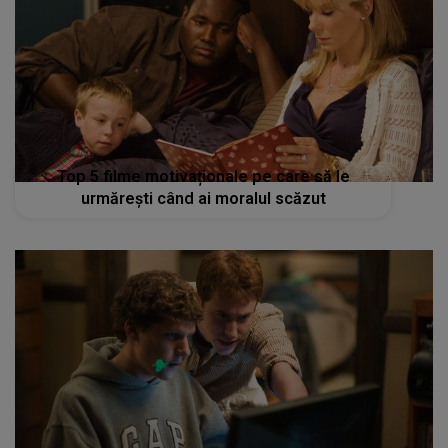
Top 5 filme motivaționale pe care să le
urmărești când ai moralul scăzut