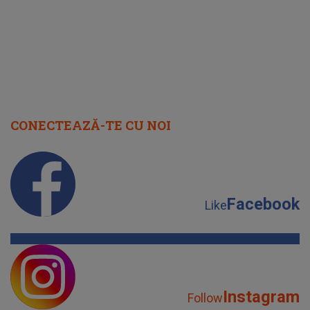
CONECTEAZĂ-TE CU NOI
Facebook
Like
Instagram
Follow