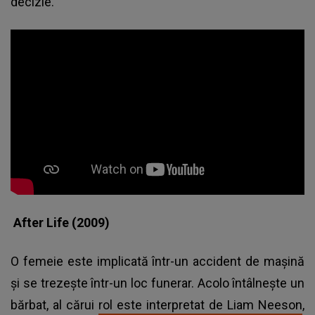
decizie.
After Life (2009)
O femeie este implicată într-un accident de maşină
şi se trezeşte într-un loc funerar. Acolo întâlneşte un
bărbat, al cărui
rol este interpretat de Liam Neeson
,