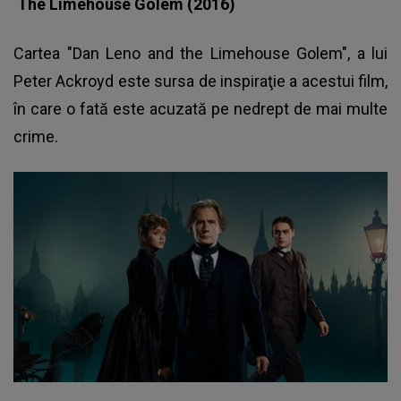
The Limehouse Golem (2016)
Cartea "Dan Leno and the Limehouse Golem", a lui
Peter Ackroyd este sursa de inspiraţie a acestui film,
în care o fată este acuzată pe nedrept de mai multe
crime.