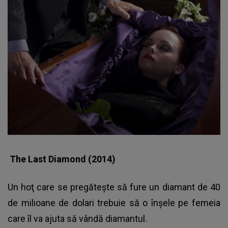
The Last Diamond (2014)
Un hoţ care se pregăteşte să fure un diamant de 40
de milioane de dolari trebuie să o înşele pe femeia
care îl va ajuta să vândă diamantul.