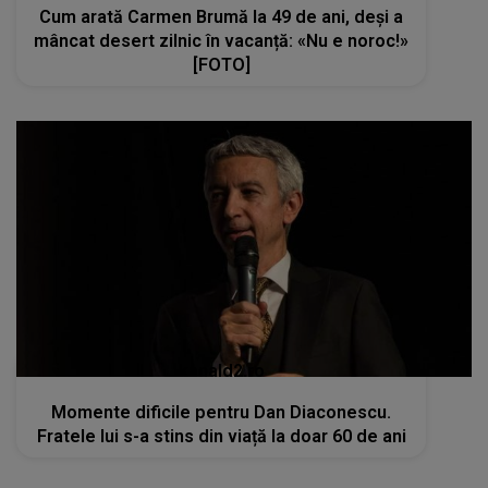
Cum arată Carmen Brumă la 49 de ani, deși a
mâncat desert zilnic în vacanță: «Nu e noroc!»
[FOTO]
kanald2.ro
Momente dificile pentru Dan Diaconescu.
Fratele lui s-a stins din viață la doar 60 de ani