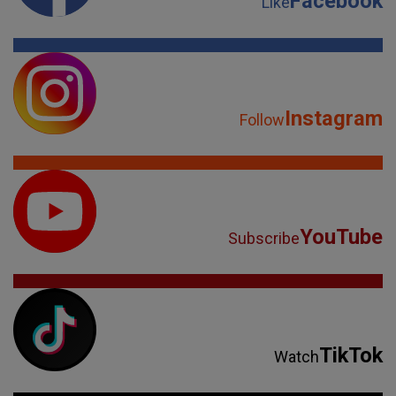
Facebook
Like
Instagram
Follow
YouTube
Subscribe
TikTok
Watch