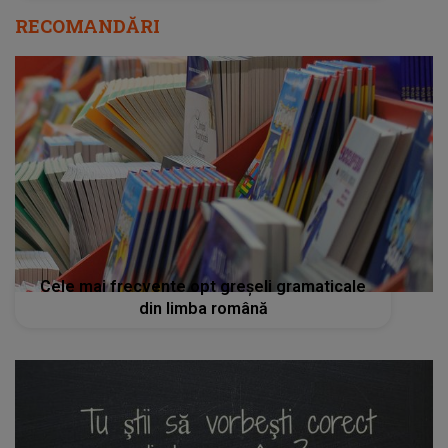
RECOMANDĂRI
Cele mai frecvente opt greșeli gramaticale
din limba română