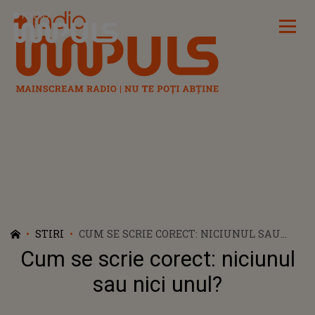
Radio Impuls
STIRI
CUM SE SCRIE CORECT: NICIUNUL SAU
NICI UNUL?
Cum se scrie corect: niciunul
sau nici unul?