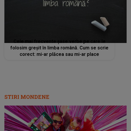
Cele mai frecvente şase verbe pe care le
folosim greșit în limba română. Cum se scrie
corect: mi-ar plăcea sau mi-ar place
STIRI MONDENE