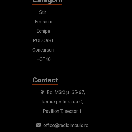
Categorii
Stiri
Emisiuni
Echipa
PODCAST
Concursuri
HOT40
Contact
Bd. Mărăști 65-67,
Romexpo Intrarea C,
Pavilion T, sector 1
office@radioimpuls.ro