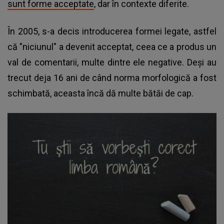
sunt forme acceptate
, dar în contexte diferite.
În 2005, s-a decis introducerea formei legate, astfel
că "niciunul" a devenit acceptat, ceea ce a produs un
val de comentarii, multe dintre ele negative. Deşi au
trecut deja 16 ani de când norma morfologică a fost
schimbată, aceasta încă dă multe bătăi de cap.