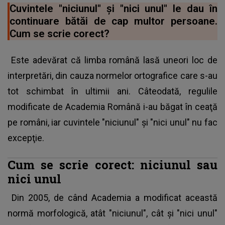
Cuvintele "niciunul" şi "nici unul" le dau în
continuare bătăi de cap multor persoane.
Cum se scrie corect?
Este adevărat că limba română lasă uneori loc de
interpretări, din cauza normelor ortografice care s-au
tot schimbat în ultimii ani. Câteodată, regulile
modificate de Academia Română i-au băgat în ceaţă
pe români, iar cuvintele "niciunul" şi "nici unul" nu fac
excepţie.
Cum se scrie corect: niciunul sau
nici unul
Din 2005, de când Academia a modificat această
normă morfologică, atât "niciunul", cât şi "nici unul"