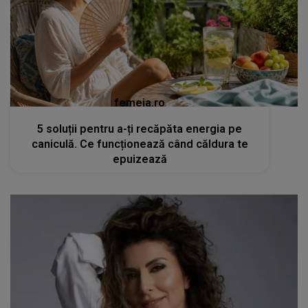
femeia.ro
5 soluții pentru a-ți recăpăta energia pe
caniculă. Ce funcționează când căldura te
epuizează