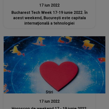
17 iun 2022
Bucharest Tech Week 17-19 iunie 2022. În
acest weekend, Bucureşti este capitala
internaţională a tehnologiei
Stiri
17 iun 2022
Horoscop de weekend 17 - 19 iunie 2022.