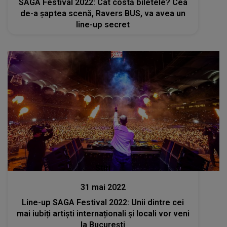
SAGA Festival 2022: Cât costă biletele? Cea
de-a șaptea scenă, Ravers BUS, va avea un
line-up secret
Stiri
31 mai 2022
Line-up SAGA Festival 2022: Unii dintre cei
mai iubiți artiști internaționali și locali vor veni
la Bucureşti