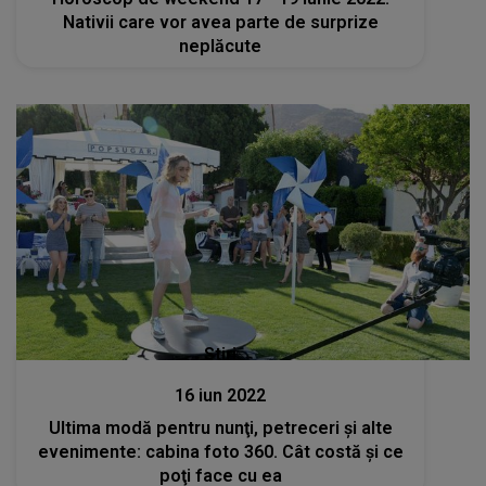
Nativii care vor avea parte de surprize
neplăcute
Stiri
16 iun 2022
Ultima modă pentru nunţi, petreceri şi alte
evenimente: cabina foto 360. Cât costă şi ce
poţi face cu ea