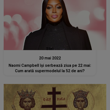
Stiri
20 mai 2022
Naomi Campbell îşi serbează ziua pe 22 mai:
Cum arată supermodelul la 52 de ani?