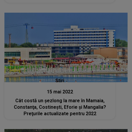
Stiri
15 mai 2022
Cât costă un şezlong la mare în Mamaia,
Constanţa, Costineşti, Eforie şi Mangalia?
Preţurile actualizate pentru 2022