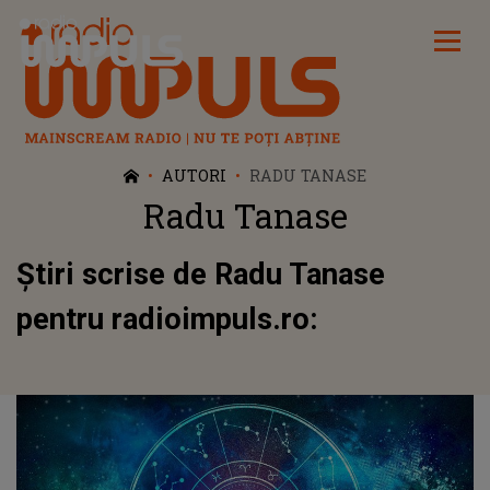
Radio Impuls
AUTORI
RADU TANASE
Radu Tanase
Știri scrise de Radu Tanase
pentru radioimpuls.ro: