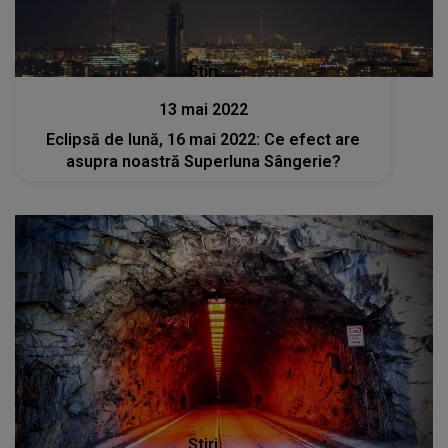
Stiri
13 mai 2022
Eclipsă de lună, 16 mai 2022: Ce efect are
asupra noastră Superluna Sângerie?
Stiri