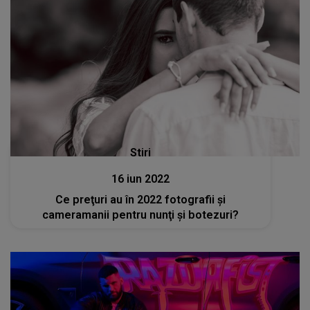
Stiri
16 iun 2022
Ce preţuri au în 2022 fotografii şi
cameramanii pentru nunţi şi botezuri?