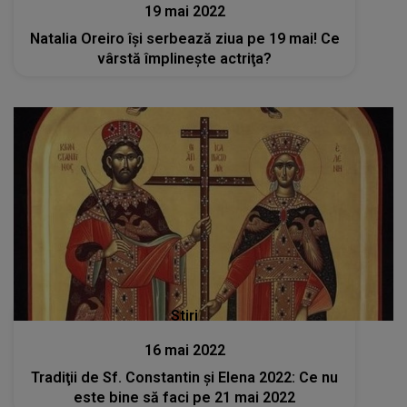
19 mai 2022
Natalia Oreiro îşi serbează ziua pe 19 mai! Ce
vârstă împlineşte actriţa?
Stiri
16 mai 2022
Tradiţii de Sf. Constantin şi Elena 2022: Ce nu
este bine să faci pe 21 mai 2022