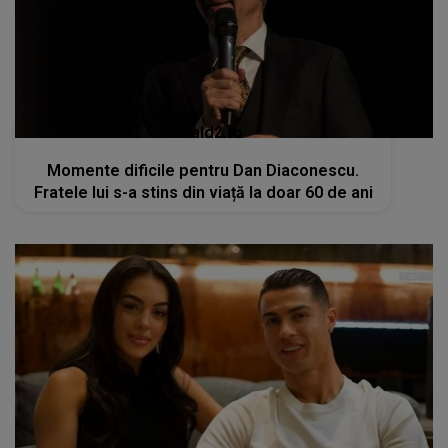
kanald2.ro
Momente dificile pentru Dan Diaconescu.
Fratele lui s-a stins din viață la doar 60 de ani