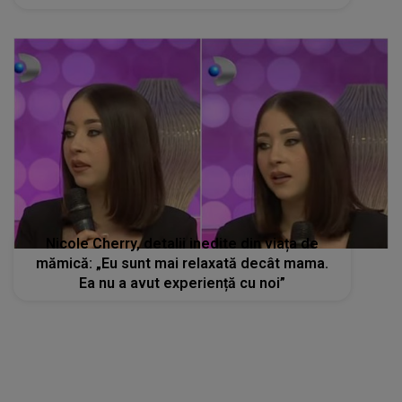
Nicole Cherry, detalii inedite din viața de
mămică: „Eu sunt mai relaxată decât mama.
Ea nu a avut experiență cu noi”