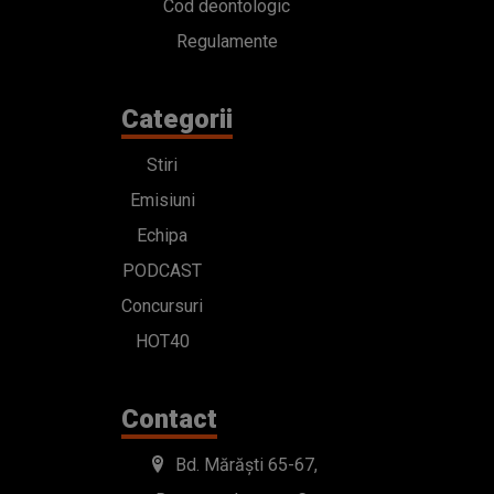
Cod deontologic
Regulamente
Categorii
Stiri
Emisiuni
Echipa
PODCAST
Concursuri
HOT40
Contact
Bd. Mărăști 65-67,