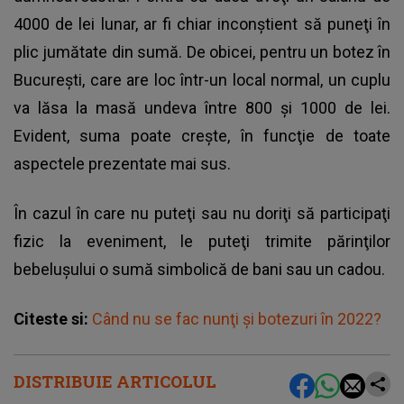
4000 de lei lunar, ar fi chiar inconştient să puneţi în
plic jumătate din sumă. De obicei, pentru un botez în
Bucureşti, care are loc într-un local normal, un cuplu
va lăsa la masă undeva între 800 şi 1000 de lei.
Evident, suma poate creşte, în funcţie de toate
aspectele prezentate mai sus.
În cazul în care nu puteţi sau nu doriţi să participaţi
fizic la eveniment, le puteţi trimite părinţilor
bebeluşului o sumă simbolică de bani sau un cadou.
Citeste si:
Când nu se fac nunţi şi botezuri în 2022?
DISTRIBUIE ARTICOLUL