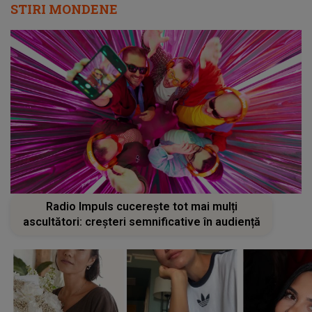
STIRI MONDENE
Radio Impuls cucerește tot mai mulți
ascultători: creșteri semnificative în audiență