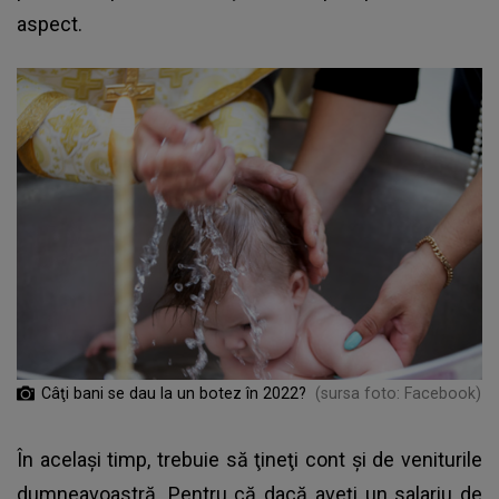
aspect.
Câţi bani se dau la un botez în 2022?
(sursa foto: Facebook)
În acelaşi timp, trebuie să ţineţi cont şi de veniturile
dumneavoastră. Pentru că dacă aveţi un salariu de