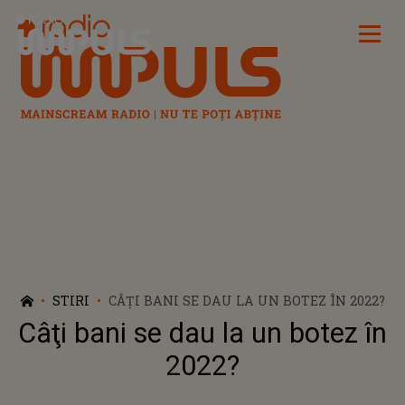
Radio Impuls
STIRI
CÂŢI BANI SE DAU LA UN BOTEZ ÎN 2022?
Câţi bani se dau la un botez în
2022?