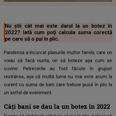
Nu ştii cât mai este darul la un botez în
2022? Iată cum poţi calcula suma corectă
pe care să o pui în plic.
Pandemia a încurcat planurile multor familii, care ori
voiau să facă nunta, ori să boteze aşa cum se
cuvine. Petrecerile au fost făcute în grupuri
restrânse, aşa că multă lume nu mai este acum la
curent cu suma de bani care trebuie pusă în plic la
un astfel de eveniment.
Câţi bani se dau la un botez în 2022