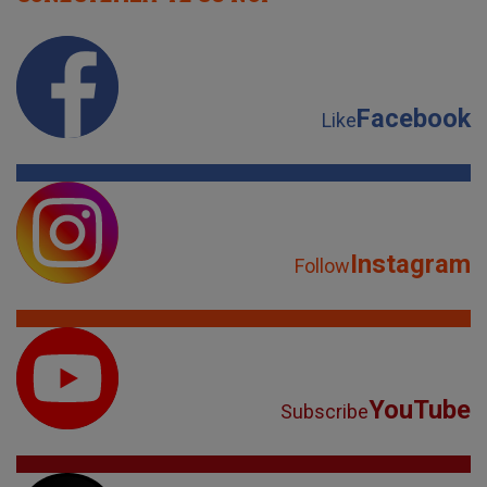
Facebook
Like
Instagram
Follow
YouTube
Subscribe