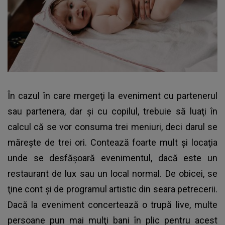
În cazul în care mergeţi la eveniment cu partenerul
sau partenera, dar şi cu copilul, trebuie să luaţi în
calcul că se vor consuma trei meniuri, deci darul se
măreşte de trei ori. Contează foarte mult şi locaţia
unde se desfăşoară evenimentul, dacă este un
restaurant de lux sau un local normal. De obicei, se
ţine cont şi de programul artistic din seara petrecerii.
Dacă la eveniment concertează o trupă live, multe
persoane pun mai mulţi bani în plic pentru acest