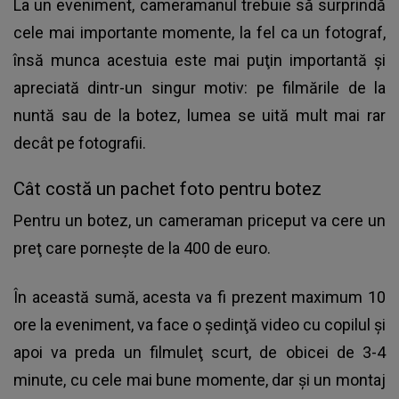
La un eveniment, cameramanul trebuie să surprindă
cele mai importante momente, la fel ca un fotograf,
însă munca acestuia este mai puţin importantă şi
apreciată dintr-un singur motiv: pe filmările de la
nuntă sau de la botez, lumea se uită mult mai rar
decât pe fotografii.
Cât costă un pachet foto pentru botez
Pentru un botez, un cameraman priceput va cere un
preţ care porneşte de la 400 de euro.
În această sumă, acesta va fi prezent maximum 10
ore la eveniment, va face o şedinţă video cu copilul şi
apoi va preda un filmuleţ scurt, de obicei de 3-4
minute, cu cele mai bune momente, dar şi un montaj