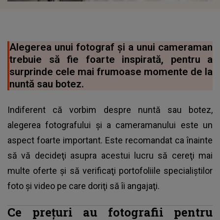
Alegerea unui fotograf şi a unui cameraman
trebuie să fie foarte inspirată, pentru a
surprinde cele mai frumoase momente de la
nuntă sau botez.
Indiferent că vorbim despre nuntă sau botez,
alegerea fotografului şi a cameramanului este un
aspect foarte important. Este recomandat ca înainte
să vă decideţi asupra acestui lucru să cereţi mai
multe oferte şi să verificaţi portofoliile specialiştilor
foto şi video pe care doriţi să îi angajaţi.
Ce preţuri au fotografii pentru