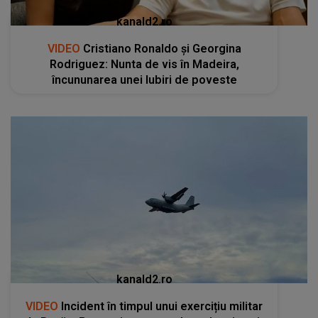
kanald2.ro
VIDEO
Cristiano Ronaldo și Georgina
Rodriguez: Nunta de vis în Madeira,
încununarea unei Iubiri de poveste
kanald2.ro
VIDEO
Incident în timpul unui exercițiu militar