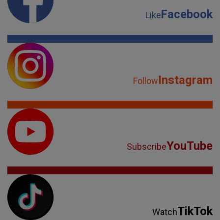
Facebook
Like
Instagram
Follow
YouTube
Subscribe
TikTok
Watch