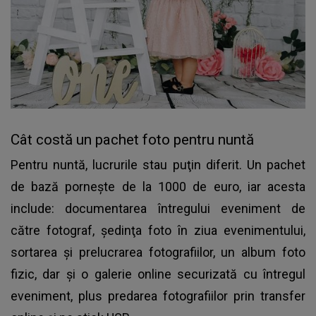
Cât costă un pachet foto pentru nuntă
Pentru nuntă, lucrurile stau puţin diferit. Un pachet
de bază porneşte de la 1000 de euro, iar acesta
include: documentarea întregului eveniment de
către fotograf, şedinţa foto în ziua evenimentului,
sortarea şi prelucrarea fotografiilor, un album foto
fizic, dar şi o galerie online securizată cu întregul
eveniment, plus predarea fotografiilor prin transfer