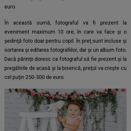
euro.
În această sumă, fotograful va fi prezent la
eveniment maximum 10 ore, în care va face şi o
şedinţă foto doar pentru copil
. În preţ sunt incluse şi
sortarea şi editarea fotografiilor, dar şi un album foto.
Dacă părinţii doresc ca fotograful să fie prezent şi la
pregătirile de acasă şi la biserică, preţul va creşte cu
cel puţin 250-300 de euro.