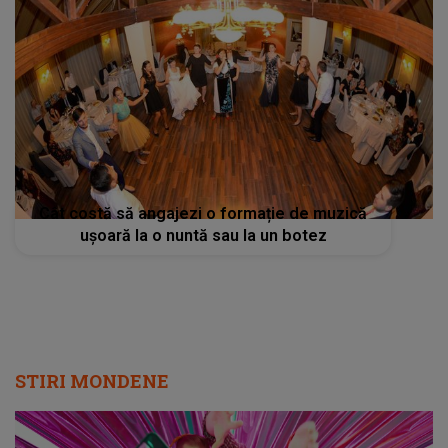
Cât costă să angajezi o formație de muzică
ușoară la o nuntă sau la un botez
STIRI MONDENE