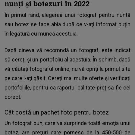
nunţi şi botezuri în 2022
În primul rând, alegerea unui
fotograf pentru nuntă
sau botez
se face abia după ce v-aţi informat puţin
în legătură cu munca acestuia.
Dacă cineva vă recomndă un fotograf, este indicat
să cereţi şi un portofoliu al acestuia. În schimb, dacă
vă căutaţi fotograful online, nu vă opriţi la primul site
pe care l-aţi găsit. Cereţi mai multe oferte şi verificaţi
portofoliile, pentru ca raportul calitate-preţ să fie cel
corect.
Cât costă un pachet foto pentru botez
Un fotograf bun, care va surprinde toată emoţia unui
botez, are preţuri care pornesc de la 450-500 de