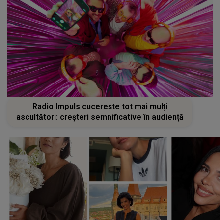
Radio Impuls cucerește tot mai mulți
ascultători: creșteri semnificative în audiență