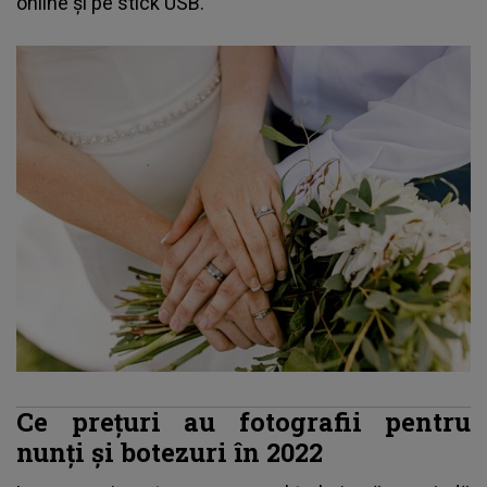
online şi pe stick USB.
Ce preţuri au fotografii pentru
nunţi şi botezuri în 2022