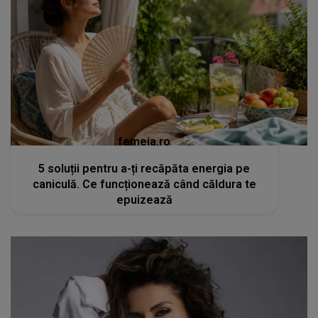
femeia.ro
5 soluții pentru a-ți recăpăta energia pe
caniculă. Ce funcționează când căldura te
epuizează