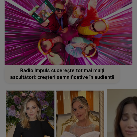
Radio Impuls cucerește tot mai mulți
ascultători: creșteri semnificative în audiență