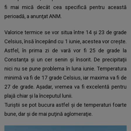
fi mai mică decât cea specifică pentru această
perioadă, a anunţat ANM.
Valorice termice se vor situa între 14 şi 23 de grade
Celsius, însă începând cu 1 iunie, acestea vor creşte.
Astfel, în prima zi de vară vor fi 25 de grade la
Constanţa şi un cer senin şi însorit. De precipitaţii
nici nu se pune problema în luna iunie. Temperatura
minimă va fi de 17 grade Celsius, iar maxima va fi de
27 de grade. Aşadar, vremea va fi excelentă pentru
plajă chiar şi la începutul lunii.
Turiştii se pot bucura astfel şi de temperaturi foarte
bune, dar şi de mai puţină aglomeraţie.