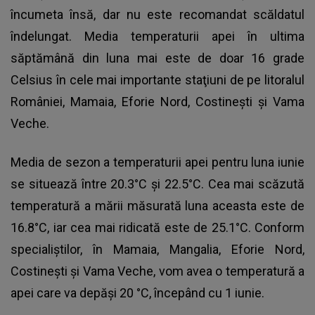
încumeta însă, dar nu este recomandat scăldatul
îndelungat. Media temperaturii apei în ultima
săptămână din luna mai este de doar 16 grade
Celsius în cele mai importante staţiuni de pe litoralul
României, Mamaia, Eforie Nord, Costineşti şi Vama
Veche.
Media de sezon a temperaturii apei pentru luna iunie
se situează între 20.3°C și 22.5°C. Cea mai scăzută
temperatură a mării măsurată luna aceasta este de
16.8°C, iar cea mai ridicată este de 25.1°C. Conform
specialiştilor, în Mamaia, Mangalia, Eforie Nord,
Costineşti şi Vama Veche, vom avea o temperatură a
apei care va depăşi 20 °C, începând cu 1 iunie.