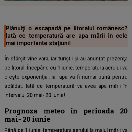
Plănuiţi o escapadă pe litoralul românesc?
Iată ce temperatură are apa mării în cele
mai importante staţiuni!
În sfârşit vine vara, iar turiştii şi-au anunţat prezenţa
pe litoral. Începând cu 1 iunie, temperatura aerului va
creşte exponenţial, iar apa va fi numai bună pentru
scăldat. Iată ce temperatură va avea apa mării în
intervalul 20 mai- 20 iunie!
Prognoza meteo în perioada 20
mai- 20 iunie
Până pe 1 iunie,
temperatura aerului la malul mării
va