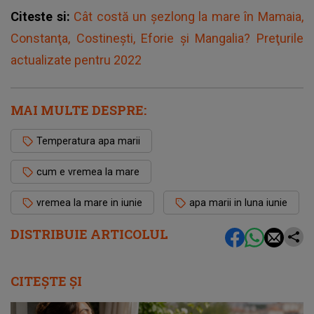
Citeste si:
Cât costă un şezlong la mare în Mamaia,
Constanţa, Costineşti, Eforie şi Mangalia? Preţurile
actualizate pentru 2022
MAI MULTE DESPRE:
Temperatura apa marii
cum e vremea la mare
vremea la mare in iunie
apa marii in luna iunie
DISTRIBUIE ARTICOLUL
CITEȘTE ȘI