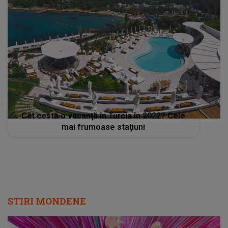
Cât costă o vacanţă în Turcia în 2022? Cele
mai frumoase staţiuni
STIRI MONDENE