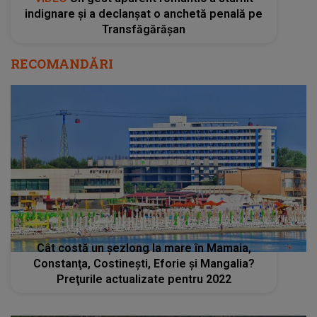
indignare și a declanșat o anchetă penală pe
Transfăgărășan
RECOMANDĂRI
Cât costă un şezlong la mare în Mamaia,
Constanţa, Costineşti, Eforie şi Mangalia?
Preţurile actualizate pentru 2022