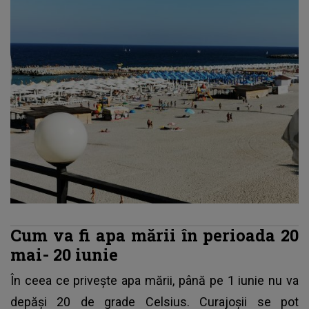
Cum va fi apa mării în perioada 20
mai- 20 iunie
În ceea ce priveşte apa mării, până pe 1 iunie nu va
depăşi 20 de grade Celsius. Curajoşii se pot