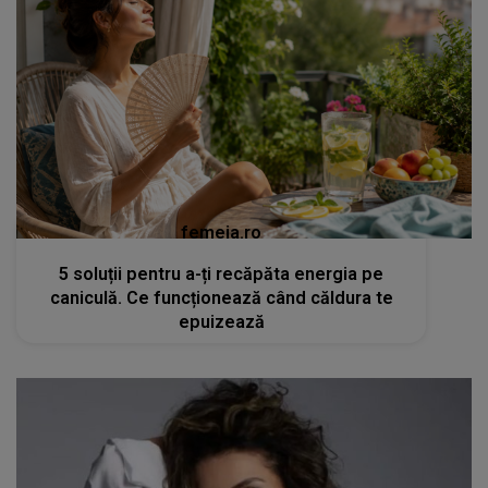
femeia.ro
5 soluții pentru a-ți recăpăta energia pe
caniculă. Ce funcționează când căldura te
epuizează