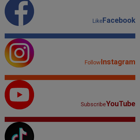
Facebook
Like
Instagram
Follow
YouTube
Subscribe