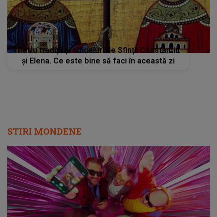
Patru tradiții și obiceiuri de Sfinții Constantin
și Elena. Ce este bine să faci în această zi
STIRI MONDENE