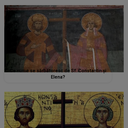
Ce nume se sărbătoresc de Sf. Constantin şi
Elena?