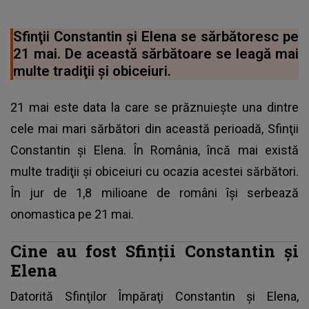
Sfinţii Constantin şi Elena se sărbătoresc pe
21 mai. De această sărbătoare se leagă mai
multe tradiţii şi obiceiuri.
21 mai este data la care se prăznuieşte una dintre
cele mai mari sărbători din această perioadă, Sfinţii
Constantin şi Elena. În România, încă mai există
multe tradiţii şi obiceiuri cu ocazia acestei sărbători.
În jur de 1,8 milioane de români îşi serbează
onomastica pe 21 mai.
Cine au fost Sfinţii Constantin şi
Elena
Datorită
Sfinţilor Împăraţi Constantin şi Elena
,