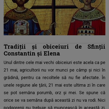
Tradiţii şi obiceiuri de Sfinţii
Constantin şi Elena
Unul dintre cele mai vechi obiceiuri este acela ca pe
21 mai, agricultorii nu vor munci pe câmp şi nici în
grădină, pentru ca recoltele să nu fie afectate. În
unele regiune ale ţării, 21 mai este ultima zi în care
se pot semăna porumb, orz şi mei. Se spune că
orice se va semăna după această zi nu va rodi. Nici
podgorenii nu trebuie să muncească în această zi,