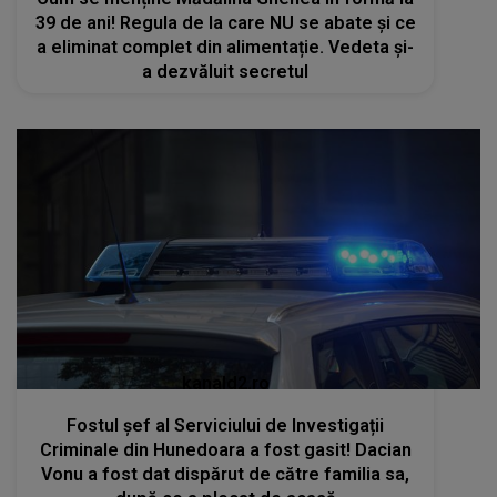
39 de ani! Regula de la care NU se abate și ce
a eliminat complet din alimentație. Vedeta și-
a dezvăluit secretul
kanald2.ro
Fostul șef al Serviciului de Investigații
Criminale din Hunedoara a fost gasit! Dacian
Vonu a fost dat dispărut de către familia sa,