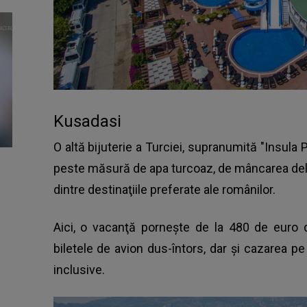
Kusadasi
O altă bijuterie a Turciei, supranumită "Insula 
peste măsură de apa turcoaz, de mâncarea deli
dintre destinaţiile preferate ale românilor.
Aici, o vacanţă porneşte de la 480 de euro 
biletele de avion dus-întors, dar şi cazarea pe 
inclusive.