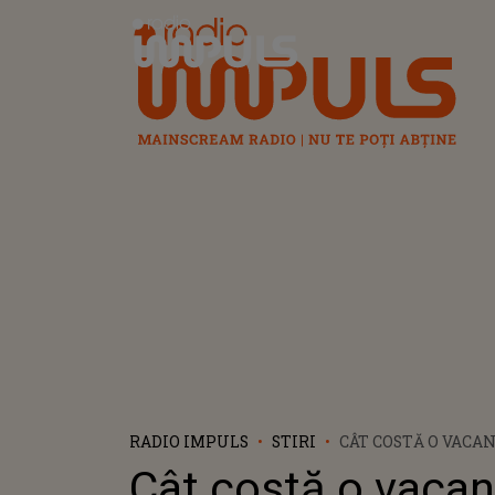
Radio Impuls
RADIO IMPULS
STIRI
CÂT COSTĂ O VACAN
CELE MAI FRUMOAS
Cât costă o vacan