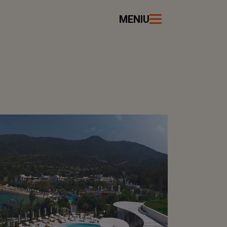
MENIU