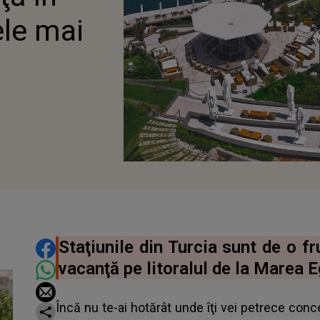
ele mai
DISTRIBUIE ARTICOLUL
Staţiunile din Turcia sunt de o f
vacanţă pe litoralul de la Marea E
Încă nu te-ai hotărât unde îţi vei petrece conce