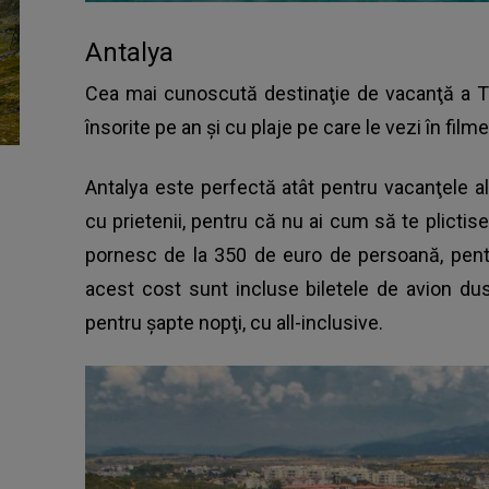
Antalya
Cea mai cunoscută destinaţie de vacanţă a Tu
însorite pe an şi cu plaje pe care le vezi în filme
Antalya este perfectă atât pentru vacanţele al
cu prietenii, pentru că nu ai cum să te plictise
pornesc de la 350 de euro de persoană, pentr
acest cost sunt incluse biletele de avion dus
pentru şapte nopţi, cu all-inclusive.