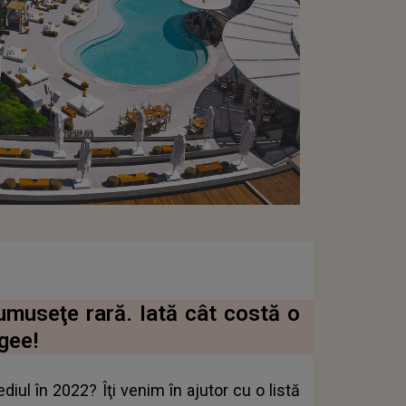
rumuseţe rară. Iată cât costă o
gee!
diul în 2022? Îţi venim în ajutor cu o listă