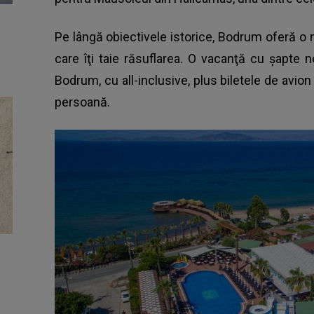
Pe lângă obiectivele istorice, Bodrum oferă o
care îţi taie răsuflarea. O vacanţă cu şapte 
Bodrum, cu all-inclusive, plus biletele de avio
persoană.