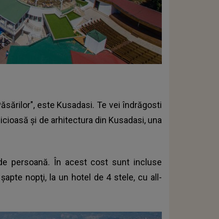
Păsărilor", este Kusadasi. Te vei îndrăgosti
cioasă şi de arhitectura din Kusadasi, una
de persoană. În acest cost sunt incluse
şapte nopţi, la un hotel de 4 stele, cu all-