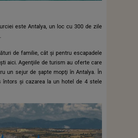
rciei este Antalya, un loc cu 300 de zile
.
ături de familie, cât şi pentru escapadele
şti aici. Agenţiile de turism au oferte care
u un sejur de şapte mopţi în Antalya. În
 întors şi cazarea la un hotel de 4 stele