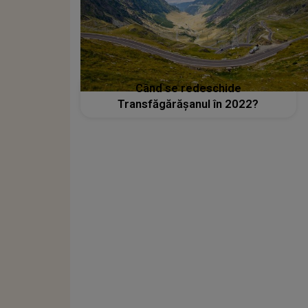
Când se redeschide
Transfăgărășanul în 2022?