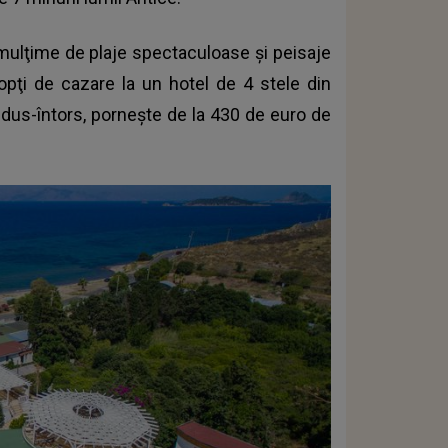
 mulţime de plaje spectaculoase şi peisaje
nopţi de cazare la un hotel de 4 stele din
n dus-întors, porneşte de la 430 de euro de