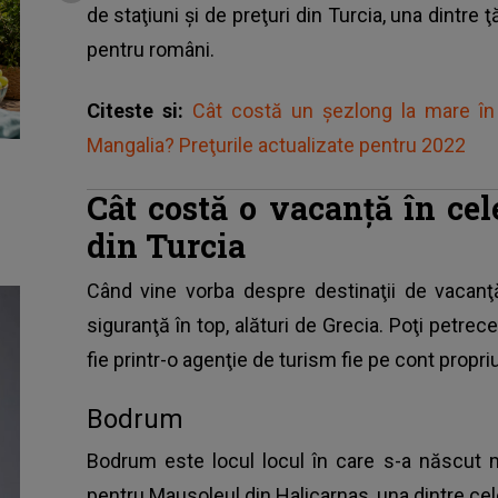
de staţiuni şi de preţuri din Turcia, una dintre ţ
pentru români.
Citeste si:
Cât costă un şezlong la mare în 
Mangalia? Preţurile actualizate pentru 2022
Cât costă o vacanţă în ce
din Turcia
Când vine vorba despre destinaţii de vacan
siguranţă în top, alături de Grecia
. Poţi petrec
fie printr-o agenţie de turism fie pe cont propriu
Bodrum
Bodrum este locul locul în care s-a născut m
pentru Mausoleul din Halicarnas, una dintre cel