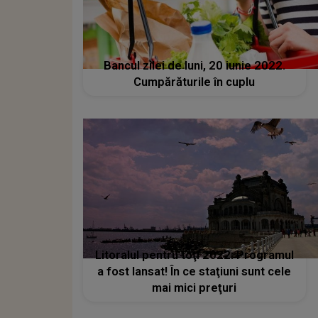
Bancul zilei de luni, 20 iunie 2022.
Cumpărăturile în cuplu
Litoralul pentru toţi 2022: Programul
a fost lansat! În ce staţiuni sunt cele
mai mici preţuri