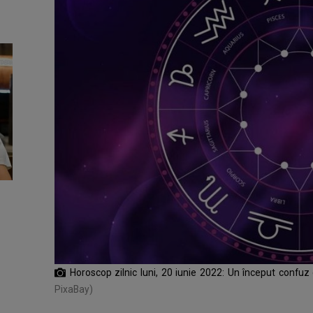
Horoscop zilnic luni, 20 iunie 2022: Un început conf
PixaBay)