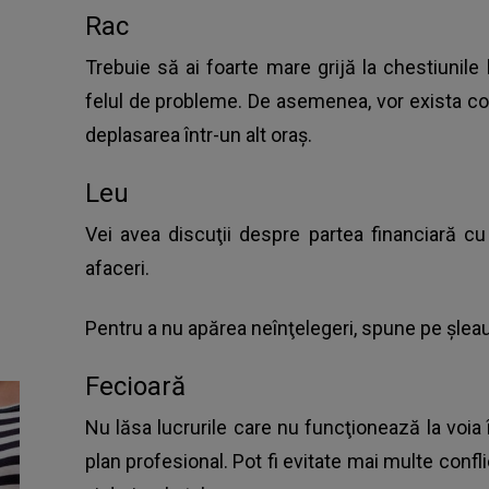
Rac
Trebuie să ai foarte mare grijă la chestiunile
felul de probleme. De asemenea, vor exista c
deplasarea într-un alt oraş.
Leu
Vei avea discuţii despre partea financiară cu
afaceri.
Pentru a nu apărea neînţelegeri, spune pe şleau 
Fecioară
Nu lăsa lucrurile care nu funcţionează la voia în
plan profesional. Pot fi evitate mai multe conf