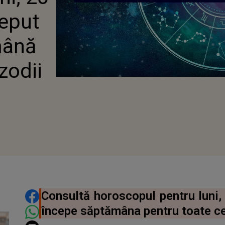
ceput
mână
zodii
DISTRIBUIE ARTICOLUL
Consultă horoscopul pentru luni, 
începe săptămâna pentru toate ce