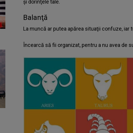
şi dorinţele tale.
Balanţă
La muncă ar putea apărea situaţii confuze, iar t
Încearcă să fii organizat, pentru a nu avea de su