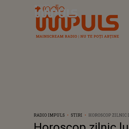
Radio Impuls
RADIO IMPULS
STIRI
HOROSCOP ZILNIC L
2022: UN ÎNCEPUT
Horoscop zilnic lu
SĂPTĂMÂNĂ PENT