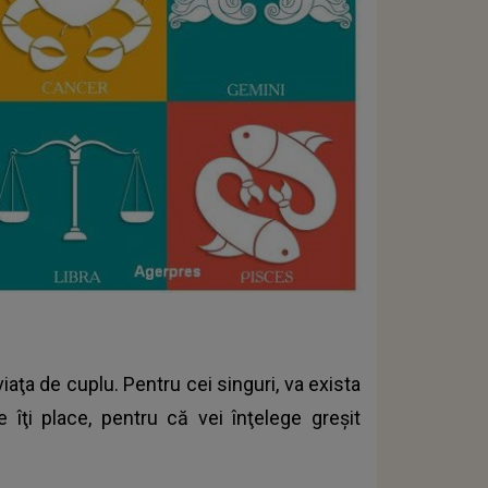
aţa de cuplu. Pentru cei singuri, va exista
îţi place, pentru că vei înţelege greşit