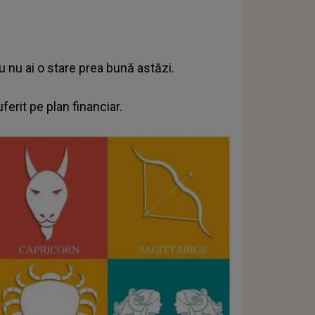
u nu ai o stare prea bună astăzi.
ferit pe plan financiar.