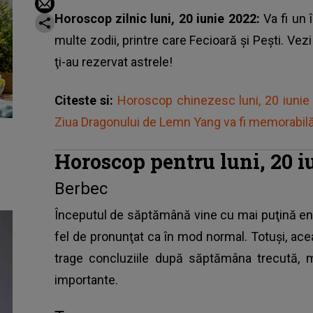
Horoscop zilnic luni, 20 iunie 2022:
Va fi un
multe zodii, printre care Fecioară şi Peşti. Vezi
ţi-au rezervat astrele!
Citeste si:
Horoscop chinezesc luni, 20 iunie 2
Ziua Dragonului de Lemn Yang va fi memorabil
Horoscop pentru luni, 20 i
Berbec
Începutul de săptămână vine cu mai puţină energie
fel de pronunţat ca în mod normal. Totuşi, acea
trage concluziile după săptămâna trecută, 
importante.