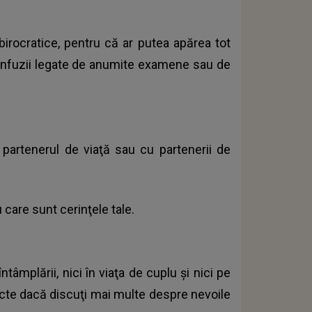
 birocratice, pentru că ar putea apărea tot
onfuzii legate de anumite examene sau de
 partenerul de viaţă sau cu partenerii de
care sunt cerinţele tale.
tâmplării, nici în viaţa de cuplu şi nici pe
licte dacă discuţi mai multe despre nevoile