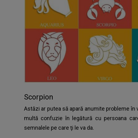
Scorpion
Astăzi ar putea să apară anumite probleme în vi
multă confuzie în legătură cu persoana care 
semnalele pe care ţi le va da.