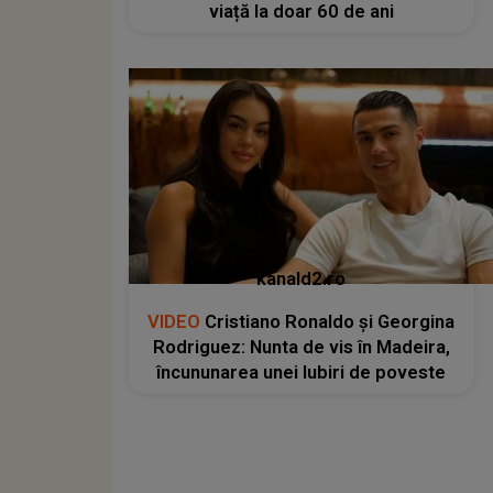
viață la doar 60 de ani
kanald2.ro
VIDEO
Cristiano Ronaldo și Georgina
Rodriguez: Nunta de vis în Madeira,
încununarea unei Iubiri de poveste