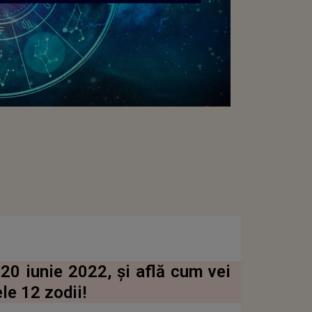
20 iunie 2022, şi află cum vei
le 12 zodii!