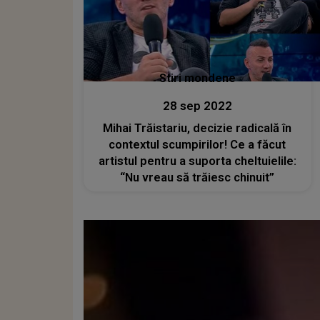
Stiri mondene
28 sep 2022
Mihai Trăistariu, decizie radicală în
contextul scumpirilor! Ce a făcut
artistul pentru a suporta cheltuielile:
“Nu vreau să trăiesc chinuit”