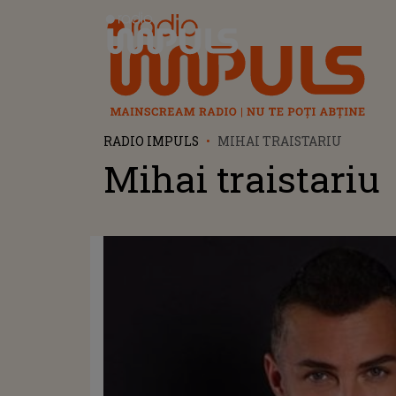
Radio Impuls
RADIO IMPULS
MIHAI TRAISTARIU
Mihai traistariu