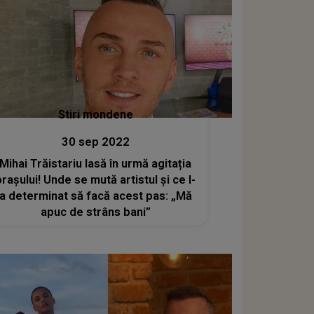
Stiri mondene
30 sep 2022
Mihai Trăistariu lasă în urmă agitația
orașului! Unde se mută artistul și ce l-
a determinat să facă acest pas: „Mă
apuc de strâns bani”