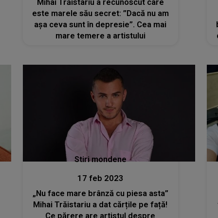
Mihai Trăistariu a recunoscut care
este marele său secret: ”Dacă nu am
așa ceva sunt în depresie”. Cea mai
mare temere a artistului
Stiri mondene
17 feb 2023
„Nu face mare brânză cu piesa asta”
Mihai Trăistariu a dat cărțile pe față!
Ce părere are artistul despre