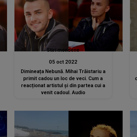
Stiri mondene
05 oct 2022
Dimineața Nebună. Mihai Trăistariu a
primit cadou un loc de veci. Cum a
reacționat artistul și din partea cui a
venit cadoul. Audio