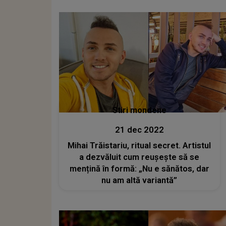
Stiri mondene
21 dec 2022
Mihai Trăistariu, ritual secret. Artistul
a dezvăluit cum reușește să se
mențină în formă: „Nu e sănătos, dar
nu am altă variantă”