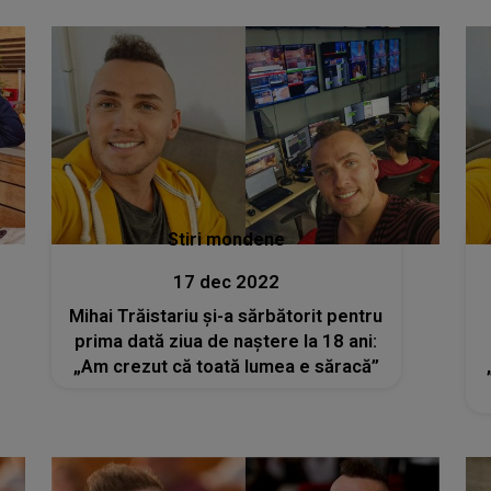
Stiri mondene
17 dec 2022
Mihai Trăistariu și-a sărbătorit pentru
prima dată ziua de naștere la 18 ani:
„Am crezut că toată lumea e săracă”