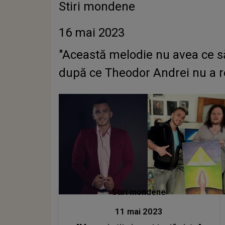
Stiri mondene
16 mai 2023
"Această melodie nu avea ce să
după ce Theodor Andrei nu a re
Stiri mondene
11 mai 2023