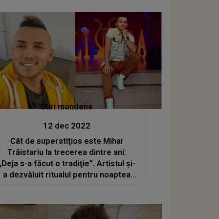
Stiri mondene
12 dec 2022
Cât de superstiţios este Mihai
Trăistariu la trecerea dintre ani:
„Deja s-a făcut o tradiţie”. Artistul și-
a dezvăluit ritualul pentru noaptea
dintre ani