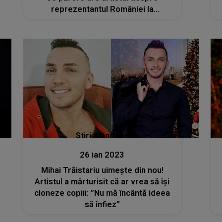
reprezentantul României la
Eurovision 2023
Stiri mondene
26 ian 2023
Mihai Trăistariu uimește din nou!
Artistul a mărturisit că ar vrea să își
cloneze copiii: ”Nu mă încântă ideea
să înfiez”