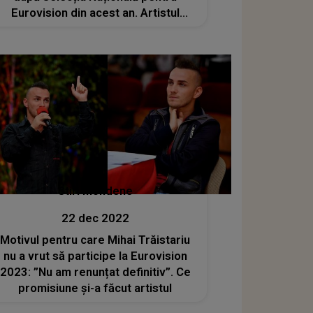
Eurovision din acest an. Artistul
acuză că au existat fraude
Stiri mondene
22 dec 2022
Motivul pentru care Mihai Trăistariu
nu a vrut să participe la Eurovision
2023: ”Nu am renunțat definitiv”. Ce
promisiune și-a făcut artistul