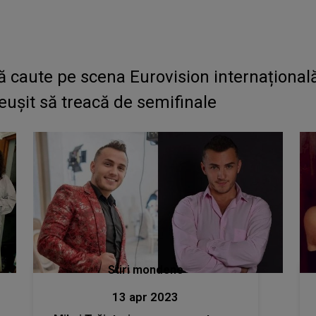
 caute pe scena Eurovision internațională"
ușit să treacă de semifinale
Stiri mondene
13 apr 2023