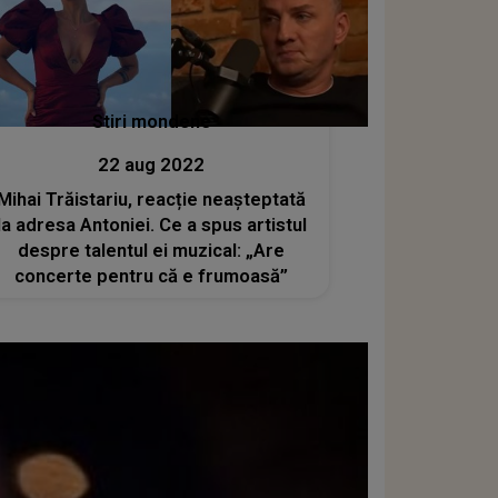
Stiri mondene
22 aug 2022
Mihai Trăistariu, reacție neașteptată
la adresa Antoniei. Ce a spus artistul
despre talentul ei muzical: „Are
concerte pentru că e frumoasă”