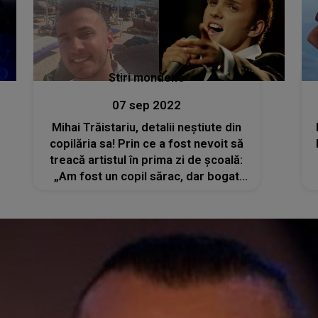
Stiri mondene
07 sep 2022
Mihai Trăistariu, detalii neștiute din
copilăria sa! Prin ce a fost nevoit să
treacă artistul în prima zi de școală:
„Am fost un copil sărac, dar bogat
sufletește”