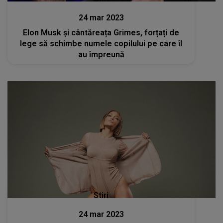
24 mar 2023
Elon Musk și cântăreața Grimes, forțați de
lege să schimbe numele copilului pe care îl
au împreună
Stiri
24 mar 2023