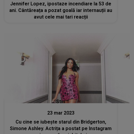
Jennifer Lopez, ipostaze incendiare la 53 de
ani. Cântăreața a pozat goală iar internauții au
avut cele mai tari reacții
Stiri
23 mar 2023
Cu cine se iubește starul din Bridgerton,
Simone Ashley. Actrița a postat pe Instagram