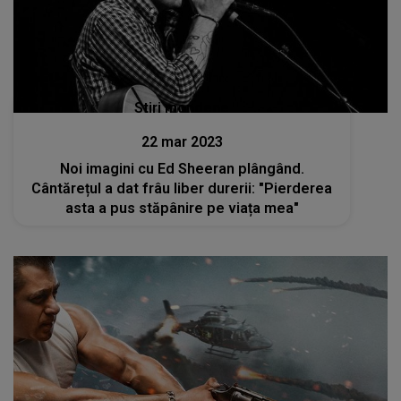
Stiri mondene
22 mar 2023
Noi imagini cu Ed Sheeran plângând.
Cântărețul a dat frâu liber durerii: "Pierderea
asta a pus stăpânire pe viața mea"