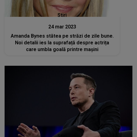
Stiri
24 mar 2023
Amanda Bynes stătea pe străzi de zile bune.
Noi detalii ies la suprafață despre actrița
care umbla goală printre mașini
Stiri