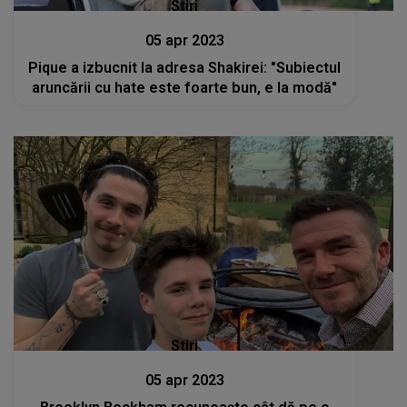
Stiri
05 apr 2023
Pique a izbucnit la adresa Shakirei: "Subiectul
aruncării cu hate este foarte bun, e la modă"
Stiri
05 apr 2023