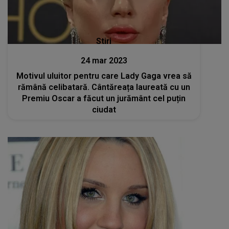
Stiri
24 mar 2023
Motivul uluitor pentru care Lady Gaga vrea să
rămână celibatară. Cântăreața laureată cu un
Premiu Oscar a făcut un jurământ cel puțin
ciudat