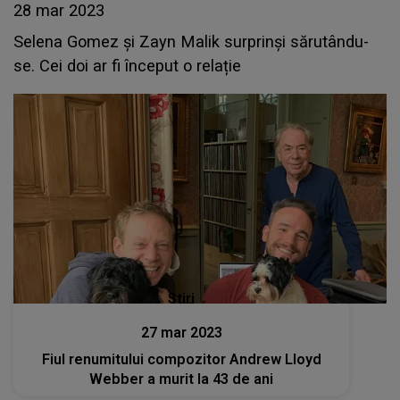
28 mar 2023
Selena Gomez și Zayn Malik surprinși sărutându-
se. Cei doi ar fi început o relație
Stiri
27 mar 2023
Fiul renumitului compozitor Andrew Lloyd
Webber a murit la 43 de ani