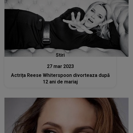
Stiri
27 mar 2023
Actrița Reese Whiterspoon divorteaza după
12 ani de mariaj