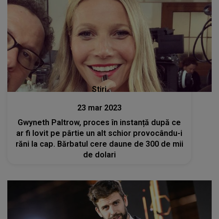
Stiri
23 mar 2023
Gwyneth Paltrow, proces în instanță după ce
ar fi lovit pe pârtie un alt schior provocându-i
răni la cap. Bărbatul cere daune de 300 de mii
de dolari