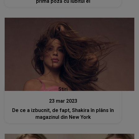
prima poză cu iubitul ei
Stiri
23 mar 2023
De ce a izbucnit, de fapt, Shakira în plâns în
magazinul din New York