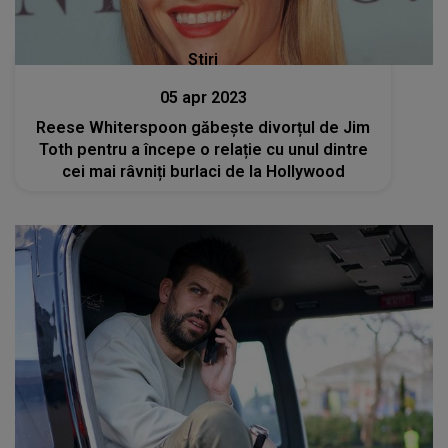
Stiri
05 apr 2023
Reese Whiterspoon găbește divorțul de Jim
Toth pentru a începe o relație cu unul dintre
cei mai râvniți burlaci de la Hollywood