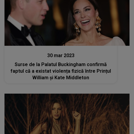
Stiri
30 mar 2023
Surse de la Palatul Buckingham confirmă
faptul că a existat violența fizică între Prințul
William și Kate Middleton