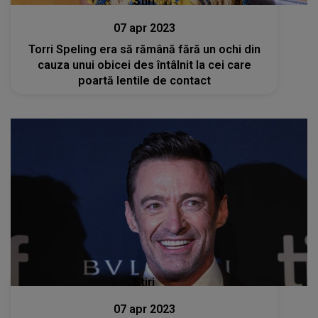
Stiri
07 apr 2023
Torri Speling era să rămână fără un ochi din
cauza unui obicei des întâlnit la cei care
poartă lentile de contact
Stiri
07 apr 2023