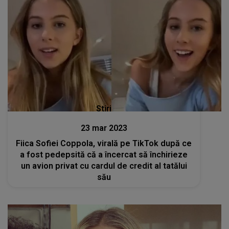
Stiri
23 mar 2023
Fiica Sofiei Coppola, virală pe TikTok după ce
a fost pedepsită că a încercat să închirieze
un avion privat cu cardul de credit al tatălui
său