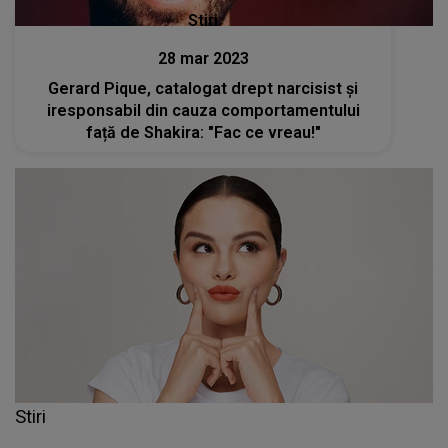
Stiri
28 mar 2023
Gerard Pique, catalogat drept narcisist și
iresponsabil din cauza comportamentului
față de Shakira: "Fac ce vreau!"
Stiri