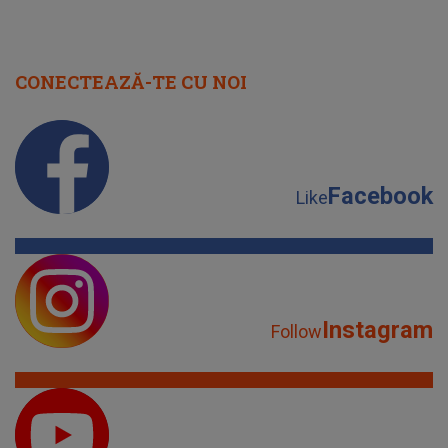
CONECTEAZĂ-TE CU NOI
Facebook
Like
Instagram
Follow