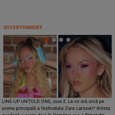
DIVERTISMENT
Ce a dezvăluit noua concurentă din "Casa Iubirii" l-a
luat prin surprindere pe Emanuel. CINE ESTE