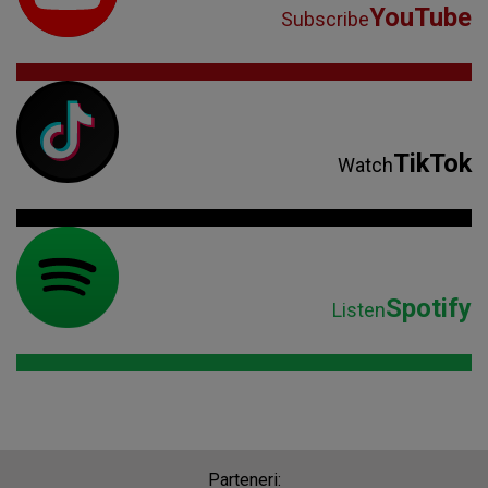
YouTube
Subscribe
TikTok
Watch
Spotify
Listen
Parteneri: