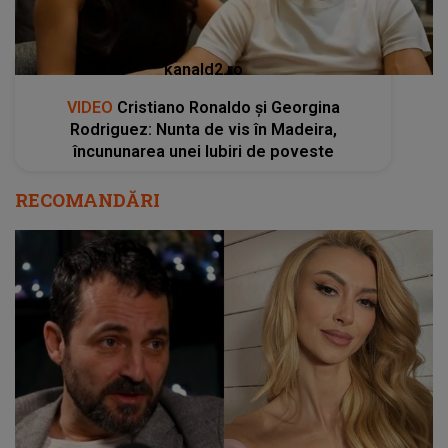
kanald2.ro
VIDEO
Cristiano Ronaldo și Georgina
Rodriguez: Nunta de vis în Madeira,
încununarea unei Iubiri de poveste
RECOMANDĂRI