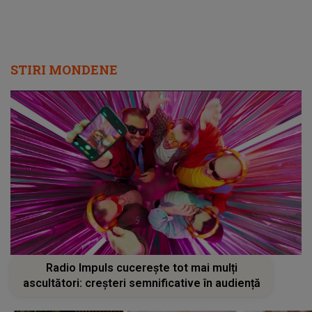
STIRI MONDENE
Radio Impuls cucerește tot mai mulți
ascultători: creșteri semnificative în audiență