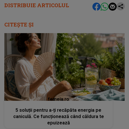
DISTRIBUIE ARTICOLUL
CITEȘTE ȘI
femeia.ro
5 soluții pentru a-ți recăpăta energia pe
caniculă. Ce funcționează când căldura te
epuizează