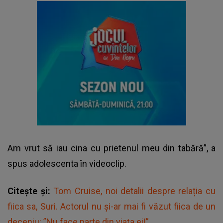
Am vrut să iau cina cu prietenul meu din tabără”, a
spus adolescenta în videoclip.
Citește și:
Tom Cruise, noi detalii despre relația cu
fiica sa, Suri. Actorul nu și-ar mai fi văzut fiica de un
deceniu: ”Nu face parte din viața ei!”