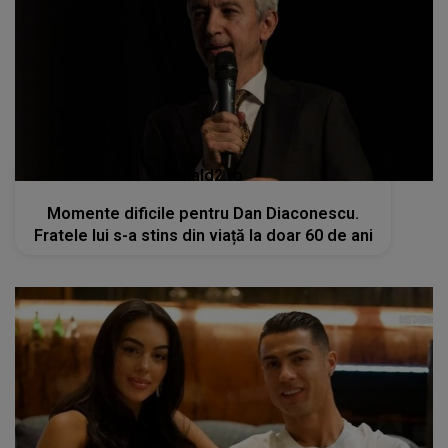
kanald2.ro
Momente dificile pentru Dan Diaconescu.
Fratele lui s-a stins din viață la doar 60 de ani