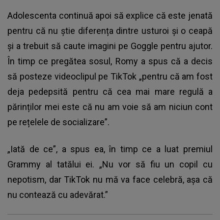
Adolescenta continuă apoi să explice că este jenată
pentru că nu știe diferența dintre usturoi și o ceapă
și a trebuit să caute imagini pe Goggle pentru ajutor.
În timp ce pregătea sosul, Romy a spus că a decis
să posteze videoclipul pe TikTok „pentru că am fost
deja pedepsită pentru că cea mai mare regulă a
părinților mei este că nu am voie să am niciun cont
pe rețelele de socializare”.
„Iată de ce”, a spus ea, în timp ce a luat premiul
Grammy al tatălui ei. „Nu vor să fiu un copil cu
nepotism, dar TikTok nu mă va face celebră, așa că
nu contează cu adevărat.”