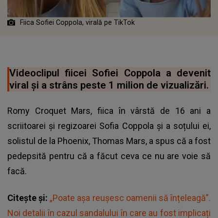
Fiica Sofiei Coppola, virală pe TikTok
Videoclipul fiicei Sofiei Coppola a devenit
viral și a strâns peste 1 milion de vizualizări.
Romy Croquet Mars, fiica în vârstă de 16 ani a
scriitoarei și regizoarei Sofia Coppola și a soțului ei,
solistul de la Phoenix, Thomas Mars, a spus că a fost
pedepsită pentru că a făcut ceva ce nu are voie să
facă.
Citește și:
„Poate așa reușesc oamenii să înțeleagă”.
Noi detalii în cazul sandalului în care au fost implicați