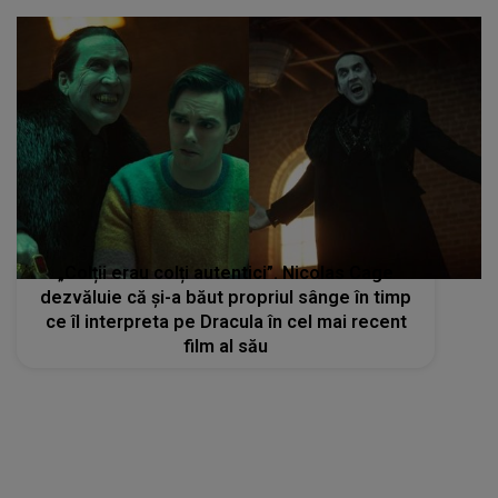
„Colții erau colți autentici”. Nicolas Cage
dezvăluie că și-a băut propriul sânge în timp
ce îl interpreta pe Dracula în cel mai recent
film al său