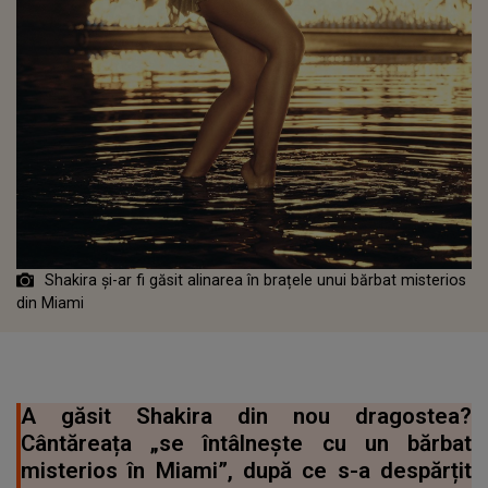
Shakira și-ar fi găsit alinarea în brațele unui bărbat misterios
din Miami
A găsit Shakira din nou dragostea?
Cântăreața „se întâlnește cu un bărbat
misterios în Miami”, după ce s-a despărțit