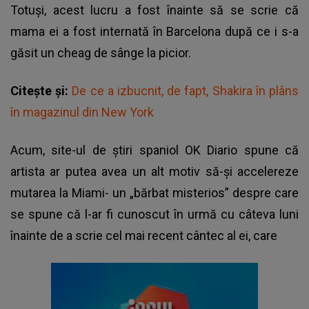
Totuși, acest lucru a fost înainte să se scrie că
mama ei a fost internată în Barcelona după ce i s-a
găsit un cheag de sânge la picior.
Citește și:
De ce a izbucnit, de fapt, Shakira în plâns
în magazinul din New York
Acum, site-ul de știri spaniol OK Diario spune că
artista ar putea avea un alt motiv să-și accelereze
mutarea la Miami- un „bărbat misterios” despre care
se spune că l-ar fi cunoscut în urmă cu câteva luni
înainte de a scrie cel mai recent cântec al ei, care