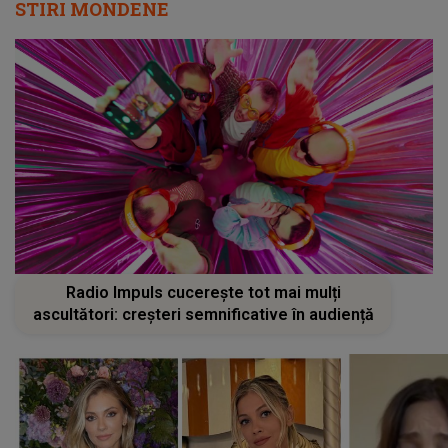
STIRI MONDENE
Radio Impuls cucerește tot mai mulți
ascultători: creșteri semnificative în audiență