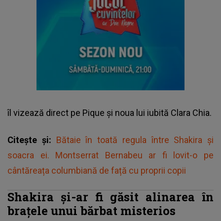
îl vizează direct pe Pique și noua lui iubită Clara Chia.
Citește și:
Bătaie în toată regula între Shakira și
soacra ei. Montserrat Bernabeu ar fi lovit-o pe
cântăreața columbiană de față cu proprii copii
Shakira și-ar fi găsit alinarea în
brațele unui bărbat misterios