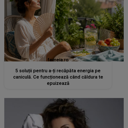
femeia.ro
5 soluții pentru a-ți recăpăta energia pe
caniculă. Ce funcționează când căldura te
epuizează