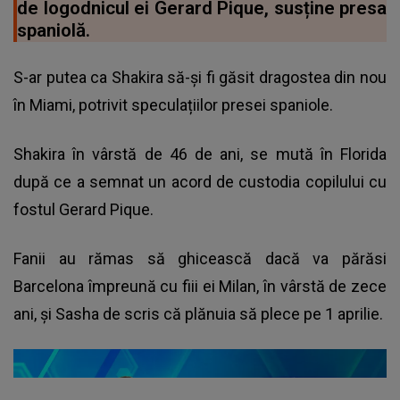
de logodnicul ei Gerard Pique, susține presa
spaniolă.
S-ar putea ca Shakira să-și fi găsit dragostea din nou
în Miami, potrivit speculațiilor presei spaniole.
Shakira în vârstă de 46 de ani, se mută în Florida
după ce a semnat un acord de custodia copilului cu
fostul Gerard Pique.
Fanii au rămas să ghicească dacă va părăsi
Barcelona împreună cu fiii ei Milan, în vârstă de zece
ani, și Sasha de scris că plănuia să plece pe 1 aprilie.