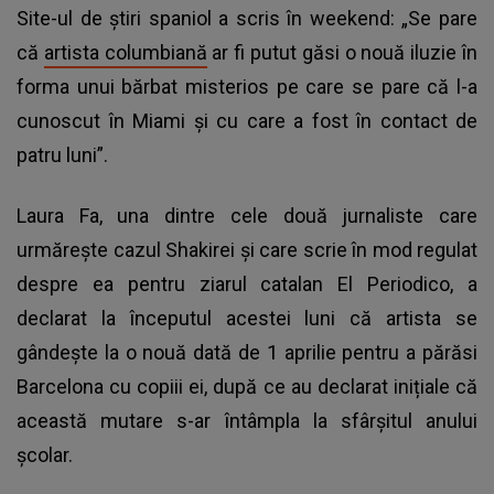
Site-ul de știri spaniol a scris în weekend: „Se pare
că
artista columbiană
ar fi putut găsi o nouă iluzie în
forma unui bărbat misterios pe care se pare că l-a
cunoscut în Miami și cu care a fost în contact de
patru luni”.
Laura Fa, una dintre cele două jurnaliste care
urmărește cazul Shakirei și care scrie în mod regulat
despre ea pentru ziarul catalan El Periodico, a
declarat la începutul acestei luni că artista se
gândește la o nouă dată de 1 aprilie pentru a părăsi
Barcelona cu copiii ei, după ce au declarat inițiale că
această mutare s-ar întâmpla la sfârșitul anului
școlar.