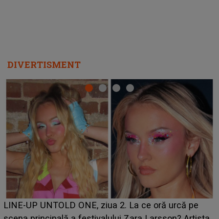
DIVERTISMENT
Ce a dezvăluit noua concurentă din "Casa Iubirii" l-a
luat prin surprindere pe Emanuel. CINE ESTE