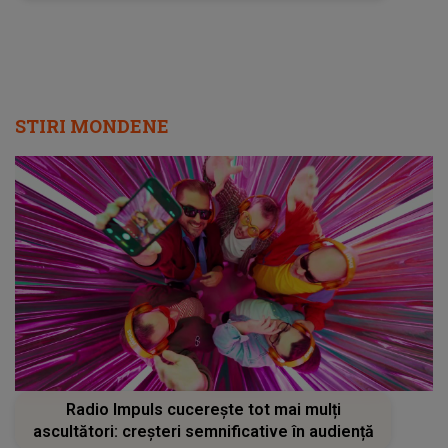
STIRI MONDENE
Radio Impuls cucerește tot mai mulți
ascultători: creșteri semnificative în audiență