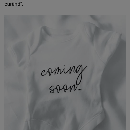
curând”.