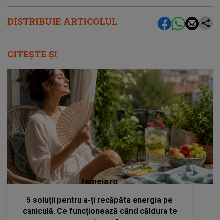
DISTRIBUIE ARTICOLUL
CITEȘTE ȘI
femeia.ro
5 soluții pentru a-ți recăpăta energia pe
caniculă. Ce funcționează când căldura te