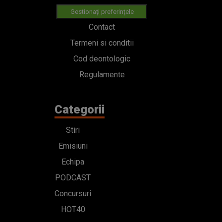
Gestionați preferințele
Contact
Termeni si conditii
Cod deontologic
Regulamente
Categorii
Stiri
Emisiuni
Echipa
PODCAST
Concursuri
HOT40