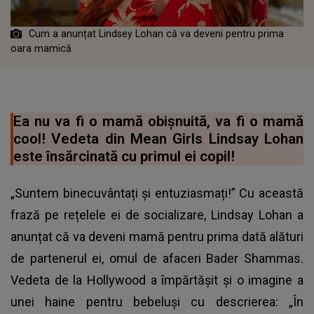
Cum a anunțat Lindsey Lohan că va deveni pentru prima
oara mamică
Ea nu va fi o mamă obișnuită, va fi o mamă
cool! Vedeta din Mean Girls Lindsay Lohan
este însărcinată cu primul ei copil!
„Suntem binecuvântați și entuziasmați!” Cu această
frază pe rețelele ei de socializare, Lindsay Lohan a
anunțat că va deveni mamă pentru prima dată alături
de partenerul ei, omul de afaceri Bader Shammas.
Vedeta de la Hollywood a împărtășit și o imagine a
unei haine pentru bebeluși cu descrierea: „În