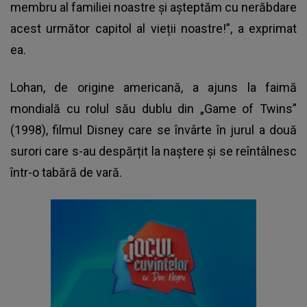
membru al familiei noastre și așteptăm cu nerăbdare
acest următor capitol al vieții noastre!”, a exprimat
ea.
Lohan, de origine americană, a ajuns la faimă
mondială cu rolul său dublu din „Game of Twins”
(1998), filmul Disney care se învârte în jurul a două
surori care s-au despărțit la naștere și se reîntâlnesc
într-o tabără de vară.