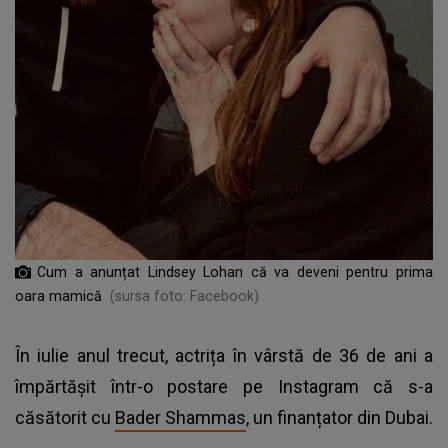
Cum a anunțat Lindsey Lohan că va deveni pentru prima
oara mamică
(sursa foto: Facebook)
În iulie anul trecut, actrița în vârstă de 36 de ani a
împărtășit într-o postare pe Instagram că s-a
căsătorit cu
Bader Shammas
, un finanțator din Dubai.