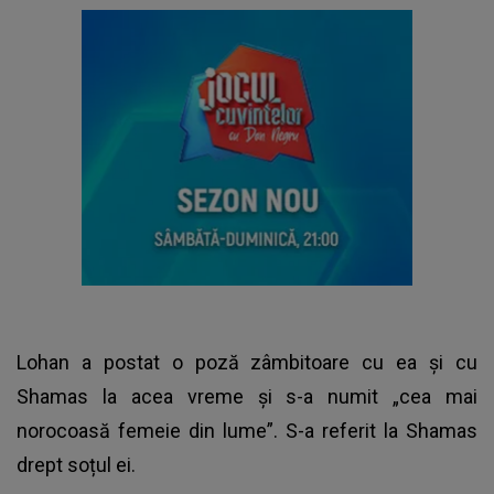
Lohan a postat o poză zâmbitoare cu ea și cu
Shamas la acea vreme și s-a numit „cea mai
norocoasă femeie din lume”. S-a referit la Shamas
drept soțul ei.