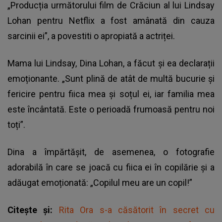
„Producția următorului film de Crăciun al lui Lindsay
Lohan pentru Netflix a fost amânată din cauza
sarcinii ei”, a povestiti o apropiată a actriței.
Mama lui Lindsay, Dina Lohan, a făcut și ea declarații
emoționante. „Sunt plină de atât de multă bucurie și
fericire pentru fiica mea și soțul ei, iar familia mea
este încântată. Este o perioadă frumoasă pentru noi
toți”.
Dina a împărtășit, de asemenea, o fotografie
adorabilă în care se joacă cu fiica ei în copilărie și a
adăugat emoționată: „Copilul meu are un copil!”
Citește și:
Rita Ora s-a căsătorit în secret cu