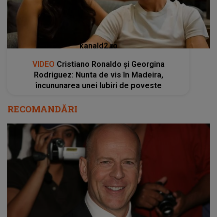
kanald2.ro
VIDEO
Cristiano Ronaldo și Georgina
Rodriguez: Nunta de vis în Madeira,
încununarea unei Iubiri de poveste
RECOMANDĂRI