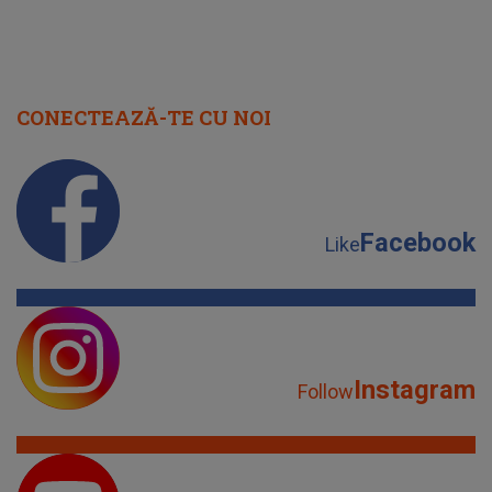
CONECTEAZĂ-TE CU NOI
Facebook
Like
Instagram
Follow