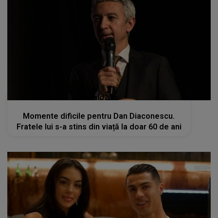
kanald2.ro
Momente dificile pentru Dan Diaconescu.
Fratele lui s-a stins din viață la doar 60 de ani