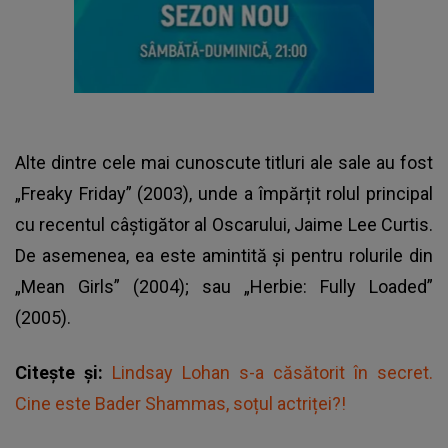
Alte dintre cele mai cunoscute titluri ale sale au fost
„Freaky Friday” (2003), unde a împărțit rolul principal
cu recentul câștigător al Oscarului, Jaime Lee Curtis.
De asemenea, ea este amintită și pentru rolurile din
„Mean Girls” (2004); sau „Herbie: Fully Loaded”
(2005).
Citește și:
Lindsay Lohan s-a căsătorit în secret.
Cine este Bader Shammas, soțul actriței?!