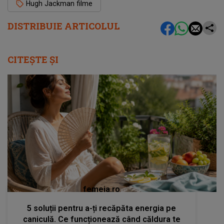
Hugh Jackman filme
DISTRIBUIE ARTICOLUL
CITEȘTE ȘI
femeia.ro
5 soluții pentru a-ți recăpăta energia pe
caniculă. Ce funcționează când căldura te