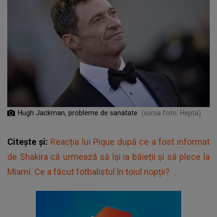
Hugh Jackman, probleme de sanatate
(sursa foto: Hepta)
Citește și:
Reacția lui Pique după ce a fost informat
de Shakira că urmează să își ia băieții și să plece la
Miami. Ce a făcut fotbalistul în toiul nopții?