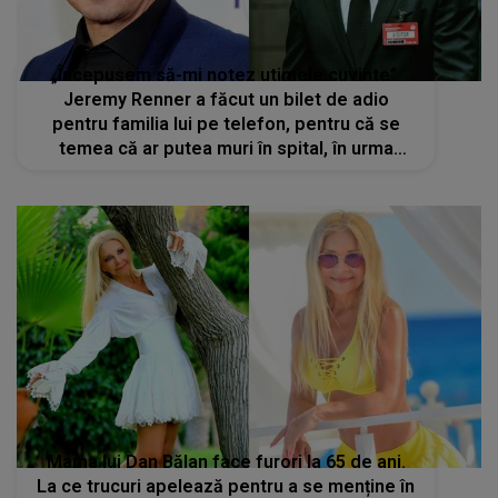
„Începusem să-mi notez utimele cuvinte”.
Jeremy Renner a făcut un bilet de adio
pentru familia lui pe telefon, pentru că se
temea că ar putea muri în spital, în urma
gravului accident
Mama lui Dan Bălan face furori la 65 de ani.
La ce trucuri apelează pentru a se menține în