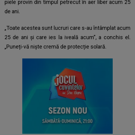
piele provin din timpul petrecut în aer liber acum 25
de ani.
„Toate acestea sunt lucruri care s-au întâmplat acum
25 de ani și care ies la iveală acum”, a conchis el.
„Puneți-vă niște cremă de protecție solară.