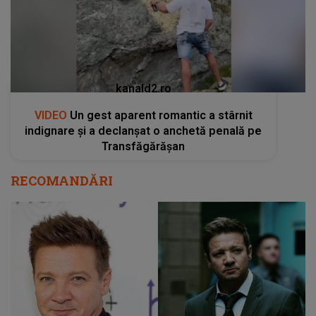
kanald2.ro
VIDEO
Un gest aparent romantic a stârnit
indignare și a declanșat o anchetă penală pe
Transfăgărășan
RECOMANDĂRI