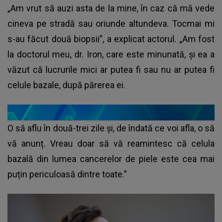
„Am vrut să auzi asta de la mine, în caz că mă vede
cineva pe stradă sau oriunde altundeva. Tocmai mi
s-au făcut două biopsii”, a explicat actorul. „Am fost
la doctorul meu, dr. Iron, care este minunată, și ea a
văzut că lucrurile mici ar putea fi sau nu ar putea fi
celule bazale, după părerea ei.
O să aflu în două-trei zile și, de îndată ce voi afla, o să
vă anunț. Vreau doar să vă reamintesc că celula
bazală din lumea cancerelor de piele este cea mai
puțin periculoasă dintre toate.”