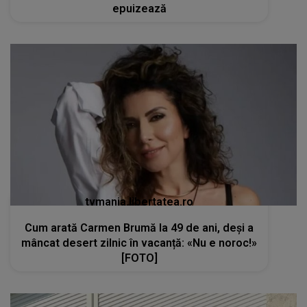
epuizează
tvmania.libertatea.ro
Cum arată Carmen Brumă la 49 de ani, deși a
mâncat desert zilnic în vacanță: «Nu e noroc!»
[FOTO]