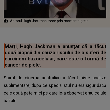
Actorul Hugh Jackman trece prin momente grele
Marți, Hugh Jackman a anunțat că a făcut
două biopsii din cauza riscului de a suferi de
carcinom bazocelular, care este o formă de
cancer de piele.
Starul de cinema australian a făcut niște analize
suplimentare, după ce specialistul nu era sigur dacă
cele două pete mici pe care le-a observat erau celule
bazale.