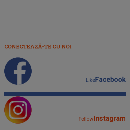
CONECTEAZĂ-TE CU NOI
Facebook
Like
Instagram
Follow