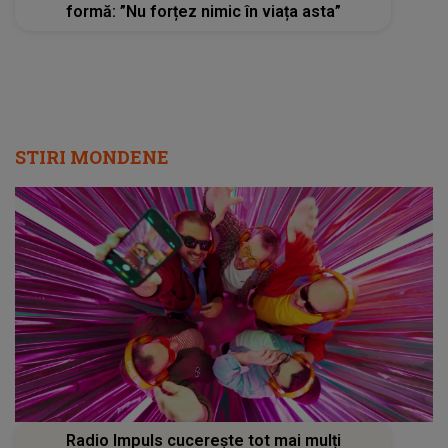
formă: ”Nu forțez nimic în viața asta”
STIRI MONDENE
Radio Impuls cucerește tot mai mulți