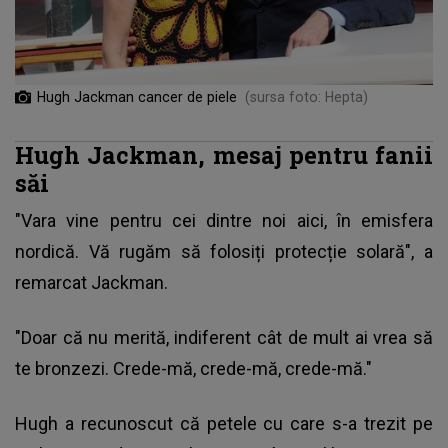
Hugh Jackman cancer de piele
(sursa foto: Hepta)
Hugh Jackman, mesaj pentru fanii
săi
"Vara vine pentru cei dintre noi aici, în emisfera
nordică. Vă rugăm să folosiți protecție solară", a
remarcat Jackman.
"Doar că nu merită, indiferent cât de mult ai vrea să
te bronzezi. Crede-mă, crede-mă, crede-mă."
Hugh a recunoscut că petele cu care s-a trezit pe