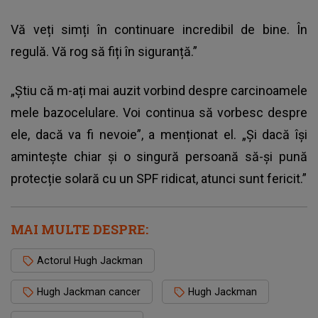
Vă veți simți în continuare incredibil de bine. În
regulă. Vă rog să fiți în siguranță.”
„Știu că m-ați mai auzit vorbind despre carcinoamele
mele bazocelulare. Voi continua să vorbesc despre
ele, dacă va fi nevoie”, a menționat el. „Și dacă își
amintește chiar și o singură persoană să-și pună
protecție solară cu un SPF ridicat, atunci sunt fericit.”
MAI MULTE DESPRE:
Actorul Hugh Jackman
Hugh Jackman cancer
Hugh Jackman