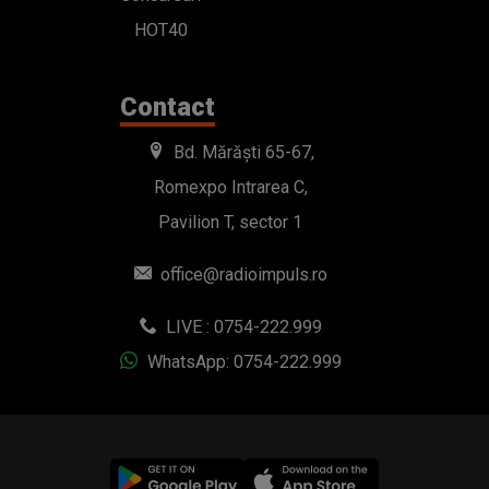
HOT40
Contact
Bd. Mărăști 65-67,
Romexpo Intrarea C,
Pavilion T, sector 1
office@radioimpuls.ro
LIVE : 0754-222.999
WhatsApp: 0754-222.999