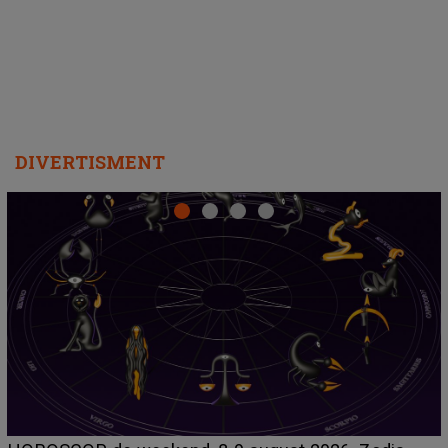
departe ca să le fie mai bine"
DIVERTISMENT