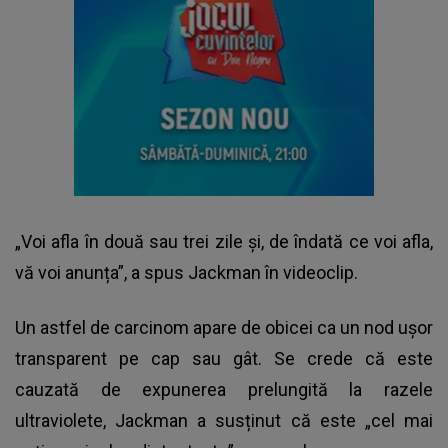
„Voi afla în două sau trei zile și, de îndată ce voi afla,
vă voi anunța”, a spus Jackman în videoclip.
Un astfel de carcinom apare de obicei ca un nod ușor
transparent pe cap sau gât. Se crede că este
cauzată de expunerea prelungită la razele
ultraviolete, Jackman a susținut că este „cel mai