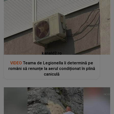
kanald2.ro
VIDEO
Teama de Legionella îi determină pe
români să renunțe la aerul condiționat în plină
caniculă