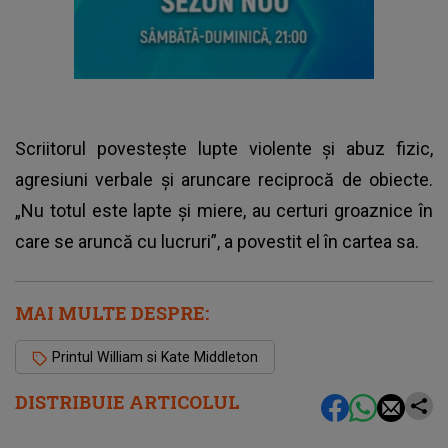
Scriitorul povestește lupte violente și abuz fizic,
agresiuni verbale și aruncare reciprocă de obiecte.
„Nu totul este lapte și miere, au certuri groaznice în
care se aruncă cu lucruri”, a povestit el în cartea sa.
MAI MULTE DESPRE:
Printul William si Kate Middleton
DISTRIBUIE ARTICOLUL