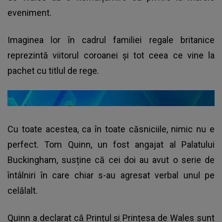
eveniment.
Imaginea lor în cadrul familiei regale britanice
reprezintă viitorul coroanei și tot ceea ce vine la
pachet cu titlul de rege.
Cu toate acestea, ca în toate căsniciile, nimic nu e
perfect. Tom Quinn, un fost angajat al Palatului
Buckingham, susține că cei doi au avut o serie de
întâlniri în care chiar s-au agresat verbal unul pe
celălalt.
Quinn a declarat că Prințul și Prințesa de Wales sunt