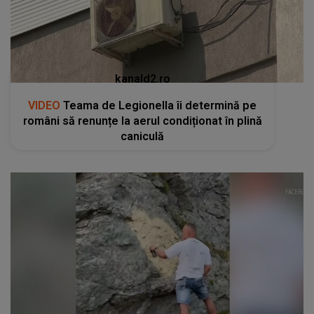
kanald2.ro
VIDEO
Teama de Legionella îi determină pe
români să renunțe la aerul condiționat în plină
caniculă