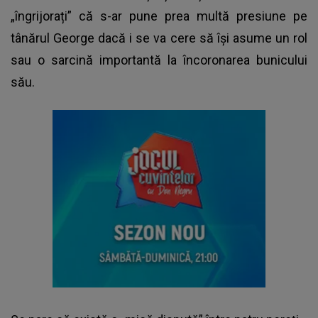
„îngrijorați” că s-ar pune prea multă presiune pe
tânărul George dacă i se va cere să își asume un rol
sau o sarcină importantă la încoronarea bunicului
său.