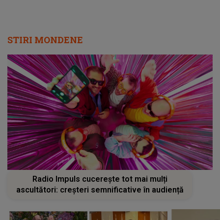
STIRI MONDENE
Radio Impuls cucerește tot mai mulți
ascultători: creșteri semnificative în audiență