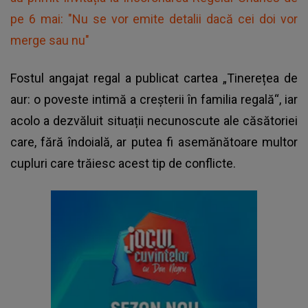
pe 6 mai: "Nu se vor emite detalii dacă cei doi vor
merge sau nu"
Fostul angajat regal a publicat cartea „Tinerețea de
aur: o poveste intimă a creșterii în familia regală“, iar
acolo a dezvăluit situații necunoscute ale căsătoriei
care, fără îndoială, ar putea fi asemănătoare multor
cupluri care trăiesc acest tip de conflicte.