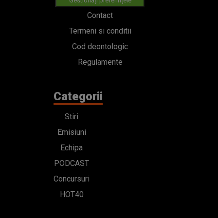
Gestionați preferințele
Contact
Termeni si conditii
Cod deontologic
Regulamente
Categorii
Stiri
Emisiuni
Echipa
PODCAST
Concursuri
HOT40