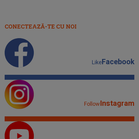
CONECTEAZĂ-TE CU NOI
Facebook
Like
Instagram
Follow