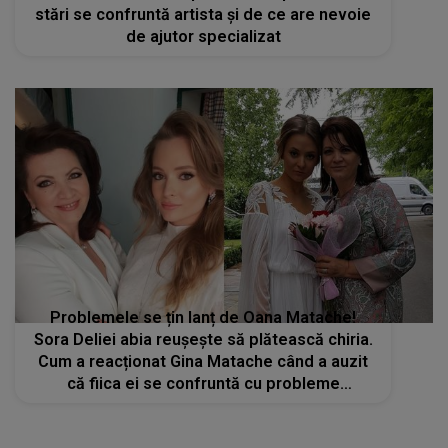
stări se confruntă artista și de ce are nevoie
de ajutor specializat
Problemele se țin lanț de Oana Matache!
Sora Deliei abia reușește să plătească chiria.
Cum a reacționat Gina Matache când a auzit
că fiica ei se confruntă cu probleme
financiare