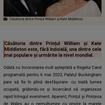
Căsătoria dintre Prințul William și Kate Middleton
Căsătoria dintre Prințul William și Kate
Middleton este, fără îndoială, una dintre cele
mai populare și urmărite la nivel mondial.
Odată cu încoronarea mult așteptată a Regelui Carol
programată pentru 6 mai 2023, Palatul Buckingham
pare să fie în plină desfășurare- cu toată lumea
ocupată, grăbindu-se și încercând să organizeze
rapid întregul eveniment. Aparent, Prințul și Prințesa
de Wales au o nemulțumire cu privire la marele