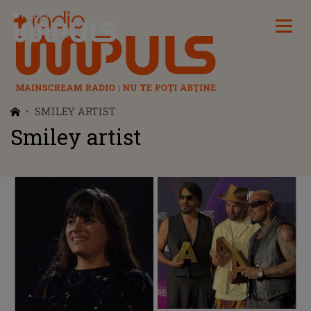
Radio Impuls
SMILEY ARTIST
Smiley artist