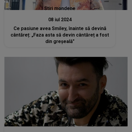
Stiri mondene
08 iul 2024
Ce pasiune avea Smiley, înainte să devină
cântăreț: „Faza asta să devin cântăreț a fost
din greșeală”
Stiri mondene