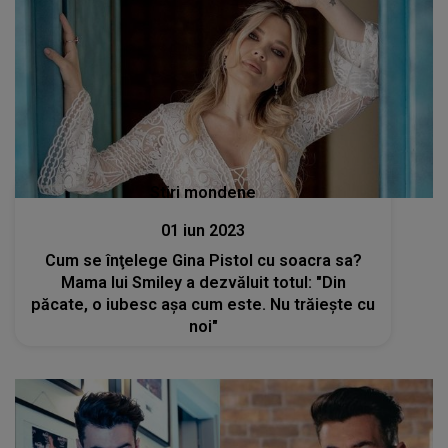
Stiri mondene
01 iun 2023
Cum se înţelege Gina Pistol cu soacra sa?
Mama lui Smiley a dezvăluit totul: "Din
păcate, o iubesc așa cum este. Nu trăiește cu
noi"