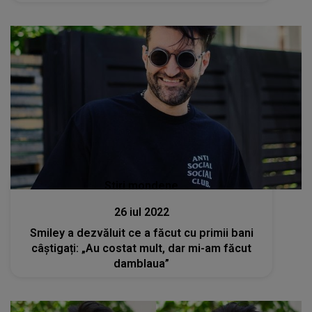
Stiri mondene
26 iul 2022
Smiley a dezvăluit ce a făcut cu primii bani
câștigați: „Au costat mult, dar mi-am făcut
damblaua”