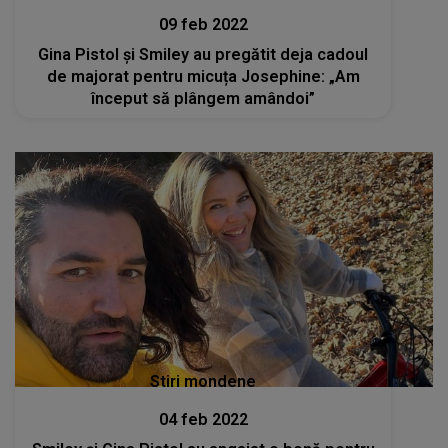
09 feb 2022
Gina Pistol și Smiley au pregătit deja cadoul
de majorat pentru micuța Josephine: „Am
început să plângem amândoi”
Stiri mondene
04 feb 2022