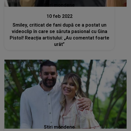
Stiri mondene
10 feb 2022
Smiley, criticat de fani după ce a postat un
videoclip în care se săruta pasional cu Gina
Pistol! Reacția artistului: „Au comentat foarte
urât”
Stiri mondene