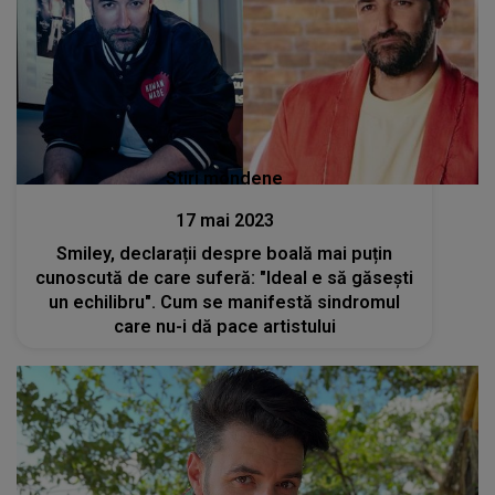
Stiri mondene
17 mai 2023
Smiley, declarații despre boală mai puțin
cunoscută de care suferă: "Ideal e să găsești
un echilibru". Cum se manifestă sindromul
care nu-i dă pace artistului