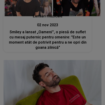
Lansări muzicale
02 nov 2023
Smiley a lansat „Oameni‟, o piesă de suflet
cu mesaj puternic pentru omenire: "Este un
moment atât de potrivit pentru a ne opri din
goana zilnică"