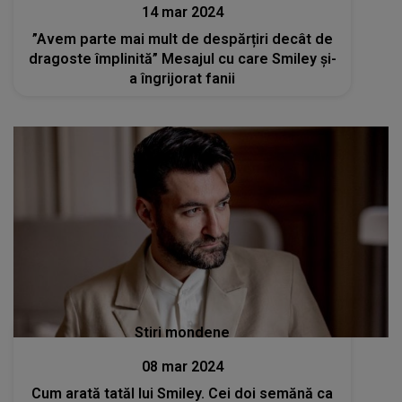
14 mar 2024
”Avem parte mai mult de despărțiri decât de
dragoste împlinită” Mesajul cu care Smiley și-
a îngrijorat fanii
Stiri mondene
08 mar 2024
Cum arată tatăl lui Smiley. Cei doi semănă ca