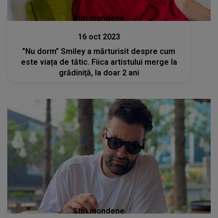
Stiri mondene
16 oct 2023
”Nu dorm” Smiley a mărturisit despre cum
este viața de tătic. Fiica artistului merge la
grădiniță, la doar 2 ani
Stiri mondene