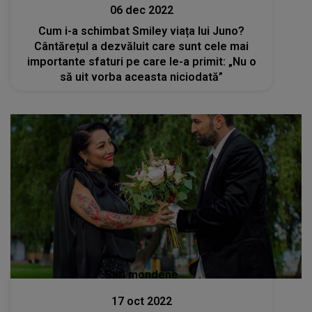
06 dec 2022
Cum i-a schimbat Smiley viața lui Juno?
Cântărețul a dezvăluit care sunt cele mai
importante sfaturi pe care le-a primit: „Nu o
să uit vorba aceasta niciodată”
Stiri mondene
17 oct 2022