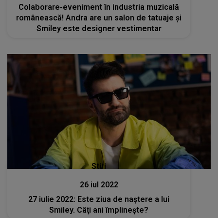
Colaborare-eveniment în industria muzicală
românească! Andra are un salon de tatuaje și
Smiley este designer vestimentar
Stiri
26 iul 2022
27 iulie 2022: Este ziua de naştere a lui
Smiley. Câţi ani împlineşte?