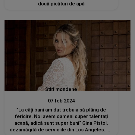
două picături de apă
Stiri mondene
07 feb 2024
”La câți bani am dat trebuia să plâng de
fericire. Noi avem oameni super talentați
acasă, adică sunt super buni” Gina Pistol,
dezamăgită de serviciile din Los Angeles. Ce