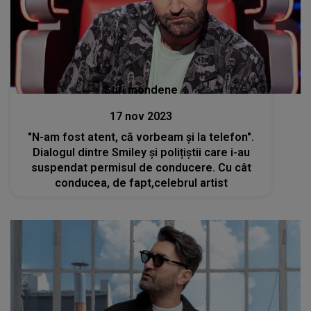
Stiri mondene
17 nov 2023
"N-am fost atent, că vorbeam și la telefon".
Dialogul dintre Smiley și polițiștii care i-au
suspendat permisul de conducere. Cu cât
conducea, de fapt,celebrul artist