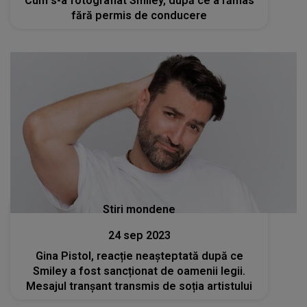
Cum s-a fotografiat Smiley, după ce a rămas
fără permis de conducere
Stiri mondene
24 sep 2023
Gina Pistol, reacție neașteptată după ce
Smiley a fost sancționat de oamenii legii.
Mesajul tranșant transmis de soția artistului