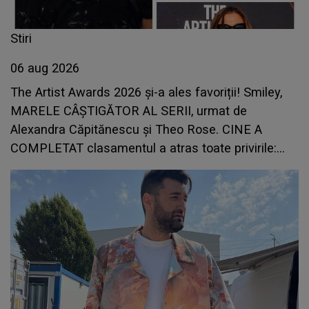
Stiri
06 aug 2026
The Artist Awards 2026 și-a ales favoriții! Smiley,
MARELE CÂȘTIGĂTOR AL SERII, urmat de
Alexandra Căpitănescu și Theo Rose. CINE A
COMPLETAT clasamentul a atras toate privirile:
"Mulțumesc celor care îmi ascultă muzica. Este
rezultatul unei..."