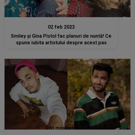
Stiri mondene
02 feb 2023
Smiley și Gina Pistol fac planuri de nuntă! Ce
spune iubita artistului despre acest pas
Stiri mondene