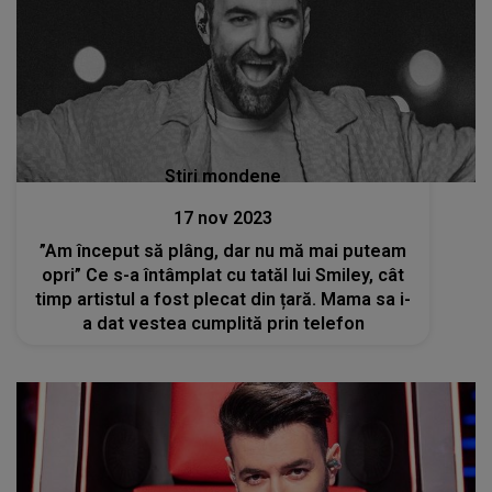
Stiri mondene
17 nov 2023
”Am început să plâng, dar nu mă mai puteam
opri” Ce s-a întâmplat cu tatăl lui Smiley, cât
timp artistul a fost plecat din țară. Mama sa i-
a dat vestea cumplită prin telefon