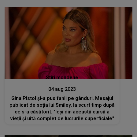
Stiri mondene
04 aug 2023
Gina Pistol și-a pus fanii pe gânduri. Mesajul
publicat de soția lui Smiley, la scurt timp după
ce s-a căsătorit: "Ieși din această cursă a
vieții și uită complet de lucrurile superficiale"