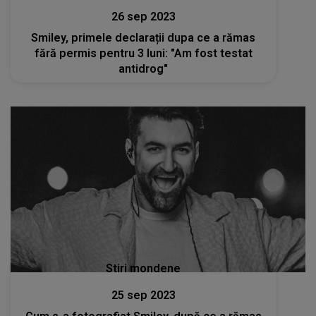
26 sep 2023
Smiley, primele declarații dupa ce a rămas
fără permis pentru 3 luni: "Am fost testat
antidrog"
Stiri mondene
25 sep 2023