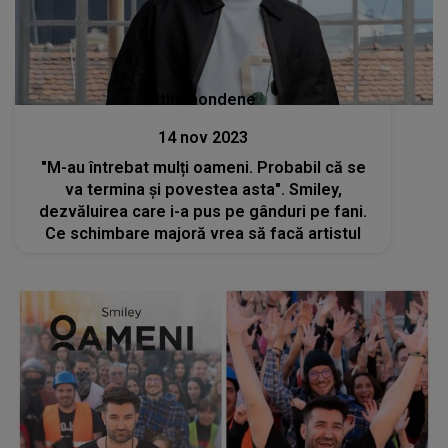
Stiri mondene
14 nov 2023
"M-au întrebat mulți oameni. Probabil că se
va termina și povestea asta". Smiley,
dezvăluirea care i-a pus pe gânduri pe fani.
Ce schimbare majoră vrea să facă artistul