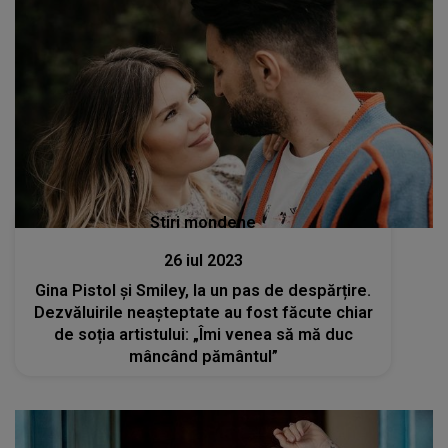
Stiri mondene
26 iul 2023
Gina Pistol și Smiley, la un pas de despărțire.
Dezvăluirile neașteptate au fost făcute chiar
de soția artistului: „Îmi venea să mă duc
mâncând pământul”