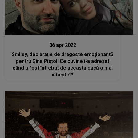
Stiri mondene
06 apr 2022
Smiley, declarație de dragoste emoționantă
pentru Gina Pistol! Ce cuvine i-a adresat
când a fost întrebat de aceasta dacă o mai
iubește?!