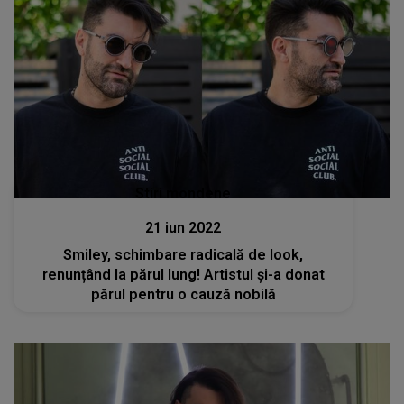
Stiri mondene
21 iun 2022
Smiley, schimbare radicală de look,
renunțând la părul lung! Artistul și-a donat
părul pentru o cauză nobilă