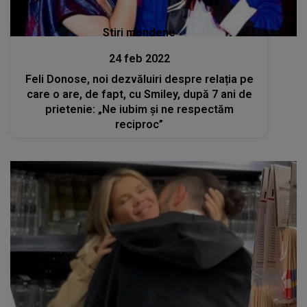
Stiri mondene
24 feb 2022
Feli Donose, noi dezvăluiri despre relația pe
care o are, de fapt, cu Smiley, după 7 ani de
prietenie: „Ne iubim și ne respectăm
reciproc”