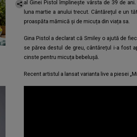
al Ginei Pistol împlinește vârsta de 39 de ani
luna martie a anului trecut. Cântărețul e un tă
proaspăta mămică și de micuța din viața sa.
Gina Pistol a declarat că Smiley o ajută de fiec
se părea destul de greu, cântărețul i-a fost
cinste pentru micuța bebelușă.
Recent artistul a lansat varianta live a piesei „