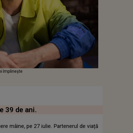
ni împlineşte
e 39 de ani.
ere mâine, pe 27 iulie. Partenerul de viață