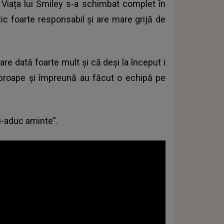
. Viața lui Smiley s-a schimbat complet în
tic foarte responsabil și are mare grijă de
are dată foarte mult și că deși la început i
 aproape și împreună au făcut o echipă pe
Mi-aduc aminte”.