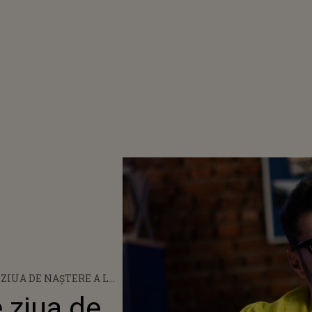
E ZIUA DE NAŞTERE A LUI
ÎMPLINEŞTE?
e ziua de