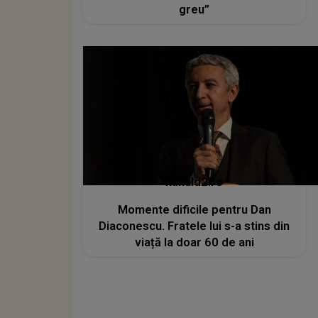
greu”
kanald2.ro
Momente dificile pentru Dan
Diaconescu. Fratele lui s-a stins din
viață la doar 60 de ani