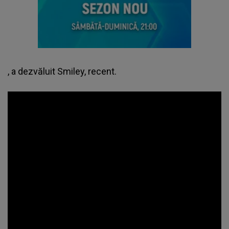
, a dezvăluit Smiley, recent.