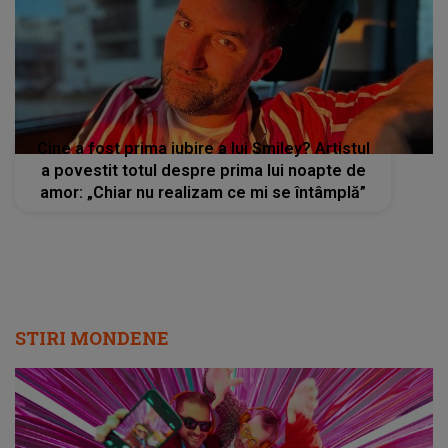
Cine a fost prima iubire a lui Smiley? Artistul
a povestit totul despre prima lui noapte de
amor: „Chiar nu realizam ce mi se întâmplă”
STIRI MONDENE