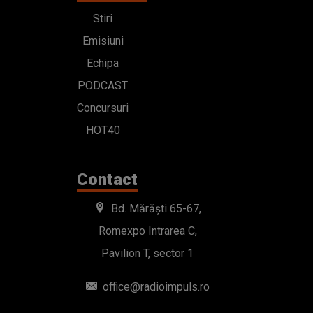
Stiri
Emisiuni
Echipa
PODCAST
Concursuri
HOT40
Contact
Bd. Mărăști 65-67,
Romexpo Intrarea C,
Pavilion T, sector 1
office@radioimpuls.ro