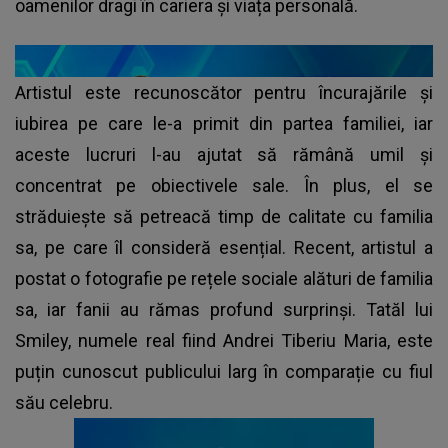
oamenilor dragi în cariera și viața personală.
Artistul este recunoscător pentru încurajările și
iubirea pe care le-a primit din partea familiei, iar
aceste lucruri l-au ajutat să rămână umil și
concentrat pe obiectivele sale. În plus, el se
străduiește să petreacă timp de calitate cu familia
sa, pe care îl consideră esențial. Recent, artistul a
postat o fotografie pe rețele sociale alături de familia
sa, iar fanii au rămas profund surprinși. Tatăl lui
Smiley, numele real fiind Andrei Tiberiu Maria, este
puțin cunoscut publicului larg în comparație cu fiul
său celebru.