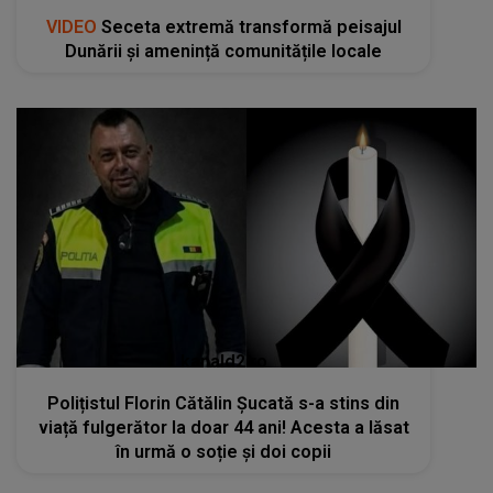
VIDEO
Seceta extremă transformă peisajul
Dunării și amenință comunitățile locale
kanald2.ro
Polițistul Florin Cătălin Șucată s-a stins din
viață fulgerător la doar 44 ani! Acesta a lăsat
în urmă o soție și doi copii